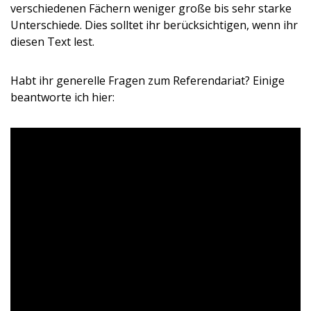
verschiedenen Fächern weniger große bis sehr starke
Unterschiede. Dies solltet ihr berücksichtigen, wenn ihr
diesen Text lest.
Habt ihr generelle Fragen zum Referendariat? Einige
beantworte ich hier: