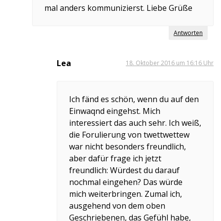
mal anders kommunizierst. Liebe Grüße
Antworten
Lea
18. Oktober 2016 um 16:16 Uhr
Ich fänd es schön, wenn du auf den
Einwaqnd eingehst. Mich
interessiert das auch sehr. Ich weiß,
die Forulierung von twettwettew
war nicht besonders freundlich,
aber dafür frage ich jetzt
freundlich: Würdest du darauf
nochmal eingehen? Das würde
mich weiterbringen. Zumal ich,
ausgehend von dem oben
Geschriebenen, das Gefühl habe,