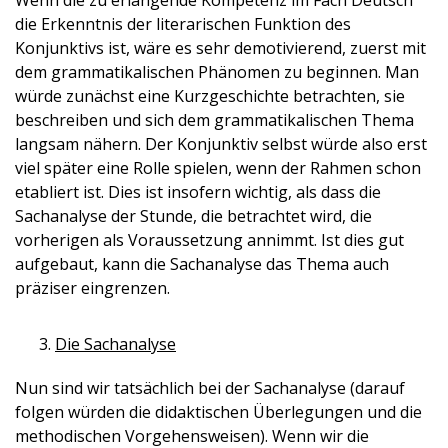
Wenn die zu erlangende Kompetenz im Fach Deutsch
die Erkenntnis der literarischen Funktion des
Konjunktivs ist, wäre es sehr demotivierend, zuerst mit
dem grammatikalischen Phänomen zu beginnen. Man
würde zunächst eine Kurzgeschichte betrachten, sie
beschreiben und sich dem grammatikalischen Thema
langsam nähern. Der Konjunktiv selbst würde also erst
viel später eine Rolle spielen, wenn der Rahmen schon
etabliert ist. Dies ist insofern wichtig, als dass die
Sachanalyse der Stunde, die betrachtet wird, die
vorherigen als Voraussetzung annimmt. Ist dies gut
aufgebaut, kann die Sachanalyse das Thema auch
präziser eingrenzen.
Die Sachanalyse
Nun sind wir tatsächlich bei der Sachanalyse (darauf
folgen würden die didaktischen Überlegungen und die
methodischen Vorgehensweisen). Wenn wir die