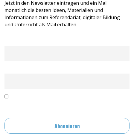
Jetzt in den Newsletter eintragen und ein Mal
monatlich die besten Ideen, Materialien und
Informationen zum Referendariat, digitaler Bildung
und Unterricht als Mail erhalten.
Name
Email
Mit der Nutzung dieses Formulars erklärst du dich mit
der Speicherung und Verarbeitung deiner Daten durch diese
Website einverstanden.