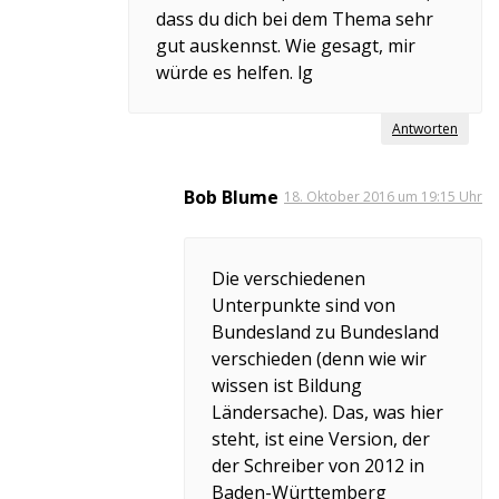
dass du dich bei dem Thema sehr
gut auskennst. Wie gesagt, mir
würde es helfen. lg
Antworten
Bob Blume
18. Oktober 2016 um 19:15 Uhr
Die verschiedenen
Unterpunkte sind von
Bundesland zu Bundesland
verschieden (denn wie wir
wissen ist Bildung
Ländersache). Das, was hier
steht, ist eine Version, der
der Schreiber von 2012 in
Baden-Württemberg