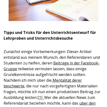
Tipps und Tricks für den Unterrichtsentwurf für
Lehrproben und Unterrichtsbesuche
Zunächst einige Vorbemerkungen: Dieser Artikel
entstand aus meinem Wunsch, den Referendaren und
Studenten zu helfen, deren
Beiträge in der Facebook-
Gruppe
teilweise vermuten lassen, dass einige
Grundkenntnisse aufgefrischt werden sollten.
Nachdem ich mich über die
Mentalität derer
beschwerte
, die nur nach vorgefertigten Materialien
fragen, möchte ich nun einen produktiven Beitrag zur
Ausbildung leisten.
[1]
Wer die aktuellen News zum
Referendariat beziehen möchte, kann das
über den