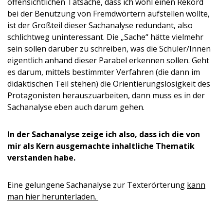
offensichtlichen Tatsache, dass ich wohl einen Rekord
bei der Benutzung von Fremdwörtern aufstellen wollte,
ist der Großteil dieser Sachanalyse redundant, also
schlichtweg uninteressant. Die „Sache“ hätte vielmehr
sein sollen darüber zu schreiben, was die Schüler/Innen
eigentlich anhand dieser Parabel erkennen sollen. Geht
es darum, mittels bestimmter Verfahren (die dann im
didaktischen Teil stehen) die Orientierungslosigkeit des
Protagonisten herauszuarbeiten, dann muss es in der
Sachanalyse eben auch darum gehen.
In der Sachanalyse zeige ich also, dass ich die von
mir als Kern ausgemachte inhaltliche Thematik
verstanden habe.
Eine gelungene Sachanalyse zur Texterörterung
kann
man hier herunterladen.