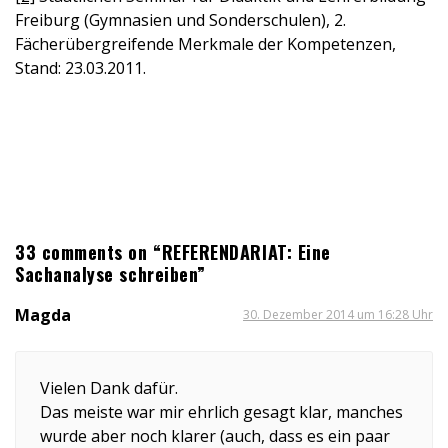
Freiburg (Gymnasien und Sonderschulen), 2.
Fächerübergreifende Merkmale der Kompetenzen,
Stand: 23.03.2011.
33 comments on “REFERENDARIAT: Eine
Sachanalyse schreiben”
Magda
30. Dezember 2014 um 16:28 Uhr
Vielen Dank dafür.
Das meiste war mir ehrlich gesagt klar, manches
wurde aber noch klarer (auch, dass es ein paar