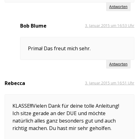
Antworten
Bob Blume
3. Januar 2015 um 16:53 Uhr
Prima! Das freut mich sehr.
Antworten
Rebecca
3. Januar 2015 um 16:51 Uhr
KLASSE!!!Vielen Dank für deine tolle Anleitung!
Ich sitze gerade an der DUE und möchte
natürlich alles ganz besonders gut und auch
richtig machen. Du hast mir sehr geholfen.