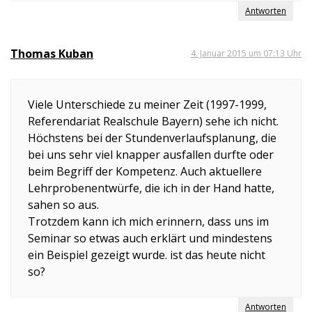
Antworten
Thomas Kuban
4. Januar 2015 um 07:13 Uhr
Viele Unterschiede zu meiner Zeit (1997-1999,
Referendariat Realschule Bayern) sehe ich nicht.
Höchstens bei der Stundenverlaufsplanung, die
bei uns sehr viel knapper ausfallen durfte oder
beim Begriff der Kompetenz. Auch aktuellere
Lehrprobenentwürfe, die ich in der Hand hatte,
sahen so aus.
Trotzdem kann ich mich erinnern, dass uns im
Seminar so etwas auch erklärt und mindestens
ein Beispiel gezeigt wurde. ist das heute nicht
so?
Antworten