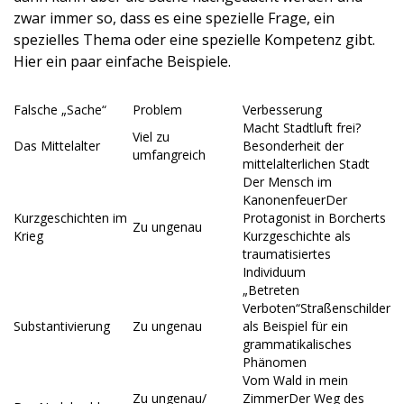
zwar immer so, dass es eine spezielle Frage, ein
spezielles Thema oder eine spezielle Kompetenz gibt.
Hier ein paar einfache Beispiele.
Falsche „Sache“
Problem
Verbesserung
Macht Stadtluft frei?
Viel zu
Das Mittelalter
Besonderheit der
umfangreich
mittelalterlichen Stadt
Der Mensch im
KanonenfeuerDer
Kurzgeschichten im
Protagonist in Borcherts
Zu ungenau
Krieg
Kurzgeschichte als
traumatisiertes
Individuum
„Betreten
Verboten“Straßenschilder
Substantivierung
Zu ungenau
als Beispiel für ein
grammatikalisches
Phänomen
Vom Wald in mein
Zu ungenau/
ZimmerDer Weg des