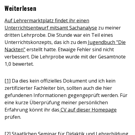
Weiterlesen
Auf Lehrermarktplatz findet ihr einen
Unterrichtsentwurf mitsamt Sachanalyse
zu meiner
dritten Lehrprobe. Die Stunde war ein Teil eines
Unterrichtskonzepts, das ich zu dem
Jugendbuch "Die
Nackten"
erstellt hatte. Etwaige Fehler sind nicht
verbessert. Die Lehrprobe wurde mit der Gesamtnote
1,0 bewertet.
[1]
Da dies kein offizielles Dokument und ich kein
zertifizierter Fachleiter bin, sollten auch die hier
gefundenen Informationen gegengeprüft werden. Für
eine kurze Überprüfung meiner persönlichen
Erfahrung könnt ihr das
CV auf dieser Homepage
prüfen.
[2]
Staatlichen Seminar für Didaktik und Lehrerbildung