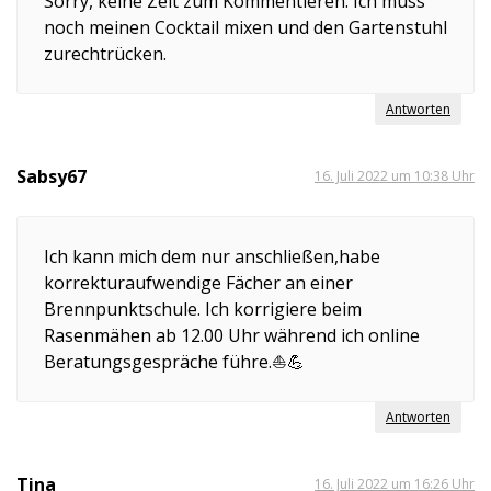
Sorry, keine Zeit zum Kommentieren. Ich muss
noch meinen Cocktail mixen und den Gartenstuhl
zurechtrücken.
Antworten
Sabsy67
16. Juli 2022 um 10:38 Uhr
Ich kann mich dem nur anschließen,habe
korrekturaufwendige Fächer an einer
Brennpunktschule. Ich korrigiere beim
Rasenmähen ab 12.00 Uhr während ich online
Beratungsgespräche führe.⛵💪
Antworten
Tina
16. Juli 2022 um 16:26 Uhr