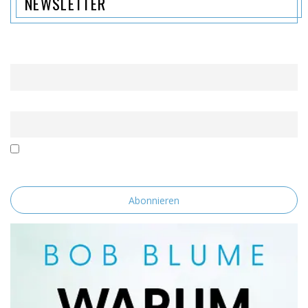
NEWSLETTER
Name
Email
Mit der Nutzung dieses Formulars erklärst du dich mit der
Speicherung und Verarbeitung deiner Daten durch diese Website
einverstanden.