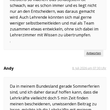
schwach, war es schon immer und es liegt nicht
nur an den Entscheidern, was daraus gemacht
wird. Auch Lehrende könnten sich mal gerne
weniger selbstbemeitleiden und mal als Team
zusammen etwas entwickeln, ohne sich dabei im
Lehrerzimmer mit Wissen zu übertrumpfen.
.
Antworten
Andy
8. Juli 2026 um 07:30 Uhr
Da in meinem Bundesland gerade Sommerferien
sind, und ich daher darauf hoffen kann, dass die
Lehrkräfte vielleicht doch 5 min Zeit finden
meinen bescheidenen, unwissenden Beitrag zu
lesen, möchte ich die Lehrkräfte mit meinem