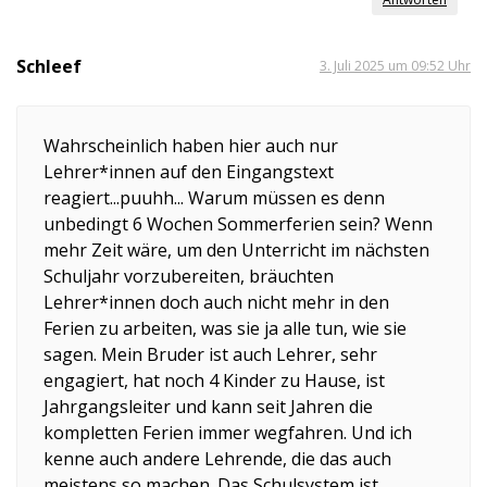
Schleef
3. Juli 2025 um 09:52 Uhr
Wahrscheinlich haben hier auch nur
Lehrer*innen auf den Eingangstext
reagiert...puuhh... Warum müssen es denn
unbedingt 6 Wochen Sommerferien sein? Wenn
mehr Zeit wäre, um den Unterricht im nächsten
Schuljahr vorzubereiten, bräuchten
Lehrer*innen doch auch nicht mehr in den
Ferien zu arbeiten, was sie ja alle tun, wie sie
sagen. Mein Bruder ist auch Lehrer, sehr
engagiert, hat noch 4 Kinder zu Hause, ist
Jahrgangsleiter und kann seit Jahren die
kompletten Ferien immer wegfahren. Und ich
kenne auch andere Lehrende, die das auch
meistens so machen. Das Schulsystem ist