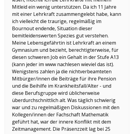
Mitleid ein wenig unterstützen. Da ich 11 Jahre
mit einer Lehrkraft zusammengelebt habe, kann
ich vielleicht die traurige, regelmäßig im
Bournout endende, Situation dieser
bemitleidenswerten Spezies gut verstehen.
Meine Lebensgefährtin ist Lehrkraft an einem
Gymnasium und bezieht, berechtigterweise, für
diesen schweren Job ein Gehalt in der Stufe A13
(kann jeder im www nachlesen wieviel das ist).
Wenigstens zahlen ja die nichtverbeamteten
Mitbürger/innen die Beiträge für ihre Pension
und die Beihilfe im Krankheitsfall/Alter - und
diese Berufsgruppe wird üblicherweise
überdurchschnittlich alt. Was täglich schwierig
war und zu regelmäßigen Diskussionen mit den
Kollegen/innen der Fachschaft Mathematik
geführt hat, war der innere Konflikt mit dem
Zeitmanagement. Die Präsenzzeit lag bei 25