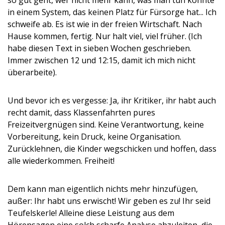
so gut geht, wer nicht mehr kann, was man tun könnte
in einem System, das keinen Platz für Fürsorge hat... Ich
schweife ab. Es ist wie in der freien Wirtschaft. Nach
Hause kommen, fertig. Nur halt viel, viel früher. (Ich
habe diesen Text in sieben Wochen geschrieben.
Immer zwischen 12 und 12:15, damit ich mich nicht
überarbeite).
Und bevor ich es vergesse: Ja, ihr Kritiker, ihr habt auch
recht damit, dass Klassenfahrten pures
Freizeitvergnügen sind. Keine Verantwortung, keine
Vorbereitung, kein Druck, keine Organisation.
Zurücklehnen, die Kinder wegschicken und hoffen, dass
alle wiederkommen. Freiheit!
Dem kann man eigentlich nichts mehr hinzufügen,
außer: Ihr habt uns erwischt! Wir geben es zu! Ihr seid
Teufelskerle! Alleine diese Leistung aus dem