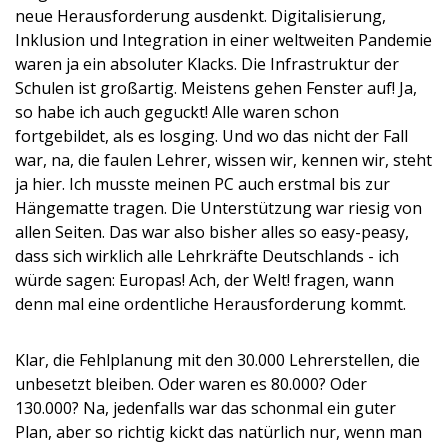
neue Herausforderung ausdenkt. Digitalisierung,
Inklusion und Integration in einer weltweiten Pandemie
waren ja ein absoluter Klacks. Die Infrastruktur der
Schulen ist großartig. Meistens gehen Fenster auf! Ja,
so habe ich auch geguckt! Alle waren schon
fortgebildet, als es losging. Und wo das nicht der Fall
war, na, die faulen Lehrer, wissen wir, kennen wir, steht
ja hier. Ich musste meinen PC auch erstmal bis zur
Hängematte tragen. Die Unterstützung war riesig von
allen Seiten. Das war also bisher alles so easy-peasy,
dass sich wirklich alle Lehrkräfte Deutschlands - ich
würde sagen: Europas! Ach, der Welt! fragen, wann
denn mal eine ordentliche Herausforderung kommt.
Klar, die Fehlplanung mit den 30.000 Lehrerstellen, die
unbesetzt bleiben. Oder waren es 80.000? Oder
130.000? Na, jedenfalls war das schonmal ein guter
Plan, aber so richtig kickt das natürlich nur, wenn man