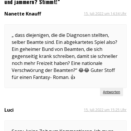
und jammern? Stimmt!”
Nanette Knauff
15. Juli 2022 um 14:34 Uhr
„ dass diejenigen, die die Diagnosen stellten,
selber Beamte sind. Ein abgekartetes Spiel also?
Ein geheimer Bund von Beamten, die sich
gegenseitig krank schreiben, damit sie schneller
noch mehr Freizeit haben? Eine nationale
Verschwörung der Beamten?“ 😂😂 Guter Stoff
für einen Fantasy- Roman. 👍
Antworten
Luci
15. Juli 2022 um 15:25 Uhr