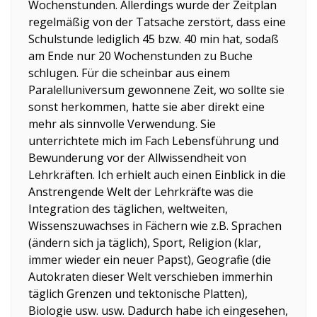
Wochenstunden. Allerdings wurde der Zeitplan
regelmäßig von der Tatsache zerstört, dass eine
Schulstunde lediglich 45 bzw. 40 min hat, sodaß
am Ende nur 20 Wochenstunden zu Buche
schlugen. Für die scheinbar aus einem
Paralelluniversum gewonnene Zeit, wo sollte sie
sonst herkommen, hatte sie aber direkt eine
mehr als sinnvolle Verwendung. Sie
unterrichtete mich im Fach Lebensführung und
Bewunderung vor der Allwissendheit von
Lehrkräften. Ich erhielt auch einen Einblick in die
Anstrengende Welt der Lehrkräfte was die
Integration des täglichen, weltweiten,
Wissenszuwachses in Fächern wie z.B. Sprachen
(ändern sich ja täglich), Sport, Religion (klar,
immer wieder ein neuer Papst), Geografie (die
Autokraten dieser Welt verschieben immerhin
täglich Grenzen und tektonische Platten),
Biologie usw. usw. Dadurch habe ich eingesehen,