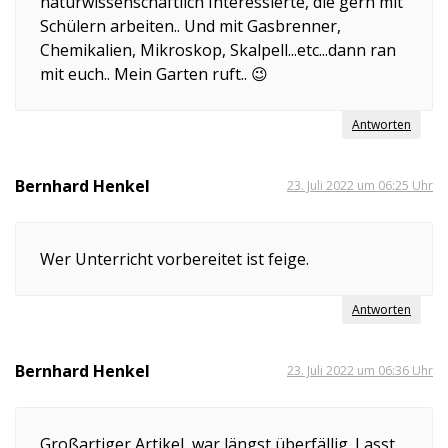
naturwissenschaftlich Interessierte, die gern mit
Schülern arbeiten.. Und mit Gasbrenner,
Chemikalien, Mikroskop, Skalpell...etc...dann ran
mit euch.. Mein Garten ruft.. 😉
Antworten
Bernhard Henkel
23. Juli 2022 um 06:25 Uhr
Wer Unterricht vorbereitet ist feige.
Antworten
Bernhard Henkel
23. Juli 2022 um 06:36 Uhr
Großartiger Artikel, war längst überfällig. Lasst