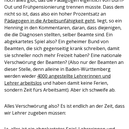
noch alles gibt, das die Pädagogen eigentlich von Burn-
Out und Frühpensionierung trennen müsste. Dass dem
nicht so ist, dass also ein hoher Prozentsatz an
Pädagogen in die Arbeitsunfähigkeit geht,
liegt, so ein
Henning in den Kommentaren, daran, dass diejenigen,
die die Diagnosen stellten, selber Beamte sind. Ein
abgekartetes Spiel also? Ein geheimer Bund von
Beamten, die sich gegenseitig krank schreiben, damit
sie schneller noch mehr Freizeit haben? Eine nationale
Verschwörung der Beamten? (Also nur der Beamten an
dieser Stelle, denn alleine in Baden-Württemberg
werden wieder
4000 angestellte Lehrerinnen und
Lehrer arbeitslos
und haben damit keine Ferien,
sondern Zeit fürs Arbeitsamt). Aber ich schweife ab.
Alles Verschwörung also? Es ist endlich an der Zeit, dass
wir Lehrer zugeben müssen: