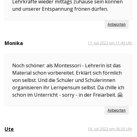
Lehrkräfte wieder mittags zuhause sein können
und unserer Entspannung frönen dürfen.
Antworten
Monika
17. Juli 2022 um 11:49 Uhr
Noch schöner: als Montessori - Lehrerin ist das
Material schon vorbereitet. Erklärt sich förmlich
von selbst. Und die Schüler und Schülerinnen
organisieren ihr Lernpensum selbst. Da chille ich
schon im Unterricht - sorry - in der Freiarbeit. 🤗
Antworten
Ute
18. Juli 2022 um 06:30 Uhr