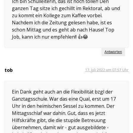
Ich bin Schulleiterin, das ist noch toller! Den
ganzen Tag sitze ich gechillt im Rektorat, ab und
zu kommt ein Kollege zum Kaffee vorbei.
Nachdem ich die Zeitung gelesen habe, ist es
schon Mittag und es geht ab nach Hause! Top
Job, kann ich nur empfehlen!! 👍😂
Antworten
tob
17. Juli 2022 um 07:57 Uhr
Ein Dank geht auch an die Flexibilität bzgl der
Ganztagsschule. War das eine Qual, erst um 17
Uhr in den heimischen Sessel zu kommen. Der
Mittagsschlaf war dahin. Gut, dass es jetzt
Hilfskräfte gibt, die die stupide Betreuung
übernehmen, damit wir - gut ausgebildete -