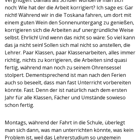
Vergnügen. Damals als Schüler wunderte man sich
noch: Wie hat der die Arbeit korrigiert? Ich sage es: Gar
nicht! Während wir in die Toskana fahren, um dort mit
einem guten Wein den Sonnenuntergang zu genießen,
korrigieren sich die Arbeiten auf unergründliche Weise
selbst. Ehrlich! Und wenn das nicht so wäre: So viel kann
das ja nicht sein! Sollen sich mal nicht so anstellen, die
Lehrer. Paar Klassen, paar Klassenarbeiten, alles immer
richtig, nichts zu korrigieren, die Arbeiten sind quasi
fertig, während man noch zu seinem Ohrensessel
stolpert. Dementsprechend ist man nach den Ferien
auch so beseelt, dass man fast Unterricht vorbereiten
könnte. Fast. Denn der ist natürlich nach dem ersten
Jahr für alle Klassen, Fächer und Umstände sowieso
schon fertig.
Montags, während der Fahrt in die Schule, überlegt
man sich dann, was man unterrichten könnte, was kein
Problem ist, weil das Lehrerstudium so ungemein