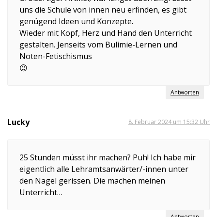
uns die Schule von innen neu erfinden, es gibt
genügend Ideen und Konzepte.
Wieder mit Kopf, Herz und Hand den Unterricht
gestalten. Jenseits vom Bulimie-Lernen und
Noten-Fetischismus
😉
Antworten
Lucky
8. Februar 2024 um 15:32 Uhr
25 Stunden müsst ihr machen? Puh! Ich habe mir
eigentlich alle Lehramtsanwärter/-innen unter
den Nagel gerissen. Die machen meinen
Unterricht…
Antworten