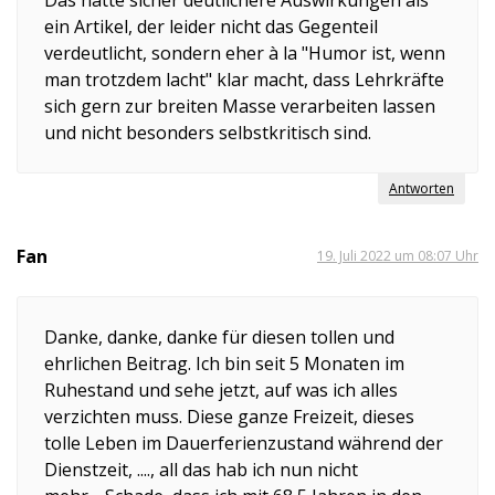
Das hätte sicher deutlichere Auswirkungen als
ein Artikel, der leider nicht das Gegenteil
verdeutlicht, sondern eher à la "Humor ist, wenn
man trotzdem lacht" klar macht, dass Lehrkräfte
sich gern zur breiten Masse verarbeiten lassen
und nicht besonders selbstkritisch sind.
Antworten
Fan
19. Juli 2022 um 08:07 Uhr
Danke, danke, danke für diesen tollen und
ehrlichen Beitrag. Ich bin seit 5 Monaten im
Ruhestand und sehe jetzt, auf was ich alles
verzichten muss. Diese ganze Freizeit, dieses
tolle Leben im Dauerferienzustand während der
Dienstzeit, ...., all das hab ich nun nicht