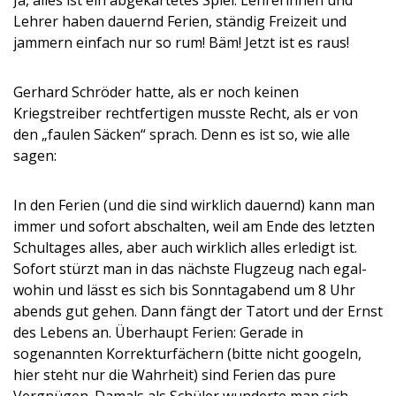
Ja, alles ist ein abgekartetes Spiel. Lehrerinnen und
Lehrer haben dauernd Ferien, ständig Freizeit und
jammern einfach nur so rum! Bäm! Jetzt ist es raus!
Gerhard Schröder hatte, als er noch keinen
Kriegstreiber rechtfertigen musste Recht, als er von
den „faulen Säcken“ sprach. Denn es ist so, wie alle
sagen:
In den Ferien (und die sind wirklich dauernd) kann man
immer und sofort abschalten, weil am Ende des letzten
Schultages alles, aber auch wirklich alles erledigt ist.
Sofort stürzt man in das nächste Flugzeug nach egal-
wohin und lässt es sich bis Sonntagabend um 8 Uhr
abends gut gehen. Dann fängt der Tatort und der Ernst
des Lebens an. Überhaupt Ferien: Gerade in
sogenannten Korrekturfächern (bitte nicht googeln,
hier steht nur die Wahrheit) sind Ferien das pure