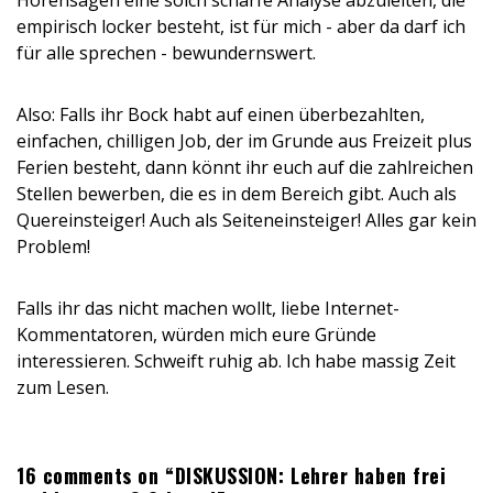
Hörensagen eine solch scharfe Analyse abzuleiten, die
empirisch locker besteht, ist für mich - aber da darf ich
für alle sprechen - bewundernswert.
Also: Falls ihr Bock habt auf einen überbezahlten,
einfachen, chilligen Job, der im Grunde aus Freizeit plus
Ferien besteht, dann könnt ihr euch auf die zahlreichen
Stellen bewerben, die es in dem Bereich gibt. Auch als
Quereinsteiger! Auch als Seiteneinsteiger! Alles gar kein
Problem!
Falls ihr das nicht machen wollt, liebe Internet-
Kommentatoren, würden mich eure Gründe
interessieren. Schweift ruhig ab. Ich habe massig Zeit
zum Lesen.
16 comments on “DISKUSSION: Lehrer haben frei