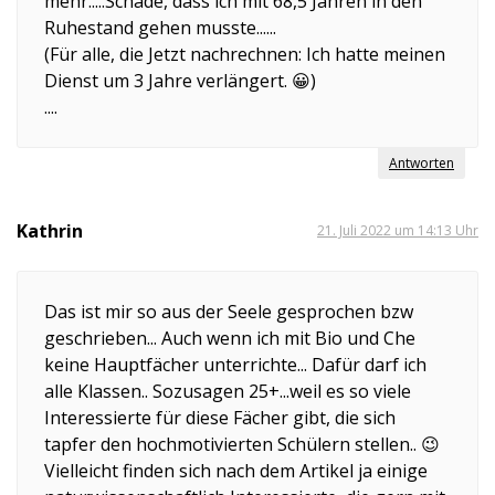
mehr.....Schade, dass ich mit 68,5 Jahren in den
Ruhestand gehen musste......
(Für alle, die Jetzt nachrechnen: Ich hatte meinen
Dienst um 3 Jahre verlängert. 😀)
....
Antworten
Kathrin
21. Juli 2022 um 14:13 Uhr
Das ist mir so aus der Seele gesprochen bzw
geschrieben... Auch wenn ich mit Bio und Che
keine Hauptfächer unterrichte... Dafür darf ich
alle Klassen.. Sozusagen 25+...weil es so viele
Interessierte für diese Fächer gibt, die sich
tapfer den hochmotivierten Schülern stellen.. 😉
Vielleicht finden sich nach dem Artikel ja einige