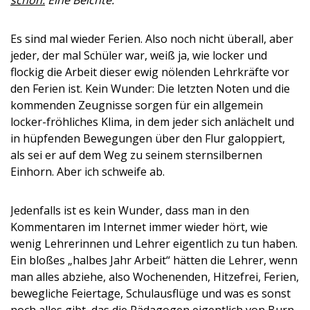
schon.
Eine Beichte.
Es sind mal wieder Ferien. Also noch nicht überall, aber
jeder, der mal Schüler war, weiß ja, wie locker und
flockig die Arbeit dieser ewig nölenden Lehrkräfte vor
den Ferien ist. Kein Wunder: Die letzten Noten und die
kommenden Zeugnisse sorgen für ein allgemein
locker-fröhliches Klima, in dem jeder sich anlächelt und
in hüpfenden Bewegungen über den Flur galoppiert,
als sei er auf dem Weg zu seinem sternsilbernen
Einhorn. Aber ich schweife ab.
Jedenfalls ist es kein Wunder, dass man in den
Kommentaren im Internet immer wieder hört, wie
wenig Lehrerinnen und Lehrer eigentlich zu tun haben.
Ein bloßes „halbes Jahr Arbeit“ hätten die Lehrer, wenn
man alles abziehe, also Wochenenden, Hitzefrei, Ferien,
bewegliche Feiertage, Schulausflüge und was es sonst