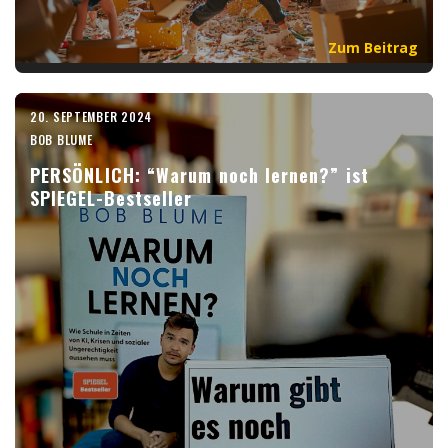
Zum Beitrag
20. SEPTEMBER 2024
BOB BLUME
PERSÖNLICH: “Warum noch lernen?” ist
SPIEGEL-Bestseller