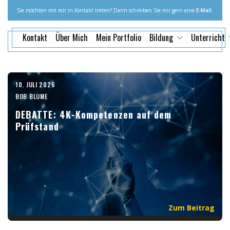
Sie möchten mit mir in Kontakt treten? Dann schreiben Sie mir gern eine
E-Mail
.
Kontakt
Über Mich
Mein Portfolio
Bildung
Unterricht
10. JULI 2026
BOB BLUME
DEBATTE: 4K-Kompetenzen auf dem
Prüfstand
Zum Beitrag