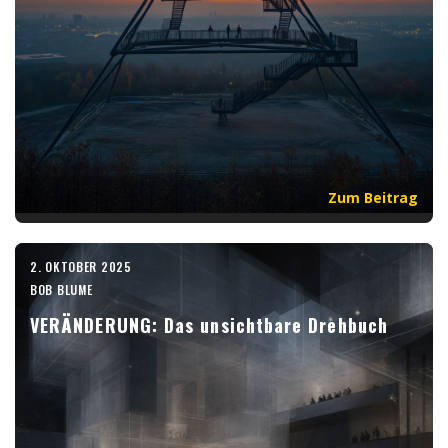
Zum Beitrag
2. OKTOBER 2025
BOB BLUME
VERÄNDERUNG: Das unsichtbare Drehbuch