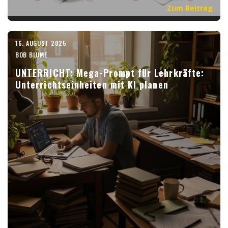
Zum Beitrag
16. AUGUST 2025
BOB BLUME
UNTERRICHT: Mega-Prompt für Lehrkräfte:
Unterrichtseinheiten mit KI planen