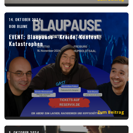
14. OKTOBER 2024
BOB BLUME
EVENT: Blaupause - Kreide, Kontext,
Katastrophen
Zum Beitrag
5. OKTOBER 2024