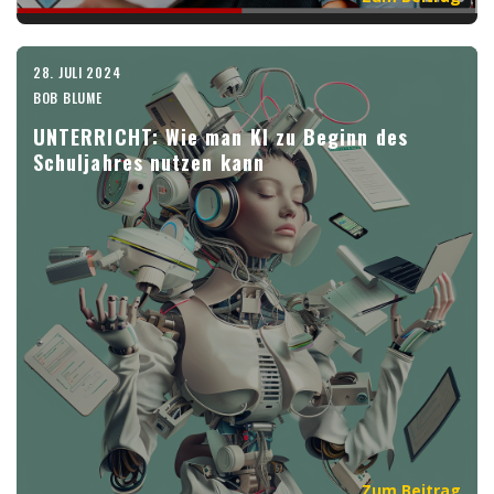
28. JULI 2024
BOB BLUME
UNTERRICHT: Wie man KI zu Beginn des
Schuljahres nutzen kann
Zum Beitrag