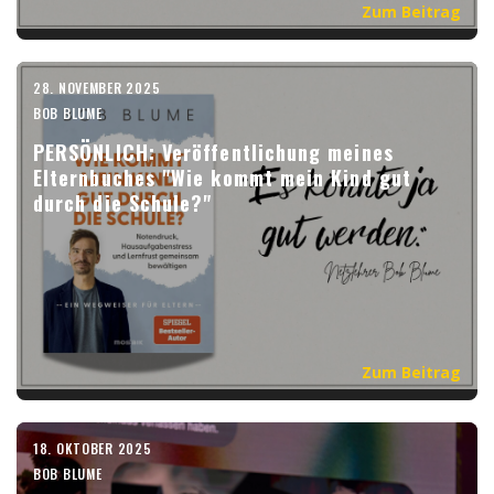
Zum Beitrag
28. NOVEMBER 2025
BOB BLUME
PERSÖNLICH: Veröffentlichung meines
Elternbuches "Wie kommt mein Kind gut
durch die Schule?"
Zum Beitrag
18. OKTOBER 2025
BOB BLUME