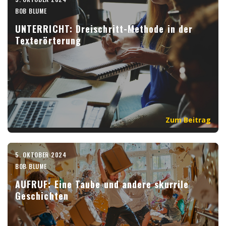
BOB BLUME
UNTERRICHT: Dreischritt-Methode in der
Texterörterung
Zum Beitrag
5. OKTOBER 2024
BOB BLUME
AUFRUF: Eine Taube und andere skurrile
Geschichten