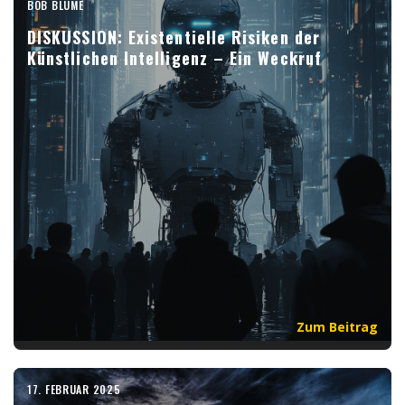
BOB BLUME
DISKUSSION: Existentielle Risiken der
Künstlichen Intelligenz – Ein Weckruf
Zum Beitrag
17. FEBRUAR 2025