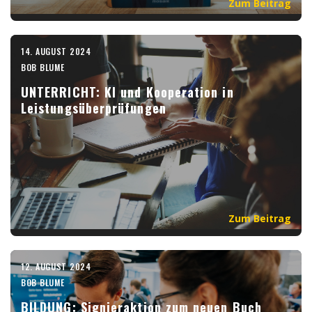
Zum Beitrag
14. AUGUST 2024
BOB BLUME
UNTERRICHT: KI und Kooperation in
Leistungsüberprüfungen
Zum Beitrag
12. AUGUST 2024
BOB BLUME
BILDUNG: Signieraktion zum neuen Buch