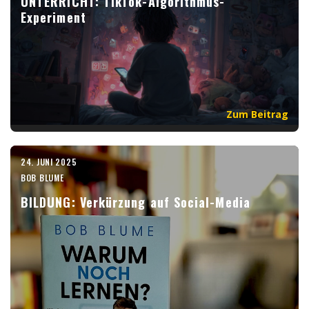
UNTERRICHT: TikTok-Algorithmus-
Experiment
Zum Beitrag
24. JUNI 2025
BOB BLUME
BILDUNG: Verkürzung auf Social-Media