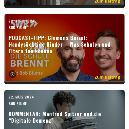
Zum Beitrag
22. APRIL 2024
BOB BLUME
PODCAST-TIPP: Clemens Beisel:
Handysüchtige Kinder – Was Schulen und
Eltern tun können
Zum Beitrag
22. MÄRZ 2024
BOB BLUME
KOMMENTAR: Manfred Spitzer und die
“Digitale Demenz”