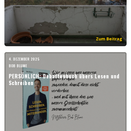
Zum Beitrag
4. DEZEMBER 2025
BOB BLUME
PERSÖNLICH: Debattenbuch übers Lesen und
Schreiben