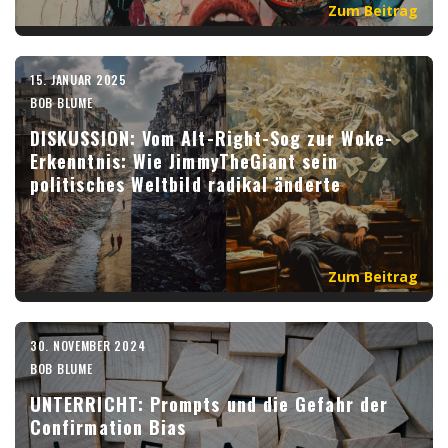
Zum Beitrag
15. JANUAR 2025
BOB BLUME
DISKUSSION: Vom Alt-Right-Sog zur Woke-
Erkenntnis: Wie JimmyTheGiant sein
politisches Weltbild radikal änderte
Zum Beitrag
30. NOVEMBER 2024
BOB BLUME
UNTERRICHT: Prompts und die Gefahr der
Confirmation Bias