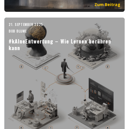
Zum Beitrag
21. SEPTEMBER 2025
BOB BLUME
#kAIneEntwertung – Wie Lernen berühren
kann