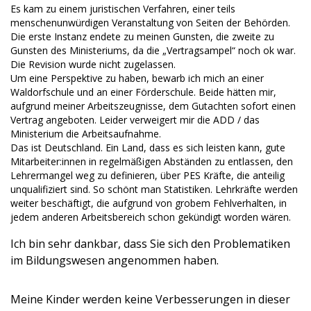
Es kam zu einem juristischen Verfahren, einer teils
menschenunwürdigen Veranstaltung von Seiten der Behörden.
Die erste Instanz endete zu meinen Gunsten, die zweite zu
Gunsten des Ministeriums, da die „Vertragsampel“ noch ok war.
Die Revision wurde nicht zugelassen.
Um eine Perspektive zu haben, bewarb ich mich an einer
Waldorfschule und an einer Förderschule. Beide hätten mir,
aufgrund meiner Arbeitszeugnisse, dem Gutachten sofort einen
Vertrag angeboten. Leider verweigert mir die ADD / das
Ministerium die Arbeitsaufnahme.
Das ist Deutschland. Ein Land, dass es sich leisten kann, gute
Mitarbeiter:innen in regelmäßigen Abständen zu entlassen, den
Lehrermangel weg zu definieren, über PES Kräfte, die anteilig
unqualifiziert sind. So schönt man Statistiken. Lehrkräfte werden
weiter beschäftigt, die aufgrund von grobem Fehlverhalten, in
jedem anderen Arbeitsbereich schon gekündigt worden wären.
Ich bin sehr dankbar, dass Sie sich den Problematiken
im Bildungswesen angenommen haben.
Meine Kinder werden keine Verbesserungen in dieser