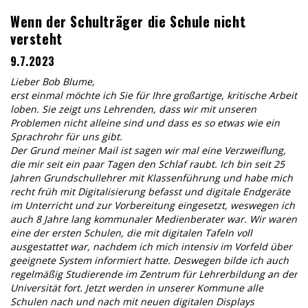
Wenn der Schulträger die Schule nicht
versteht
9.7.2023
Lieber Bob Blume,
erst einmal möchte ich Sie für Ihre großartige, kritische Arbeit
loben. Sie zeigt uns Lehrenden, dass wir mit unseren
Problemen nicht alleine sind und dass es so etwas wie ein
Sprachrohr für uns gibt.
Der Grund meiner Mail ist sagen wir mal eine Verzweiflung,
die mir seit ein paar Tagen den Schlaf raubt. Ich bin seit 25
Jahren Grundschullehrer mit Klassenführung und habe mich
recht früh mit Digitalisierung befasst und digitale Endgeräte
im Unterricht und zur Vorbereitung eingesetzt, weswegen ich
auch 8 Jahre lang kommunaler Medienberater war. Wir waren
eine der ersten Schulen, die mit digitalen Tafeln voll
ausgestattet war, nachdem ich mich intensiv im Vorfeld über
geeignete System informiert hatte. Deswegen bilde ich auch
regelmäßig Studierende im Zentrum für Lehrerbildung an der
Universität fort. Jetzt werden in unserer Kommune alle
Schulen nach und nach mit neuen digitalen Displays