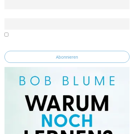
Email
Mit der Nutzung dieses Formulars erklärst du dich mit der
Speicherung und Verarbeitung deiner Daten durch diese Website
einverstanden.