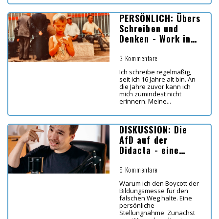
PERSÖNLICH: Übers
Schreiben und
Denken - Work in
Progress
3 Kommentare
Ich schreibe regelmäßig,
seit ich 16 Jahre alt bin. An
die Jahre zuvor kann ich
mich zumindest nicht
erinnern. Meine...
DISKUSSION: Die
AfD auf der
Didacta - eine
persönliche
Stellungnahme
9 Kommentare
Warum ich den Boycott der
Bildungsmesse für den
falschen Weg halte. Eine
persönliche
Stellungnahme Zunächst