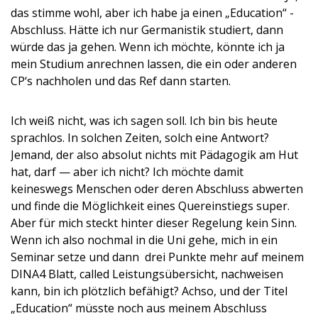
das stimme wohl, aber ich habe ja einen „Education“ -
Abschluss. Hätte ich nur Germanistik studiert, dann
würde das ja gehen. Wenn ich möchte, könnte ich ja
mein Studium anrechnen lassen, die ein oder anderen
CP‘s nachholen und das Ref dann starten.
Ich weiß nicht, was ich sagen soll. Ich bin bis heute
sprachlos. In solchen Zeiten, solch eine Antwort?
Jemand, der also absolut nichts mit Pädagogik am Hut
hat, darf — aber ich nicht? Ich möchte damit
keineswegs Menschen oder deren Abschluss abwerten
und finde die Möglichkeit eines Quereinstiegs super.
Aber für mich steckt hinter dieser Regelung kein Sinn.
Wenn ich also nochmal in die Uni gehe, mich in ein
Seminar setze und dann drei Punkte mehr auf meinem
DINA4 Blatt, called Leistungsübersicht, nachweisen
kann, bin ich plötzlich befähigt? Achso, und der Titel
„Education“ müsste noch aus meinem Abschluss