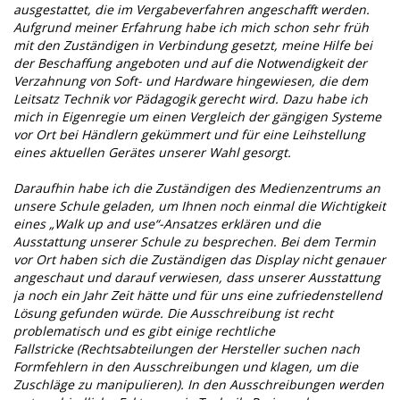
ausgestattet, die im Vergabeverfahren angeschafft werden.
Aufgrund meiner Erfahrung habe ich mich schon sehr früh
mit den Zuständigen in Verbindung gesetzt, meine Hilfe bei
der Beschaffung angeboten und auf die Notwendigkeit der
Verzahnung von Soft- und Hardware hingewiesen, die dem
Leitsatz Technik vor Pädagogik gerecht wird. Dazu habe ich
mich in Eigenregie um einen Vergleich der gängigen Systeme
vor Ort bei Händlern gekümmert und für eine Leihstellung
eines aktuellen Gerätes unserer Wahl gesorgt.
Daraufhin habe ich die Zuständigen des Medienzentrums an
unsere Schule geladen, um Ihnen noch einmal die Wichtigkeit
eines „Walk up and use“-Ansatzes erklären und die
Ausstattung unserer Schule zu besprechen. Bei dem Termin
vor Ort haben sich die Zuständigen das Display nicht genauer
angeschaut und darauf verwiesen, dass unserer Ausstattung
ja noch ein Jahr Zeit hätte und für uns eine zufriedenstellend
Lösung gefunden würde. Die Ausschreibung ist recht
problematisch und es gibt einige rechtliche
Fallstricke (Rechtsabteilungen der Hersteller suchen nach
Formfehlern in den Ausschreibungen und klagen, um die
Zuschläge zu manipulieren). In den Ausschreibungen werden