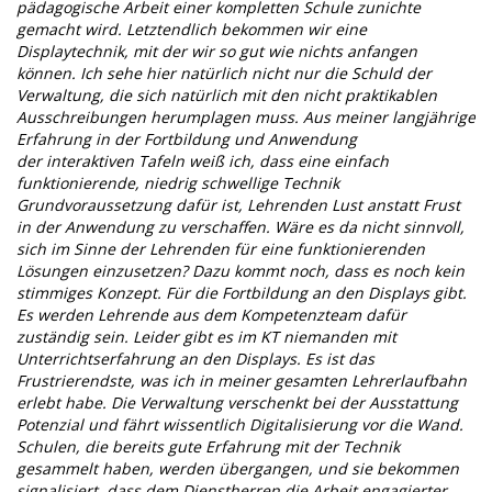
pädagogische Arbeit einer kompletten Schule zunichte
gemacht wird. Letztendlich bekommen wir eine
Displaytechnik, mit der wir so gut wie nichts anfangen
können. Ich sehe hier natürlich nicht nur die Schuld der
Verwaltung, die sich natürlich mit den nicht praktikablen
Ausschreibungen herumplagen muss. Aus meiner langjährige
Erfahrung in der Fortbildung und Anwendung
der interaktiven Tafeln weiß ich, dass eine einfach
funktionierende, niedrig schwellige Technik
Grundvoraussetzung dafür ist, Lehrenden Lust anstatt Frust
in der Anwendung zu verschaffen. Wäre es da nicht sinnvoll,
sich im Sinne der Lehrenden für eine funktionierenden
Lösungen einzusetzen? Dazu kommt noch, dass es noch kein
stimmiges Konzept. Für die Fortbildung an den Displays gibt.
Es werden Lehrende aus dem Kompetenzteam dafür
zuständig sein. Leider gibt es im KT niemanden mit
Unterrichtserfahrung an den Displays. Es ist das
Frustrierendste, was ich in meiner gesamten Lehrerlaufbahn
erlebt habe. Die Verwaltung verschenkt bei der Ausstattung
Potenzial und fährt wissentlich Digitalisierung vor die Wand.
Schulen, die bereits gute Erfahrung mit der Technik
gesammelt haben, werden übergangen, und sie bekommen
signalisiert, dass dem Dienstherren die Arbeit engagierter