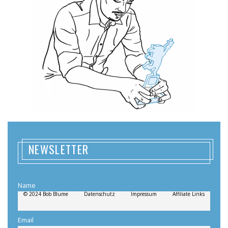
NEWSLETTER
Name
© 2024 Bob Blume
Datenschutz
Impressum
Affiliate Links
Email