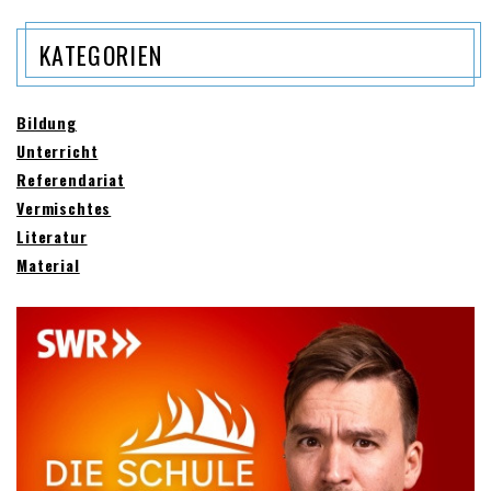
KATEGORIEN
Bildung
Unterricht
Referendariat
Vermischtes
Literatur
Material