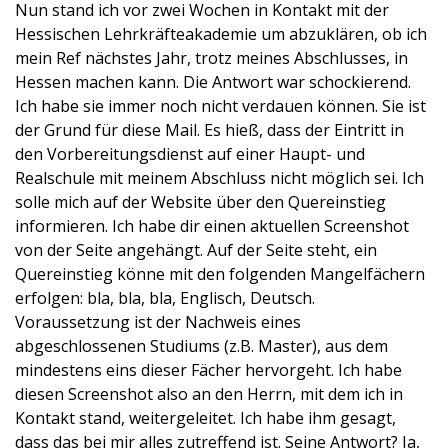
Nun stand ich vor zwei Wochen in Kontakt mit der
Hessischen Lehrkräfteakademie um abzuklären, ob ich
mein Ref nächstes Jahr, trotz meines Abschlusses, in
Hessen machen kann. Die Antwort war schockierend.
Ich habe sie immer noch nicht verdauen können. Sie ist
der Grund für diese Mail. Es hieß, dass der Eintritt in
den Vorbereitungsdienst auf einer Haupt- und
Realschule mit meinem Abschluss nicht möglich sei. Ich
solle mich auf der Website über den Quereinstieg
informieren. Ich habe dir einen aktuellen Screenshot
von der Seite angehängt. Auf der Seite steht, ein
Quereinstieg könne mit den folgenden Mangelfächern
erfolgen: bla, bla, bla, Englisch, Deutsch.
Voraussetzung ist der Nachweis eines
abgeschlossenen Studiums (z.B. Master), aus dem
mindestens eins dieser Fächer hervorgeht. Ich habe
diesen Screenshot also an den Herrn, mit dem ich in
Kontakt stand, weitergeleitet. Ich habe ihm gesagt,
dass das bei mir alles zutreffend ist. Seine Antwort? Ja,