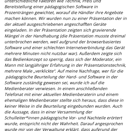
unterschiedliche Faktoren wie Technik, Preis und
Bereitstellung einer pädagogischen Software in
Prozenträngen gewichtet, worauf die Händler ihre Angebote
machen können. Wir wurden nun zu einer Präsentation der in
der aktuell ausgeschriebenen angeschafften Geräte
eingeladen. In der Präsentation zeigten sich gravierende
Mängel in der Handhabung (die Präsentation musste dreimal
unterbrochen werden, weil aufgrund der browserbasiertes
Software und einer schlechten Internetverbindung das Gerät
mehrere Minuten nicht nutzbar war). Außerdem zeigte sich
das Bedienkonzept so sperrig, dass sich der Moderator, ein
Mann mit langjähriger Erfahrung in der Präsentationstechnik,
mehrere Male „verklickte“. Auf meine Nachfrage, wer für die
pädagogische Beurteilung der Hard- und Software in der
Software zuständig gewesen sei, wurde ich auf die
Medienberater verwiesen. In einem anschließenden
Telefonat mit einer aktuellen
Medienberaterin
und einem
ehemaligen Medienberater stellte sich heraus, dass diese in
keiner Weise in die Beurteilung eingebunden wurden. Auch
die Aussage, dass in einer Versammlung der
Schulleiter*innen pädagogische Vor- und Nachteile erörtert
wurde, entspricht nicht der Wahrheit. Darauf angesprochen
wurde mir von der Verwaltung erklärt, dass aufgrund der