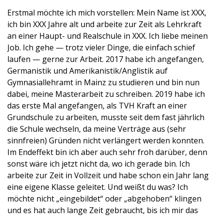
Erstmal möchte ich mich vorstellen: Mein Name ist XXX,
ich bin XXX Jahre alt und arbeite zur Zeit als Lehrkraft
an einer Haupt- und Realschule in XXX. Ich liebe meinen
Job. Ich gehe — trotz vieler Dinge, die einfach schief
laufen — gerne zur Arbeit. 2017 habe ich angefangen,
Germanistik und Amerikanistik/Anglistik auf
Gymnasiallehramt in Mainz zu studieren und bin nun
dabei, meine Masterarbeit zu schreiben. 2019 habe ich
das erste Mal angefangen, als TVH Kraft an einer
Grundschule zu arbeiten, musste seit dem fast jährlich
die Schule wechseln, da meine Verträge aus (sehr
sinnfreien) Gründen nicht verlängert werden konnten.
Im Endeffekt bin ich aber auch sehr froh darüber, denn
sonst wäre ich jetzt nicht da, wo ich gerade bin. Ich
arbeite zur Zeit in Vollzeit und habe schon ein Jahr lang
eine eigene Klasse geleitet. Und weißt du was? Ich
möchte nicht „eingebildet“ oder „abgehoben“ klingen
und es hat auch lange Zeit gebraucht, bis ich mir das