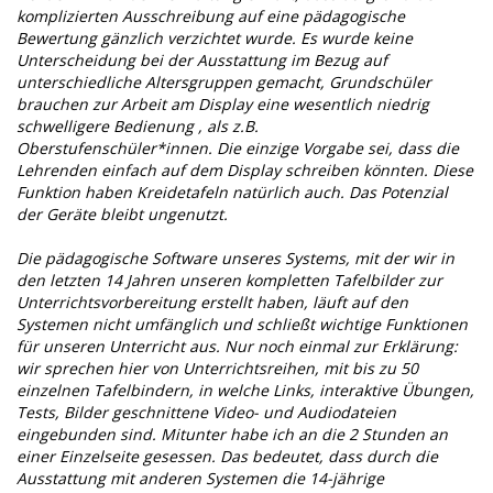
komplizierten Ausschreibung auf eine pädagogische
Bewertung gänzlich verzichtet wurde. Es wurde keine
Unterscheidung bei der Ausstattung im Bezug auf
unterschiedliche Altersgruppen gemacht, Grundschüler
brauchen zur Arbeit am Display eine wesentlich niedrig
schwelligere Bedienung , als z.B.
Oberstufenschüler*innen. Die einzige Vorgabe sei, dass die
Lehrenden einfach auf dem Display schreiben könnten. Diese
Funktion haben Kreidetafeln natürlich auch. Das Potenzial
der Geräte bleibt ungenutzt.
Die pädagogische Software unseres Systems, mit der wir in
den letzten 14 Jahren unseren kompletten Tafelbilder zur
Unterrichtsvorbereitung erstellt haben, läuft auf den
Systemen nicht umfänglich und schließt wichtige Funktionen
für unseren Unterricht aus. Nur noch einmal zur Erklärung:
wir sprechen hier von Unterrichtsreihen, mit bis zu 50
einzelnen Tafelbindern, in welche Links, interaktive Übungen,
Tests, Bilder geschnittene Video- und Audiodateien
eingebunden sind. Mitunter habe ich an die 2 Stunden an
einer Einzelseite gesessen. Das bedeutet, dass durch die
Ausstattung mit anderen Systemen die 14-jährige