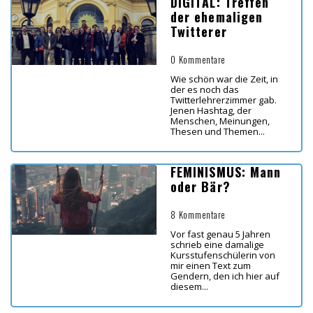
DIGITAL: Treffen
der ehemaligen
Twitterer
0 Kommentare
Wie schön war die Zeit, in
der es noch das
Twitterlehrerzimmer gab.
Jenen Hashtag, der
Menschen, Meinungen,
Thesen und Themen...
FEMINISMUS: Mann
oder Bär?
8 Kommentare
Vor fast genau 5 Jahren
schrieb eine damalige
Kursstufenschülerin von
mir einen Text zum
Gendern, den ich hier auf
diesem...