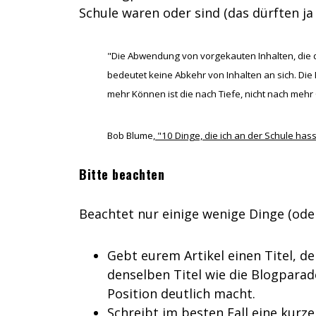
Schule waren oder sind (das dürften ja 
"Die Abwendung von vorgekauten Inhalten, die
bedeutet keine Abkehr von Inhalten an sich. Di
mehr Können ist die nach Tiefe, nicht nach mehr
Bob Blume,
"10 Dinge, die ich an der Schule has
Bitte beachten
Beachtet nur einige wenige Dinge (oder 
Gebt eurem Artikel einen Titel, de
denselben Titel wie die Blogparad
Position deutlich macht.
Schreibt im besten Fall eine kurz