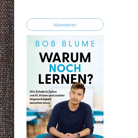
erklärst du dich mit der Speicherung und
Verarbeitung deiner Daten durch diese
Website einverstanden.