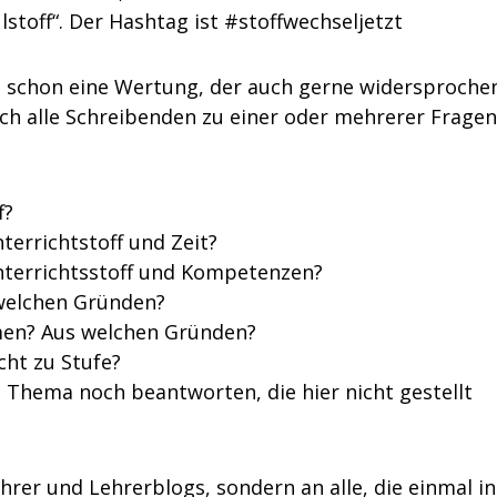
stoff“. Der Hashtag ist #stoffwechseljetzt
g schon eine Wertung, der auch gerne widersproche
ich alle Schreibenden zu einer oder mehrerer Fragen
f?
terrichtstoff und Zeit?
Unterrichtsstoff und Kompetenzen?
 welchen Gründen?
men? Aus welchen Gründen?
cht zu Stufe?
Thema noch beantworten, die hier nicht gestellt
hrer und Lehrerblogs, sondern an alle, die einmal in