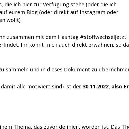
, die ich hier zur Verfügung stehe (oder die ich
 auf eurem Blog (oder direkt auf Instagram oder
n wollt).
hr ihn zusammen mit dem Hashtag #stoffwechseljetzt,
derfindet. Ihr könnt mich auch direkt erwähnen, so d
el zu sammeln und in dieses Dokument zu übernehme
 damit alle motiviert sind) ist der
30.11.2022, also E
 einem Thema, das zuvor definiert worden ist. Das T