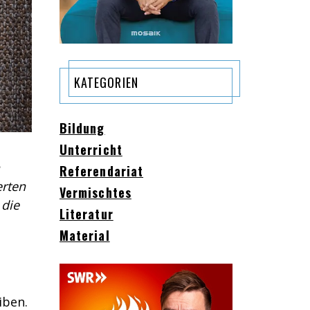
KATEGORIEN
Bildung
Unterricht
Referendariat
erten
Vermischtes
 die
Literatur
Material
iben.