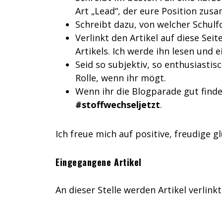
Art „Lead“, der eure Position zus
Schreibt dazu, von welcher Schul
Verlinkt den Artikel auf diese Se
Artikels. Ich werde ihn lesen un
Seid so subjektiv, so enthusiastisc
Rolle, wenn ihr mögt.
Wenn ihr die Blogparade gut findet
#stoffwechseljetzt
.
Ich freue mich auf positive, freudige 
Eingegangene Artikel
An dieser Stelle werden Artikel verlink