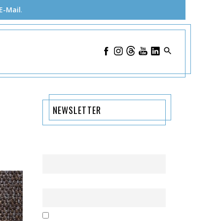
E-Mail
.
NEWSLETTER
Name
Email
Mit der Nutzung dieses Formulars