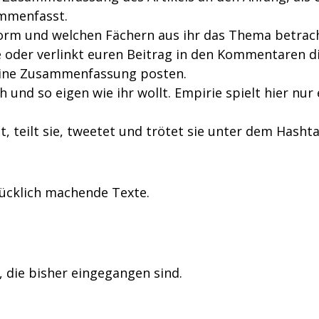
ammenfasst.
form und welchen Fächern aus ihr das Thema betrach
ite oder verlinkt euren Beitrag in den Kommentaren d
d eine Zusammenfassung posten.
h und so eigen wie ihr wollt. Empirie spielt hier nur 
, teilt sie, tweetet und trötet sie unter dem Hasht
glücklich machende Texte.
t, die bisher eingegangen sind.