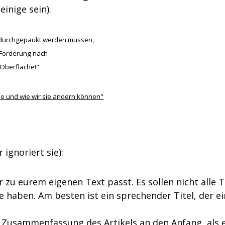
einige sein).
 durchgepaukt werden müssen,
e Forderung nach
 Oberfläche!"
se und wie wir sie ändern können"
ignoriert sie):
r zu eurem eigenen Text passt. Es sollen nicht alle 
e haben. Am besten ist ein sprechender Titel, der e
e Zusammenfassung des Artikels an den Anfang, als 