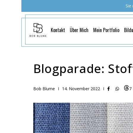
Sie
Kontakt
Über Mich
Mein Portfolio
Bild
Blogparade: Stof
Bob Blume
I
14. November 2022
I
7