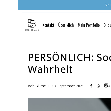
Sie
Kontakt
Über Mich
Mein Portfolio
Bild
PERSÖNLICH: Soci
Wahrheit
Bob Blume
I
13. September 2021
I
4