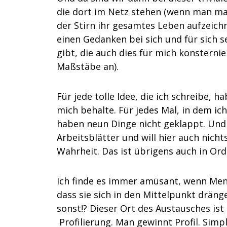
die dort im Netz stehen (wenn man ma
der Stirn ihr gesamtes Leben aufzeichn
einen Gedanken bei sich und für sich se
gibt, die auch dies für mich konstern
Maßstäbe an).
Für jede tolle Idee, die ich schreibe, h
mich behalte. Für jedes Mal, in dem ic
haben neun Dinge nicht geklappt. Und
Arbeitsblätter und will hier auch nich
Wahrheit. Das ist übrigens auch in Or
Ich finde es immer amüsant, wenn Men
dass sie sich in den Mittelpunkt dränge
sonst!? Dieser Ort des Austausches is
Profilierung. Man gewinnt Profil. Simp