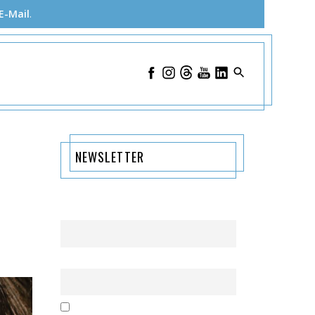
E-Mail
.
NEWSLETTER
Name
Email
Mit der Nutzung dieses Formulars