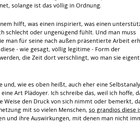
et, solange ist das völlig in Ordnung.
nem hilft, was einen inspiriert, was einen unterstüt
ich schlecht oder ungenügend fühlt. Und man muss
ie man für seine nach außen präsentierte Arbeit erh
iese - wie gesagt, völlig legitime - Form der
werden, die Zeit dort verschlingt, wo man sie eigent
e und, wie es oben heißt, auch eher eine Selbstanaly
ne Art Plädoyer. Ich schreibe das, weil ich hoffe, d
ese Weise den Druck von sich nimmt oder bemerkt, d
ernetzung mit so vielen Menschen,
so grandios diese i
efen und ihre Auswirkungen, mit denen man nicht im