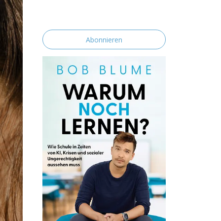
erklärst du dich mit der Speicherung und
Verarbeitung deiner Daten durch diese
Website einverstanden.