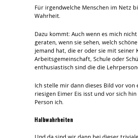
Für irgendwelche Menschen im Netz bin 
Wahrheit.
Dazu kommt: Auch wenn es mich nicht 
geraten, wenn sie sehen, welch schöne 
jemand hat, die er oder sie mit seiner
Arbeitsgemeinschaft, Schule oder Schü
enthusiastisch sind die die Lehrperson
Ich stelle mir dann dieses Bild vor vo
riesigen Eimer Eis isst und vor sich 
Person ich.
Halbwahrheiten
Und da sind wir dann bei dieser trivia