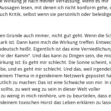
iese Wirkung je nach meiner Verfassung. Wenn es mir
 Aussagen lesen, mit denen ich nicht konform gehe,
ch Kritik, selbst wenn sie persönlich oder beleidig
chen Gründe auch immer, nicht gut geht. Wenn die Sc
ark ist. Dann kann mich die Wirkung treffen. Entwed
udeutsch heißt. Eigentlich ist das eine Verniedlichun
ir der Kamm". Und das kann zu Dingen sein, die mi
irkung ist: Es geht mir schlecht. Die Sonne scheint, 
be, und es geht mir schlecht. Und das, weil irgende
deinem Thema in irgendeinem Netzwerk gepostet ha
utlich zu machen: Das ist eine Schwäche von mir. In
sollte, zu weit weg zu sein in dieser Welt voller
zu wenig in mich reinhöre, um zu beurteilen, dass 
endeinem toxischen Horst das Leben erklären zu lass