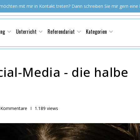
 möchten mit mir in Kontakt treten? Dann schreiben Sie mir gern eine
ung
Unterricht
Referendariat
Kategorien
al-Media - die halbe
 Kommentare
I
1.189 views