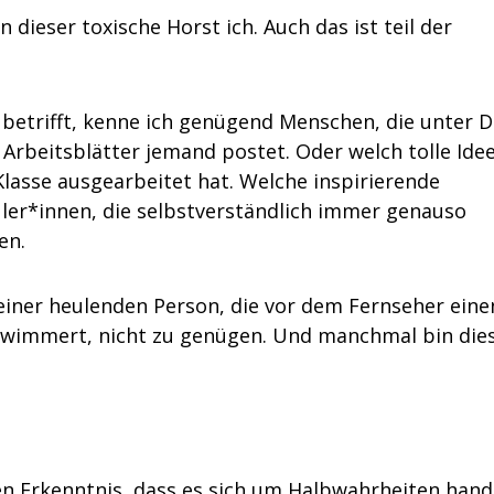
dieser toxische Horst ich. Auch das ist teil der
betrifft, kenne ich genügend Menschen, die unter 
Arbeitsblätter jemand postet. Oder welch tolle Ide
 Klasse ausgearbeitet hat. Welche inspirierende
ler*innen, die selbstverständlich immer genauso
en.
n einer heulenden Person, die vor dem Fernseher eine
hin wimmert, nicht zu genügen. Und manchmal bin die
len Erkenntnis, dass es sich um Halbwahrheiten hand