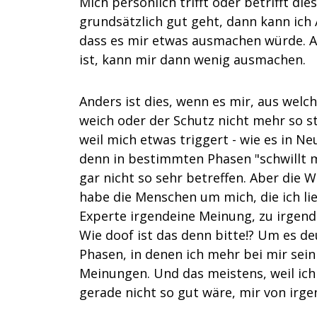
Mich persönlich trifft oder betrifft d
grundsätzlich gut geht, dann kann ich
dass es mir etwas ausmachen würde. Au
ist, kann mir dann wenig ausmachen.
Anders ist dies, wenn es mir, aus wel
weich oder der Schutz nicht mehr so st
weil mich etwas triggert - wie es in Ne
denn in bestimmten Phasen "schwillt m
gar nicht so sehr betreffen. Aber die W
habe die Menschen um mich, die ich lie
Experte irgendeine Meinung, zu irgen
Wie doof ist das denn bitte!? Um es de
Phasen, in denen ich mehr bei mir sein 
Meinungen. Und das meistens, weil ich 
gerade nicht so gut wäre, mir von irg