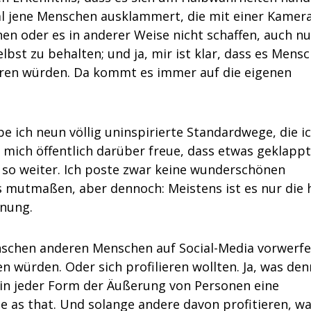
l jene Menschen ausklammert, die mit einer Kamer
en oder es in anderer Weise nicht schaffen, auch nu
lbst zu behalten; und ja, mir ist klar, dass es Mens
ieren würden. Da kommt es immer auf die eigenen
abe ich neun völlig uninspirierte Standardwege, die i
h mich öffentlich darüber freue, dass etwas geklappt
 so weiter. Ich poste zwar keine wunderschönen
ts mutmaßen, aber dennoch: Meistens ist es nur die 
dnung.
schen anderen Menschen auf Social-Media vorwerfe
n würden. Oder sich profilieren wollten. Ja, was den
t in jeder Form der Äußerung von Personen eine
le as that. Und solange andere davon profitieren, w