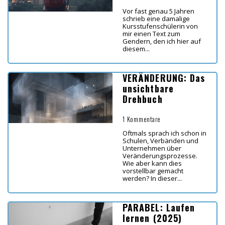
Vor fast genau 5 Jahren
schrieb eine damalige
Kursstufenschülerin von
mir einen Text zum
Gendern, den ich hier auf
diesem...
VERÄNDERUNG: Das
unsichtbare
Drehbuch
1 Kommentare
Oftmals sprach ich schon in
Schulen, Verbänden und
Unternehmen über
Veränderungsprozesse.
Wie aber kann dies
vorstellbar gemacht
werden? In dieser...
PARABEL: Laufen
lernen (2025)