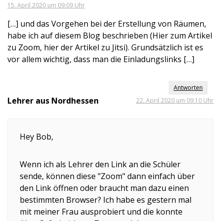
15. April 2020 um 09:09 Uhr
[…] und das Vorgehen bei der Erstellung von Räumen,
habe ich auf diesem Blog beschrieben (Hier zum Artikel
zu Zoom, hier der Artikel zu Jitsi). Grundsätzlich ist es
vor allem wichtig, dass man die Einladungslinks […]
Antworten
Lehrer aus Nordhessen
22. April 2020 um 09:10 Uhr
Hey Bob,
Wenn ich als Lehrer den Link an die Schüler
sende, können diese "Zoom" dann einfach über
den Link öffnen oder braucht man dazu einen
bestimmten Browser? Ich habe es gestern mal
mit meiner Frau ausprobiert und die konnte