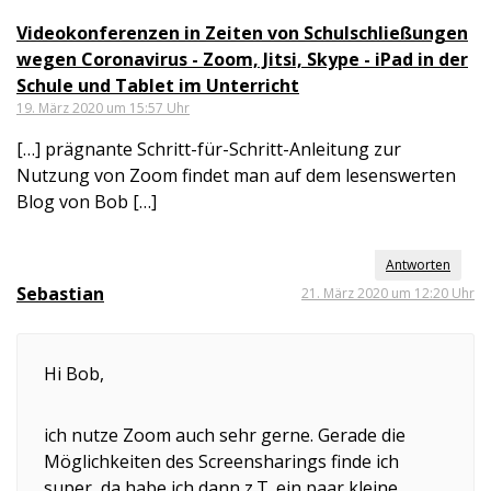
Videokonferenzen in Zeiten von Schulschließungen
wegen Coronavirus - Zoom, Jitsi, Skype - iPad in der
Schule und Tablet im Unterricht
19. März 2020 um 15:57 Uhr
[…] prägnante Schritt-für-Schritt-Anleitung zur
Nutzung von Zoom findet man auf dem lesenswerten
Blog von Bob […]
Antworten
Sebastian
21. März 2020 um 12:20 Uhr
Hi Bob,
ich nutze Zoom auch sehr gerne. Gerade die
Möglichkeiten des Screensharings finde ich
super, da habe ich dann z.T. ein paar kleine