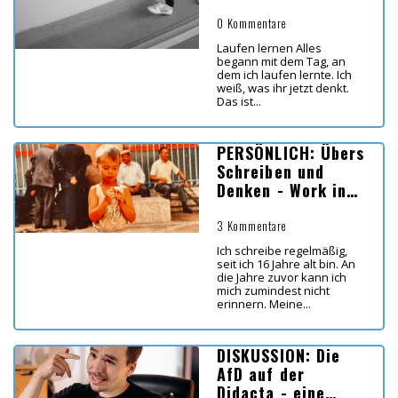
0 Kommentare
Laufen lernen Alles
begann mit dem Tag, an
dem ich laufen lernte. Ich
weiß, was ihr jetzt denkt.
Das ist...
PERSÖNLICH: Übers
Schreiben und
Denken - Work in
Progress
3 Kommentare
Ich schreibe regelmäßig,
seit ich 16 Jahre alt bin. An
die Jahre zuvor kann ich
mich zumindest nicht
erinnern. Meine...
DISKUSSION: Die
AfD auf der
Didacta - eine