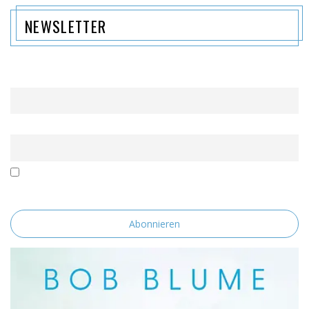
NEWSLETTER
Name
Email
Mit der Nutzung dieses Formulars erklärst du dich mit der
Speicherung und Verarbeitung deiner Daten durch diese Website
einverstanden.