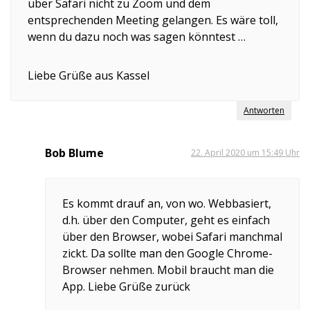
über Safari nicht zu Zoom und dem
entsprechenden Meeting gelangen. Es wäre toll,
wenn du dazu noch was sagen könntest …
Liebe Grüße aus Kassel
Antworten
Bob Blume
22. April 2020 um 15:49 Uhr
Es kommt drauf an, von wo. Webbasiert,
d.h. über den Computer, geht es einfach
über den Browser, wobei Safari manchmal
zickt. Da sollte man den Google Chrome-
Browser nehmen. Mobil braucht man die
App. Liebe Grüße zurück