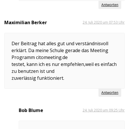
Antworten
Maximilian Berker
24. Juli 2020 um 07:53 Uhr
Der Beitrag hat alles gut und verständnisvoll
erklärt. Da meine Schule gerade das Meeting
Programm citomeeting.de
testet, kann ich es nur empfehlen,weil es einfach
zu benutzen ist und
zuverlässig funktioniert.
Antworten
Bob Blume
24. Juli 2020 um 09:25 Uhr