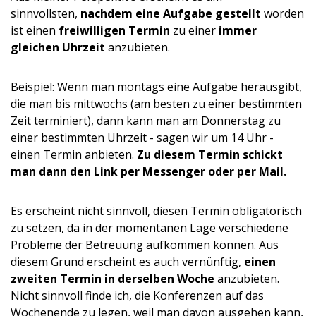
sinnvollsten,
nachdem eine Aufgabe gestellt
worden
ist einen
freiwilligen Termin
zu einer
immer
gleichen Uhrzeit
anzubieten.
Beispiel: Wenn man montags eine Aufgabe herausgibt,
die man bis mittwochs (am besten zu einer bestimmten
Zeit terminiert), dann kann man am Donnerstag zu
einer bestimmten Uhrzeit - sagen wir um 14 Uhr -
einen Termin anbieten.
Zu diesem Termin schickt
man dann den Link per Messenger oder per Mail.
Es erscheint nicht sinnvoll, diesen Termin obligatorisch
zu setzen, da in der momentanen Lage verschiedene
Probleme der Betreuung aufkommen können. Aus
diesem Grund erscheint es auch vernünftig,
einen
zweiten Termin in derselben Woche
anzubieten.
Nicht sinnvoll finde ich, die Konferenzen auf das
Wochenende zu legen, weil man davon ausgehen kann,