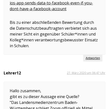
ios-app-sends-data-to-facebook-even-if-you-
dont-have-a-facebook-account
Bis zu einer abschließenden Bewertung durch
die Datenschutzbeauftragten verbietet sich aus
meiner Sicht ein gegenüber Schüler*innen und
Kolleg*innen verantwortungsbewusster Einsatz
in Schulen.
Antworten
Lehrer12
27. März 2020 um 06:47 Uhr
Hallo zusammen,
gibt es zu dieser Aussage eine Quelle?
"Das Landensmedienzentrum Baden-
Württemberg schlägt Zoom offiziell als Mittel