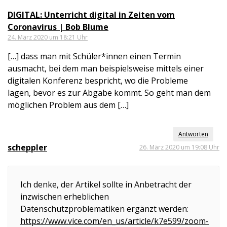
DIGITAL: Unterricht digital in Zeiten vom
Coronavirus | Bob Blume
24. März 2020 um 18:21 Uhr
[…] dass man mit Schüler*innen einen Termin
ausmacht, bei dem man beispielsweise mittels einer
digitalen Konferenz bespricht, wo die Probleme
lagen, bevor es zur Abgabe kommt. So geht man dem
möglichen Problem aus dem […]
Antworten
scheppler
26. März 2020 um 19:08 Uhr
Ich denke, der Artikel sollte in Anbetracht der
inzwischen erheblichen
Datenschutzproblematiken ergänzt werden:
https://www.vice.com/en_us/article/k7e599/zoom-