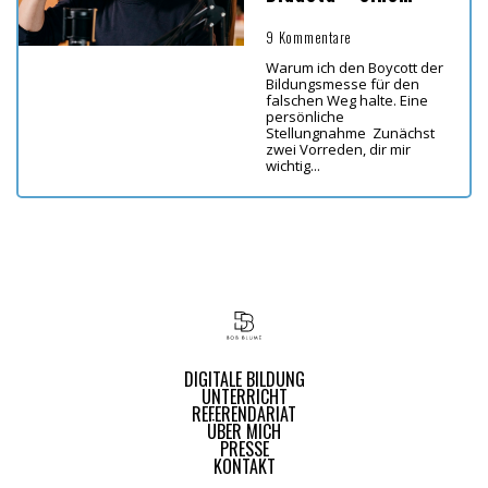
persönliche
Stellungnahme
9 Kommentare
Warum ich den Boycott der
Bildungsmesse für den
falschen Weg halte. Eine
persönliche
Stellungnahme Zunächst
zwei Vorreden, dir mir
wichtig...
DIGITALE BILDUNG
UNTERRICHT
REFERENDARIAT
ÜBER MICH
PRESSE
KONTAKT