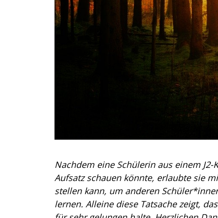
Nachdem eine Schülerin aus einem J2-Kur
Aufsatz schauen könnte, erlaubte sie mi
stellen kann, um anderen Schüler*innen
lernen. Alleine diese Tatsache zeigt, d
für sehr gelungen halte. Herzlichen Dan