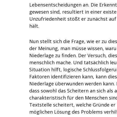
Lebensentscheidungen an. Die Erkennt
gewesen sind, resultiert in einer exist
Unzufriedenheit stößt er zunächst auf
hält.
Nun stellt sich die Frage, wie er zu d
der Meinung, man müsse wissen, warum
Niederlage zu finden. Der Versuch, die
menschlich mache. Und tatsächlich leuc
Situation hilft, logische Schlussfolge
Faktoren identifizieren kann, kann die
Niederlage überwunden werden kann. 
dass sowohl das Scheitern an sich als
charakteristisch für den Menschen sind
Textstelle scheitert, welche Gründe er 
möglichen Lösung des Problems verhilf