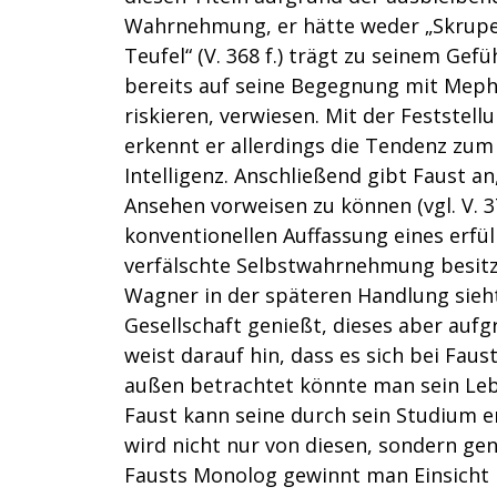
Wahrnehmung, er hätte weder „Skrupel 
Teufel“ (V. 368 f.) trägt zu seinem Gef
bereits auf seine Begegnung mit Mephis
riskieren, verwiesen. Mit der Feststellu
erkennt er allerdings die Tendenz zum 
Intelligenz. Anschließend gibt Faust an
Ansehen vorweisen zu können (vgl. V. 37
konventionellen Auffassung eines erfül
verfälschte Selbstwahrnehmung besitz
Wagner in der späteren Handlung sieht
Gesellschaft genießt, dieses aber aufg
weist darauf hin, dass es sich bei Fau
außen betrachtet könnte man sein Leb
Faust kann seine durch sein Studium e
wird nicht nur von diesen, sondern gen
Fausts Monolog gewinnt man Einsicht in