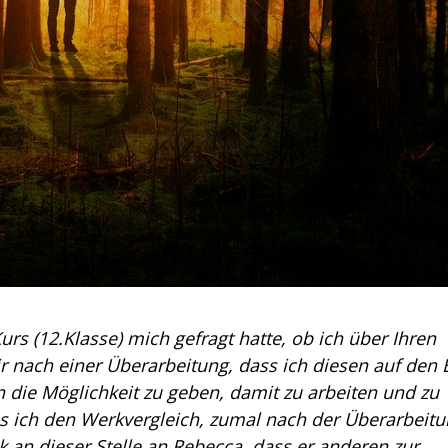
s (12.Klasse) mich gefragt hatte, ob ich über Ihren
r nach einer Überarbeitung, dass ich diesen auf den 
 die Möglichkeit zu geben, damit zu arbeiten und zu
ass ich den Werkvergleich, zumal nach der Überarbeitu
k an dieser Stelle an Rebecca, dass er anderen zur