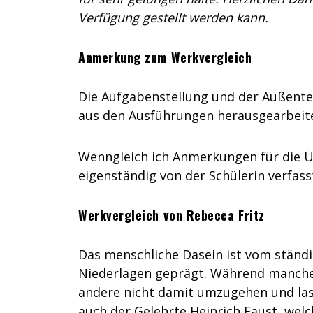
Verfügung gestellt werden kann.
Anmerkung zum Werkvergleich
Die Aufgabenstellung und der Außente
aus den Ausführungen herausgearbeit
Wenngleich ich Anmerkungen für die Üb
eigenständig von der Schülerin verfas
Werkvergleich von Rebecca Fritz
Das menschliche Dasein ist vom ständ
Niederlagen geprägt. Während manche 
andere nicht damit umzugehen und las
auch der Gelehrte Heinrich Faust, we