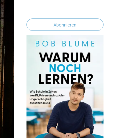
erklärst du dich mit der Speicherung und
Verarbeitung deiner Daten durch diese
Website einverstanden.