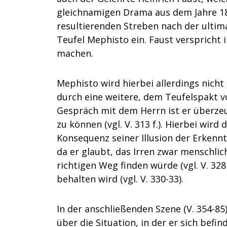
gleichnamigen Drama aus dem Jahre 18
resultierenden Streben nach der ultim
Teufel Mephisto ein. Faust verspricht ih
machen.
Mephisto wird hierbei allerdings nicht
durch eine weitere, dem Teufelspakt vo
Gespräch mit dem Herrn ist er überze
zu können (vgl. V. 313 f.). Hierbei wir
Konsequenz seiner Illusion der Erkenntni
da er glaubt, das Irren zwar menschli
richtigen Weg finden würde (vgl. V. 328
behalten wird (vgl. V. 330-33).
In der anschließenden Szene (V. 354-85
über die Situation, in der er sich befin