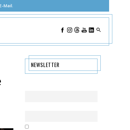
E-Mail
.
NEWSLETTER
e
Name
Email
Mit der Nutzung dieses Formulars