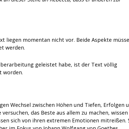
xt liegen momentan nicht vor. Beide Aspekte müss
et werden.
erarbeitung geleistet habe, ist der Text völlig
st worden.
igen Wechsel zwischen Höhen und Tiefen, Erfolgen 
versuchen, das Beste aus allem zu machen, wissen
sen sich von ihren extremen Emotionen mitreißen. 
lcher im Fokus von Johann Wolfgang von Goethes