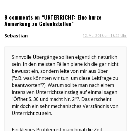
9 comments on “UNTERRICHT: Eine kurze
Anmerkung zu Gelenkstellen”
Sebastian
12. Mai 2018 um 18:25 Uhr
Sinnvolle Übergänge sollten eigentlich natürlich
sein. In den meisten Fällen plane ich die gar nicht
bewusst ein, sondern leite von mir aus über
("z.B. was könnten wir tun, um diese Leitfrage zu
beantworten"?). Warum sollte man nach einem
intensiven Unterrichtseinstieg auf einmal sagen
"Öffnet S. 30 und macht Nr. 2!"?. Das erscheint
mir doch ein sehr mechanisches Verständnis von
Unterricht zu sein.
Ein kleines Problem ist manchmal die Zeit.