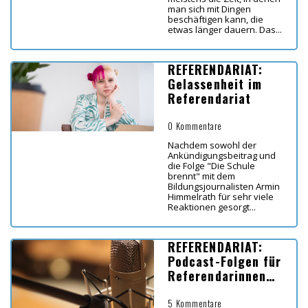
man sich mit Dingen
beschäftigen kann, die
etwas länger dauern. Das...
REFERENDARIAT:
Gelassenheit im
Referendariat
0 Kommentare
Nachdem sowohl der
Ankündigungsbeitrag und
die Folge "Die Schule
brennt" mit dem
Bildungsjournalisten Armin
Himmelrath für sehr viele
Reaktionen gesorgt...
REFERENDARIAT:
Podcast-Folgen für
Referendarinnen
und Referendare
5 Kommentare