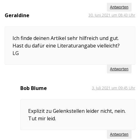
Antworten
Geraldine
30. Juni 2021 um 08:43 Uhr
Ich finde deinen Artikel sehr hilfreich und gut.
Hast du dafür eine Literaturangabe vielleicht?
LG
Antworten
Bob Blume
3. Juli 2021 um 09:45 Uhr
Explizit zu Gelenkstellen leider nicht, nein.
Tut mir leid.
Antworten