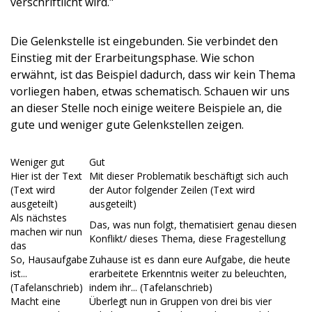
verschriftlicht wird."
Die Gelenkstelle ist eingebunden. Sie verbindet den
Einstieg mit der Erarbeitungsphase. Wie schon
erwähnt, ist das Beispiel dadurch, dass wir kein Thema
vorliegen haben, etwas schematisch. Schauen wir uns
an dieser Stelle noch einige weitere Beispiele an, die
gute und weniger gute Gelenkstellen zeigen.
Weniger gut
Gut
Hier ist der Text
Mit dieser Problematik beschäftigt sich auch
(Text wird
der Autor folgender Zeilen (Text wird
ausgeteilt)
ausgeteilt)
Als nächstes
Das, was nun folgt, thematisiert genau diesen
machen wir nun
Konflikt/ dieses Thema, diese Fragestellung
das
So, Hausaufgabe
Zuhause ist es dann eure Aufgabe, die heute
ist...
erarbeitete Erkenntnis weiter zu beleuchten,
(Tafelanschrieb)
indem ihr... (Tafelanschrieb)
Macht eine
Überlegt nun in Gruppen von drei bis vier