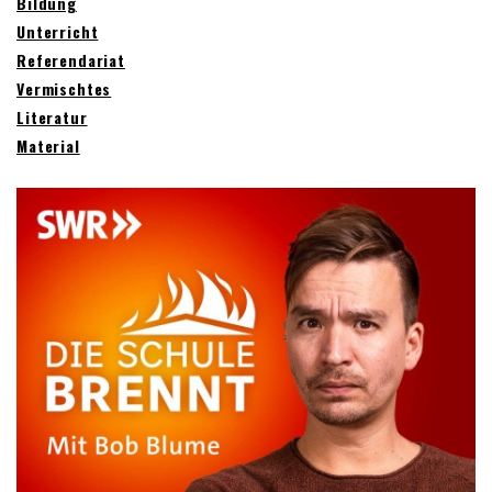
Bildung
Unterricht
Referendariat
Vermischtes
Literatur
Material