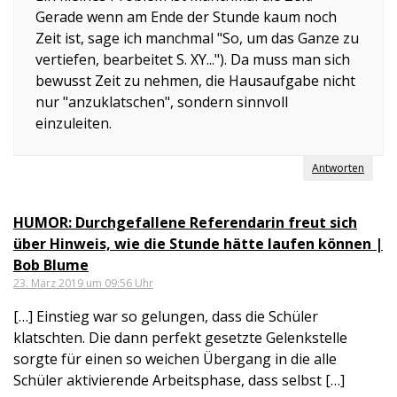
Gerade wenn am Ende der Stunde kaum noch
Zeit ist, sage ich manchmal "So, um das Ganze zu
vertiefen, bearbeitet S. XY..."). Da muss man sich
bewusst Zeit zu nehmen, die Hausaufgabe nicht
nur "anzuklatschen", sondern sinnvoll
einzuleiten.
Antworten
HUMOR: Durchgefallene Referendarin freut sich
über Hinweis, wie die Stunde hätte laufen können |
Bob Blume
23. März 2019 um 09:56 Uhr
[…] Einstieg war so gelungen, dass die Schüler
klatschten. Die dann perfekt gesetzte Gelenkstelle
sorgte für einen so weichen Übergang in die alle
Schüler aktivierende Arbeitsphase, dass selbst […]