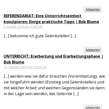
Antworten
REFERENDARIAT: Eine Unterrichtseinheit
konzipieren: Einige praktische Tipps | Bob Blume
3. August 2019 um 21:03 Uhr
[…] bekomme ich gute Gelenkstellen […]
Antworten
UNTERRICHT: Erarbeitung und Erarbeitungsphase |
Bob Blume
18. Oktober 2019 um 16:29 Uhr
[…] werden was sie dafür brauchen (Vorentlastung), wie
sie hingeführt werden (Einstieg und Gelenkstellen) und
mit welcher Arbeit und welchen Gegenständen sie dann
in der Lage sein werden, das Gelernte […]
Antworten