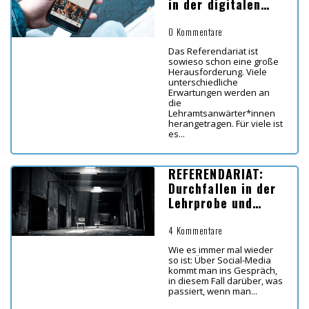
in der digitalen
Transformation
0 Kommentare
Das Referendariat ist
sowieso schon eine große
Herausforderung. Viele
unterschiedliche
Erwartungen werden an
die
Lehramtsanwärter*innen
herangetragen. Für viele ist
es...
REFERENDARIAT:
Durchfallen in der
Lehrprobe und
Verlängerung
4 Kommentare
Wie es immer mal wieder
so ist: Über Social-Media
kommt man ins Gespräch,
in diesem Fall darüber, was
passiert, wenn man...