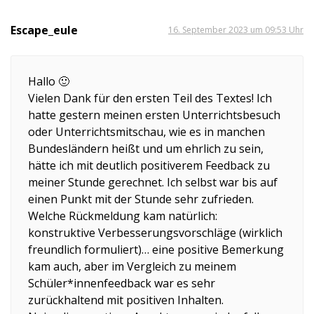
Escape_eule
16. September 2023 um 09:53 Uhr
Hallo 🙂
Vielen Dank für den ersten Teil des Textes! Ich
hatte gestern meinen ersten Unterrichtsbesuch
oder Unterrichtsmitschau, wie es in manchen
Bundesländern heißt und um ehrlich zu sein,
hätte ich mit deutlich positiverem Feedback zu
meiner Stunde gerechnet. Ich selbst war bis auf
einen Punkt mit der Stunde sehr zufrieden.
Welche Rückmeldung kam natürlich:
konstruktive Verbesserungsvorschläge (wirklich
freundlich formuliert)… eine positive Bemerkung
kam auch, aber im Vergleich zu meinem
Schüler*innenfeedback war es sehr
zurückhaltend mit positiven Inhalten.