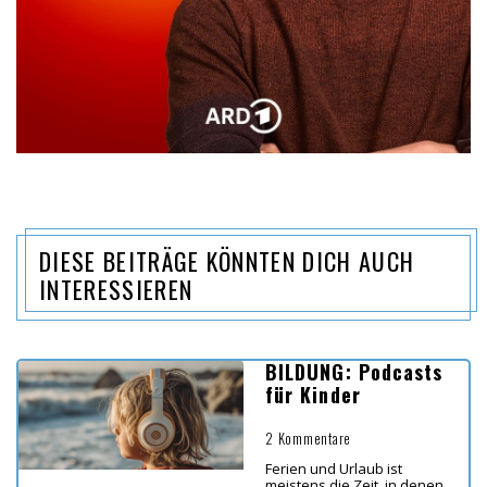
DIESE BEITRÄGE KÖNNTEN DICH AUCH
INTERESSIEREN
BILDUNG: Podcasts
für Kinder
2 Kommentare
Ferien und Urlaub ist
meistens die Zeit, in denen