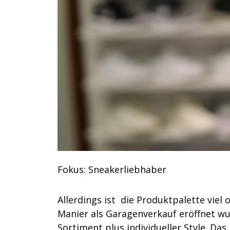
Fokus: Sneakerliebhaber
Allerdings ist die Produktpalette viel 
Manier als Garagenverkauf eröffnet wu
Sortiment plus individueller Style. D