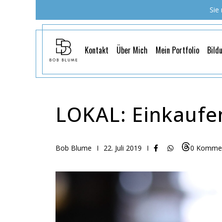
Sie
Kontakt
Über Mich
Mein Portfolio
Bild
LOKAL: Einkaufe
Bob Blume
I
22. Juli 2019
I
0 Komme