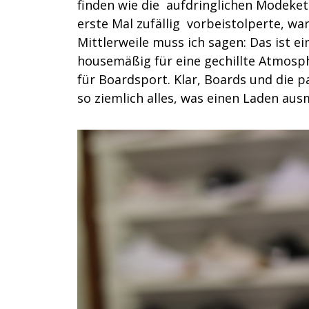
finden wie die aufdringlichen Modekett
erste Mal zufällig vorbeistolperte, wa
Mittlerweile muss ich sagen: Das ist 
housemäßig für eine gechillte Atmosph
für Boardsport. Klar, Boards und die 
so ziemlich alles, was einen Laden aus