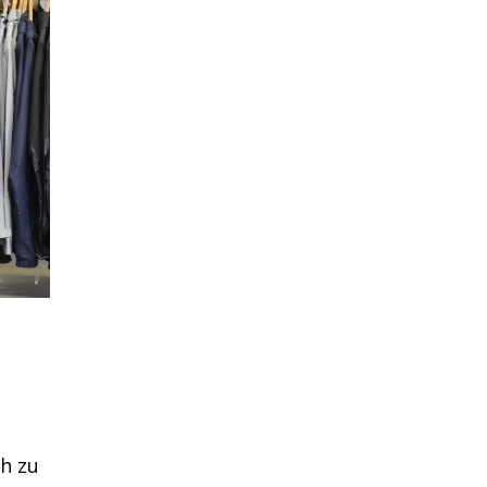
ch zu