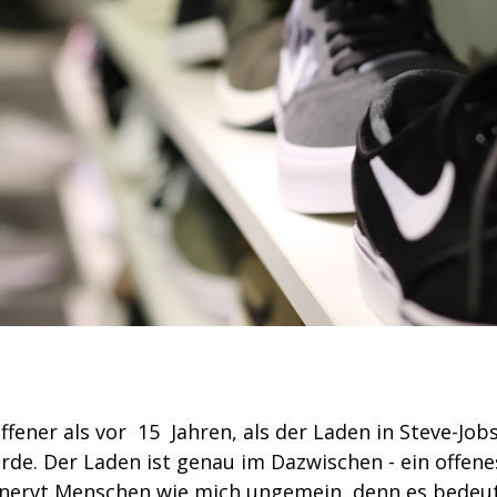
offener als vor 15 Jahren, als der Laden in Steve-Jobs
rde. Der Laden ist genau im Dazwischen - ein offene
as nervt Menschen wie mich ungemein, denn es bedeu