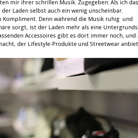
en mir ihrer schrillen Musik. Zugegeben: Als ich da
r der Laden selbst auch ein wenig unscheinbar.
ein Kompliment. Denn während die Musik ruhig und
äre sorgt, ist der Laden mehr als eine Untergrund
passenden Accessoires gibt es dort immer noch, und
macht, der Lifestyle-Produkte und Streetwear anbiet