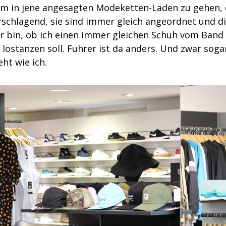
, um in jene angesagten Modeketten-Läden zu gehen, 
 erschlagend, sie sind immer gleich angeordnet und d
cher bin, ob ich einen immer gleichen Schuh vom Band
ostanzen soll. Fuhrer ist da anders. Und zwar soga
ht wie ich.