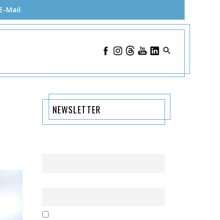
E-Mail
.
NEWSLETTER
Name
Email
Mit der Nutzung dieses Formulars