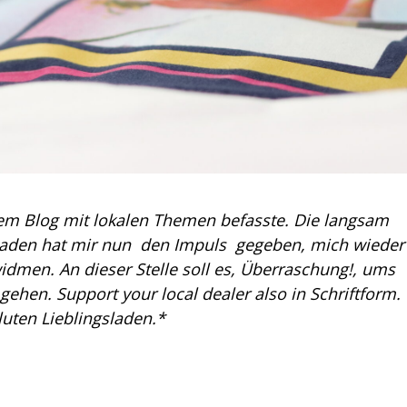
esem Blog mit lokalen Themen befasste. Die langsam
 Laden hat mir nun den Impuls gegeben, mich wieder
dmen. An dieser Stelle soll es, Überraschung!, ums
hen. Support your local dealer also in Schriftform.
uten Lieblingsladen.*