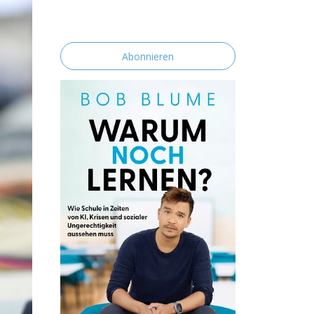
erklärst du dich mit der Speicherung und
Verarbeitung deiner Daten durch diese
Website einverstanden.