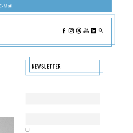
E-Mail
.
NEWSLETTER
Name
Email
Mit der Nutzung dieses Formulars