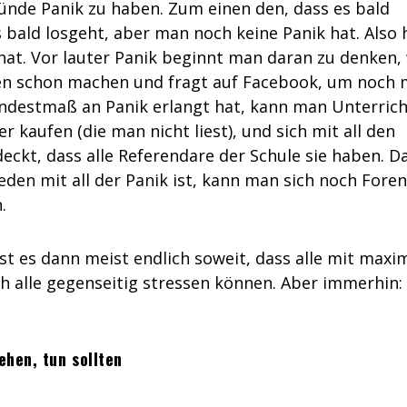
ründe Panik zu haben. Zum einen den, dass es bald
 bald losgeht, aber man noch keine Panik hat. Also 
hat. Vor lauter Panik beginnt man daran zu denken,
n schon machen und fragt auf Facebook, um noch 
destmaß an Panik erlangt hat, kann man Unterrich
r kaufen (die man nicht liest), und sich mit all den
ckt, dass alle Referendare der Schule sie haben. 
eden mit all der Panik ist, kann man sich noch Foren
.
ist es dann meist endlich soweit, dass alle mit maxi
ch alle gegenseitig stressen können. Aber immerhin
ehen, tun sollten