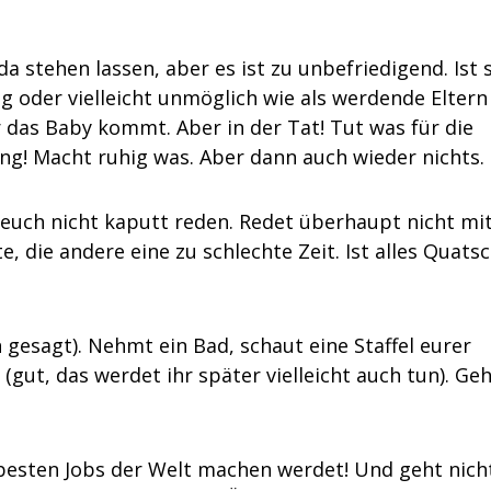
da stehen lassen, aber es ist zu unbefriedigend. Ist
ig oder vielleicht unmöglich wie als werdende Eltern
 das Baby kommt. Aber in der Tat! Tut was für die
g! Macht ruhig was. Aber dann auch wieder nichts.
 euch nicht kaputt reden. Redet überhaupt nicht mi
te, die andere eine zu schlechte Zeit. Ist alles Quatsc
 gesagt). Nehmt ein Bad, schaut eine Staffel eurer
(gut, das werdet ihr später vielleicht auch tun). Geh
r besten Jobs der Welt machen werdet! Und geht nich