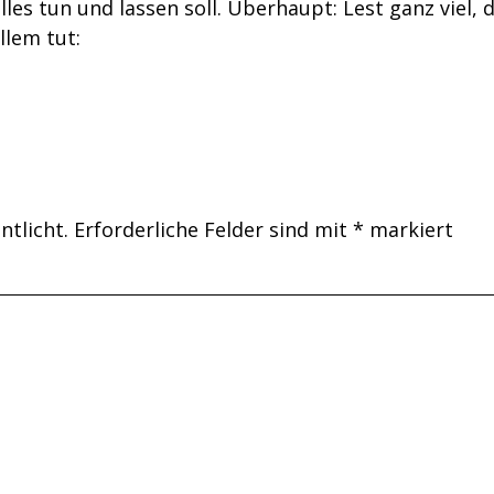
les tun und lassen soll. Überhaupt: Lest ganz viel, 
llem tut:
ntlicht.
Erforderliche Felder sind mit
*
markiert