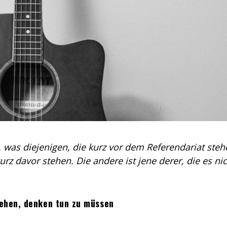
 was diejenigen, die kurz vor dem Referendariat steh
 kurz davor stehen. Die andere ist jene derer, die es ni
tehen, denken tun zu müssen