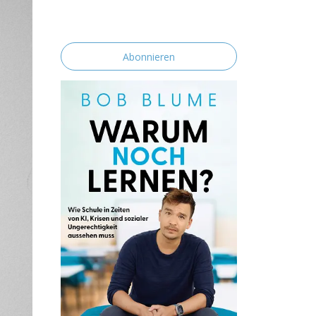
erklärst du dich mit der Speicherung und
Verarbeitung deiner Daten durch diese
Website einverstanden.