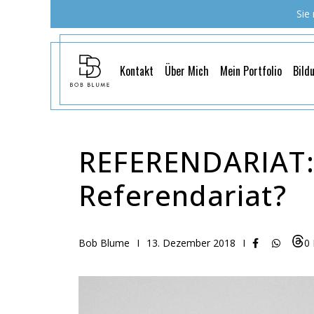
Sie
Kontakt
Über Mich
Mein Portfolio
Bild
REFERENDARIAT:
Referendariat?
Bob Blume
I
13. Dezember 2018
I
0