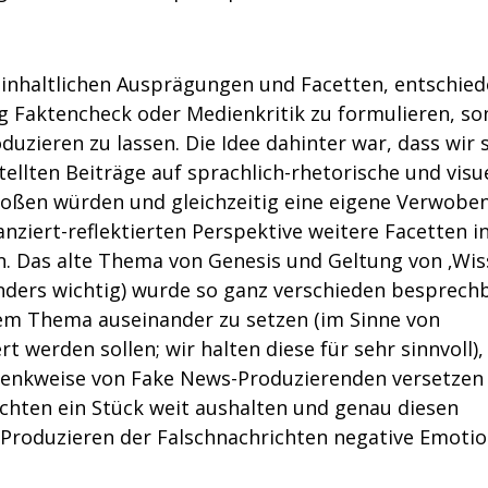
 inhaltlichen Ausprägungen und Facetten, entschie
ng Faktencheck oder Medienkritik zu formulieren, s
uzieren zu lassen. Die Idee dahinter war, dass wir s
llten Beiträge auf sprachlich-rhetorische und visue
toßen würden und gleichzeitig eine eigene Verwobe
nziert-reflektierten Perspektive weitere Facetten in
. Das alte Thema von Genesis und Geltung von ‚Wis
nders wichtig) wurde so ganz verschieden besprechb
 dem Thema auseinander zu setzen (im Sinne von
rt werden sollen; wir halten diese für sehr sinnvoll),
 Denkweise von Fake News-Produzierenden versetzen
chten ein Stück weit aushalten und genau diesen
Produzieren der Falschnachrichten negative Emotio