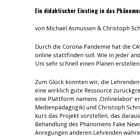
Ein didaktischer Einstieg in das Phänom
von Michael Asmussen & Christoph Sc
Durch die Corona-Pandemie hat die CAU
online stattfinden soll. Wie in jeder a
Uni sehr schnell einen Planen erstell
Zum Glück konnten wir, die Lehrenden
eine wirklich gute Ressource zurückgrei
eine Plattform namens ‚Onlinelabor‘ e
Medienpädagogik) und Christoph Schrö
kurz das Projekt vorstellen, das dara
Behandlung des Phänomens Fake News e
Anregungen anderen Lehrenden während