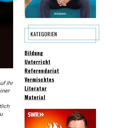
KATEGORIEN
Bildung
Unterricht
Referendariat
Vermischtes
uf ihr
Literatur
iner
Material
lich
zu