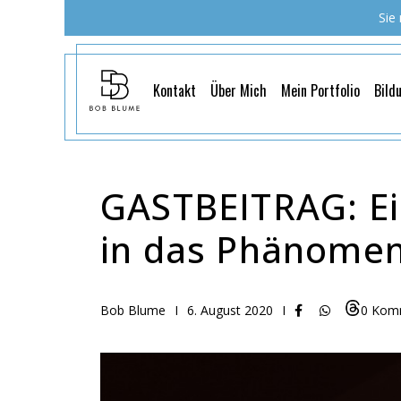
Sie
Kontakt
Über Mich
Mein Portfolio
Bild
GASTBEITRAG: Ein
in das Phänome
Bob Blume
I
6. August 2020
I
0 Kom