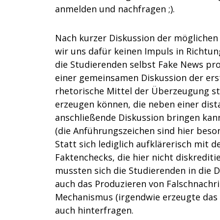
anmelden und nachfragen ;).
Nach kurzer Diskussion der möglichen
wir uns dafür keinen Impuls in Richtu
die Studierenden selbst Fake News prod
einer gemeinsamen Diskussion der erste
rhetorische Mittel der Überzeugung s
erzeugen können, die neben einer dista
anschließende Diskussion bringen kann
(die Anführungszeichen sind hier beso
Statt sich lediglich aufklärerisch mit
Faktenchecks, die hier nicht diskreditie
mussten sich die Studierenden in die
auch das Produzieren von Falschnachri
Mechanismus (irgendwie erzeugte das 
auch hinterfragen.