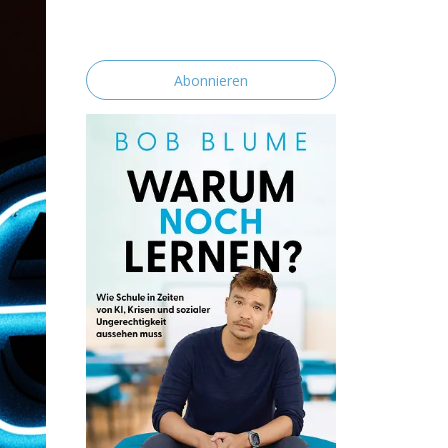
erklärst du dich mit der Speicherung und
Verarbeitung deiner Daten durch diese
Website einverstanden.