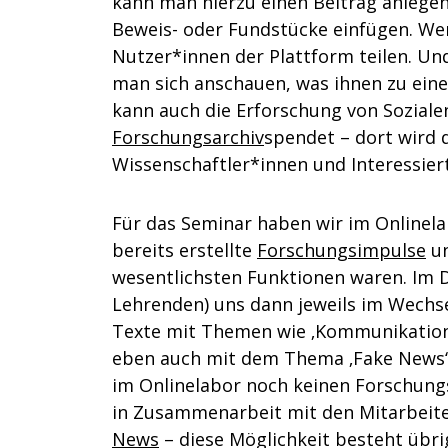
kann man hierzu einen Beitrag anlegen
Beweis- oder Fundstücke einfügen. Wen
Nutzer*innen der Plattform teilen. U
man sich anschauen, was ihnen zu ei
kann auch die Erforschung von Soziale
Forschungsarchiv
spendet – dort wird
Wissenschaftler*innen und Interessie
Für das Seminar haben wir im Onlinela
bereits erstellte
Forschungsimpulse
un
wesentlichsten Funktionen waren. Im 
Lehrenden) uns dann jeweils im Wechs
Texte mit Themen wie ‚Kommunikation 
eben auch mit dem Thema ‚Fake News‘
im Onlinelabor noch keinen Forschungs
in Zusammenarbeit mit den Mitarbeit
News
– diese Möglichkeit besteht übrige