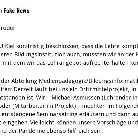
en Fake News
hröder
 Kiel kurzfristig beschlossen, dass die Lehre kompl
nderen Bildungsinstitution auch, mussten wir an der K
en, mit dem wir das Lehrangebot aufrechterhalten kö
 der Abteilung Medienpädagogik/Bildungsinformatik
fen: Derzeit läuft bei uns ein Drittmittelprojekt, i
ntstanden ist. Wir – Michael Asmussen (Lehrender in
der (Mitarbeiter im Projekt) – möchten im Folgend
us entstandene Seminarsetting erläutern und dann au
ingehen. Vielleicht können unsere Vorschläge und
 der Pandemie ebenso hilfreich sein.