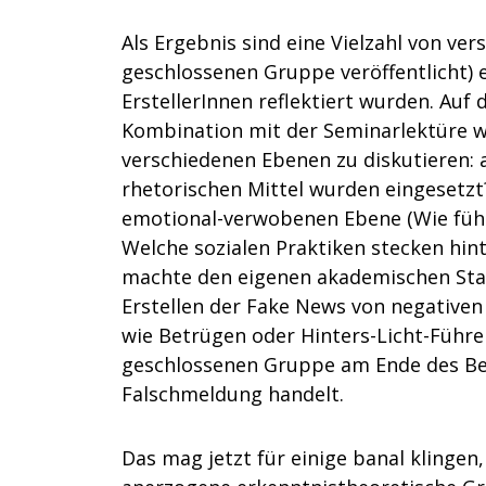
Als Ergebnis sind eine Vielzahl von ve
geschlossenen Gruppe veröffentlicht) 
ErstellerInnen reflektiert wurden. Auf
Kombination mit der Seminarlektüre wu
verschiedenen Ebenen zu diskutieren: a
rhetorischen Mittel wurden eingesetzt
emotional-verwobenen Ebene (Wie fühlt
Welche sozialen Praktiken stecken hin
machte den eigenen akademischen Stand
Erstellen der Fake News von negativen 
wie Betrügen oder Hinters-Licht-Führe
geschlossenen Gruppe am Ende des Beit
Falschmeldung handelt.
Das mag jetzt für einige banal klingen,