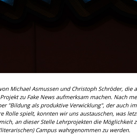
 von Michael Asmussen und Christoph Schröder, die a
e Projekt zu Fake News aufmerksam machen. Nach me
r "Bildung als produktive Verwicklung", der auch im
e Rolle spielt, konnten wir uns austauschen, was letzt
mich, an dieser Stelle Lehrprojekten die Möglichkeit 
 (literarischen) Campus wahrgenommen zu werden.