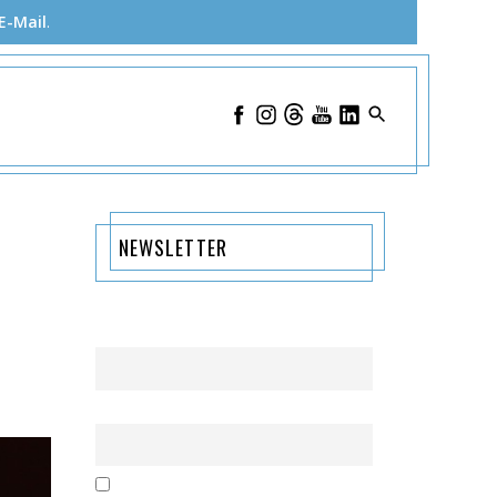
E-Mail
.
NEWSLETTER
Name
Email
Mit der Nutzung dieses Formulars