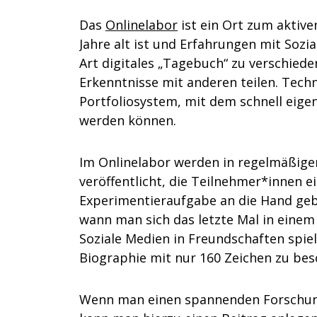
Das
Onlinelabor
ist ein Ort zum aktive
Jahre alt ist und Erfahrungen mit Sozi
Art digitales „Tagebuch“ zu verschied
Erkenntnisse mit anderen teilen. Techn
Portfoliosystem, mit dem schnell eigen
werden können.
Im Onlinelabor werden in regelmäßig
veröffentlicht, die Teilnehmer*innen
Experimentieraufgabe an die Hand geb
wann man sich das letzte Mal in einem 
Soziale Medien in Freundschaften spiel
Biographie mit nur 160 Zeichen zu bes
Wenn man einen spannenden Forschung