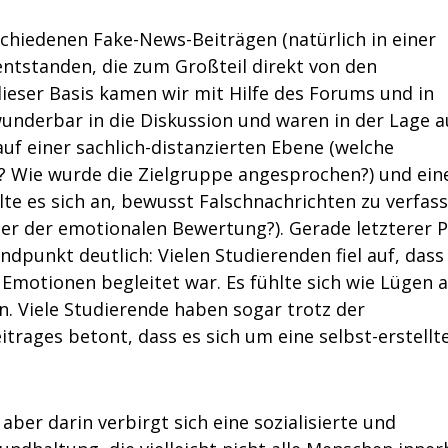
rschiedenen Fake-News-Beiträgen (natürlich in einer
entstanden, die zum Großteil direkt von den
 dieser Basis kamen wir mit Hilfe des Forums und in
nderbar in die Diskussion und waren in der Lage a
uf einer sachlich-distanzierten Ebene (welche
? Wie wurde die Zielgruppe angesprochen?) und ein
e es sich an, bewusst Falschnachrichten zu verfas
ter der emotionalen Bewertung?). Gerade letzterer 
punkt deutlich: Vielen Studierenden fiel auf, dass
Emotionen begleitet war. Es fühlte sich wie Lügen a
n. Viele Studierende haben sogar trotz der
rages betont, dass es sich um eine selbst-erstellt
 aber darin verbirgt sich eine sozialisierte und