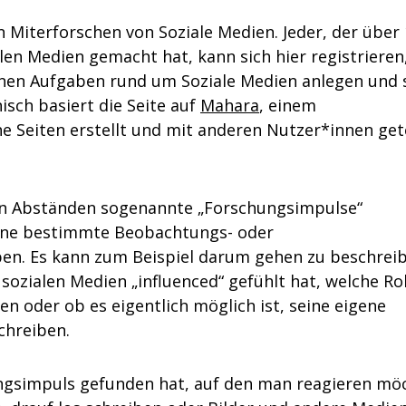
n Miterforschen von Soziale Medien. Jeder, der über
alen Medien gemacht hat, kann sich hier registrieren
enen Aufgaben rund um Soziale Medien anlegen und 
isch basiert die Seite auf
Mahara
, einem
e Seiten erstellt und mit anderen Nutzer*innen gete
en Abständen sogenannte „Forschungsimpulse“
 eine bestimmte Beobachtungs- oder
en. Es kann zum Beispiel darum gehen zu beschrei
sozialen Medien „influenced“ gefühlt hat, welche Rol
en oder ob es eigentlich möglich ist, seine eigene
chreiben.
simpuls gefunden hat, auf den man reagieren möc