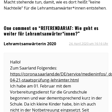
Macht stehende tun, damit, wie es dort heißt "keine
Nachteile" für die Lehramtsanwärter*innen entstehen.
One comment on “REFERENDARIAT: Wie geht es
weiter für Lehramtsanwärter*innen?”
Lehramtsanwärterin 2020
24. April 2020 um 16:16 Uhr
Hallo!
Zum Saarland Folgendes:
https://corona.saarland.de/DE/service/medieninfos/
04-21-staatsprüfung-lehrämter.html
Ich habe am 01. Februar mit dem
Vorbereitungsdienst für die Grundschule
begonnen und war dementsprechend kurz in der
Schule. Da ich kleine Kinder habe, bin ich auch
nicht in der Notbetreuung eingesetzt. Seit