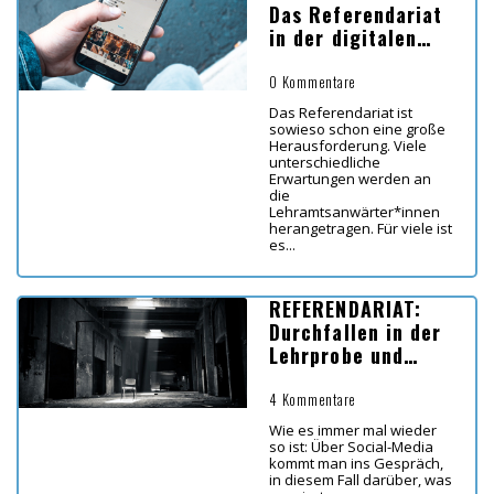
Das Referendariat
in der digitalen
Transformation
0 Kommentare
Das Referendariat ist
sowieso schon eine große
Herausforderung. Viele
unterschiedliche
Erwartungen werden an
die
Lehramtsanwärter*innen
herangetragen. Für viele ist
es...
REFERENDARIAT:
Durchfallen in der
Lehrprobe und
Verlängerung
4 Kommentare
Wie es immer mal wieder
so ist: Über Social-Media
kommt man ins Gespräch,
in diesem Fall darüber, was