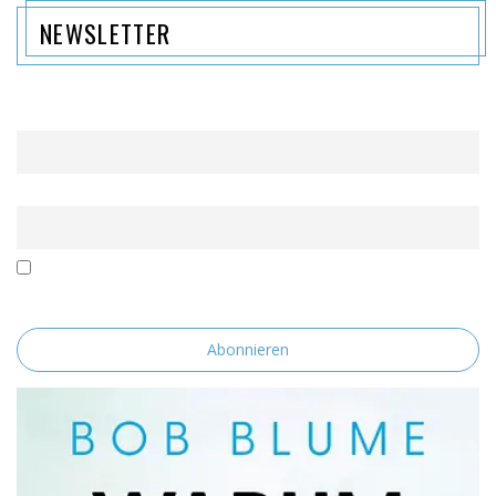
NEWSLETTER
Name
Email
Mit der Nutzung dieses Formulars erklärst du dich mit der
Speicherung und Verarbeitung deiner Daten durch diese Website
einverstanden.