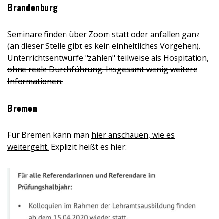
Brandenburg
Seminare finden über Zoom statt oder anfallen ganz
(an dieser Stelle gibt es kein einheitliches Vorgehen).
Unterrichtsentwürfe "zählen" teilweise als Hospitation,
ohne reale Durchführung. Insgesamt wenig weitere
Informationen.
Bremen
Für Bremen kann man
hier anschauen, wie es
weitergeht.
Explizit heißt es hier: