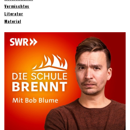
Vermischtes
Literatur
Material