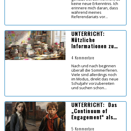
keine neue Erkenntnis. Ich
erinnere mich daran, dass
während meines
Referendariats vor...
UNTERRICHT:
Nützliche
Informationen zum
Schuljahr 2026/27
4 Kommentare
Nach und nach beginnen
überall die Sommerferien.
Viele sind allerdings noch
im Modus, direkt das neue
Schuljahr vorzubereiten
und suchen schon...
UNTERRICHT: Das
„Continuum of
Engagement“ als
Werkzeug für mehr
Engagement im
5 Kommentare