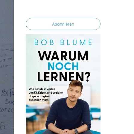
erklärst du dich mit der Speicherung und
Verarbeitung deiner Daten durch diese
Website einverstanden.