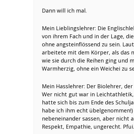
Dann will ich mal.
Mein Lieblingslehrer: Die Englischle
von ihrem Fach und in der Lage, di
ohne angsteinflössend zu sein. Laut
arbeitete mit dem Körper, als das n
wie sie durch die Reihen ging und
Warmherzig, ohne ein Weichei zu s
Mein Hasslehrer: Der Biolehrer, de
Wer nicht gut war in Leichtathletik,
hatte sich bis zum Ende des Schulj
habe ich ihm echt übelgenommen!) u
nebeneinander sassen, aber nicht a
Respekt, Empathie, ungerecht. Pfui