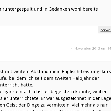
 runtergespult und in Gedanken wohl bereits
Antwo
4. November 2013 um 14
ist mit weitem Abstand mein Englisch-Leistungskurs
fe, bei dem ich seit dem zweiten Halbjahr der
nterricht hatte.
 ganz einfach, dass er begeistern konnte, weil er
s er unterrichtete. Er war ausgezeichnet in der Lage
n Geist der Dinge zu vermitteln, viel mehr als nur