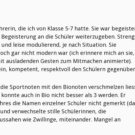
hrerin, die ich von Klasse 5-7 hatte. Sie war begeiste
e Begeisterung an die Schüler weiterzugeben. Streng
 und leise modulierend, je nach Situation. Sie
och gar nicht modern war (ich erinnere mich an sie,
 mit ausladenden Gesten zum Mitmachen animierte).
ein, kompetent, respektvoll den Schülern gegenüber
r die Sportnoten mit den Bionoten verschmelzen lies
 konnte auch in Bio nicht besser als 3 werden. Er
ahres die Namen einzelner Schüler nicht gemerkt (d
nd verwechselte stille Schülerinnen, die
ussahen wie Zwillinge, miteinander. Mangel an
.