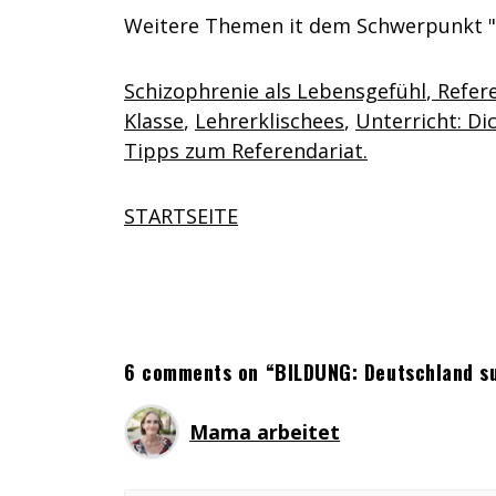
Weitere Themen it dem Schwerpunkt "L
Schizophrenie als Lebensgefühl
,
Refere
Klasse
,
Lehrerklischees
,
Unterricht: D
Tipps zum Referendariat.
STARTSEITE
6 comments on “BILDUNG: Deutschland su
Mama arbeitet