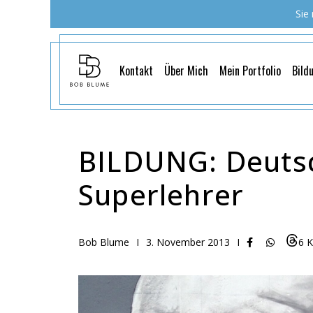
Sie
Kontakt
Über Mich
Mein Portfolio
Bild
BILDUNG: Deutsc
Superlehrer
Bob Blume
I
3. November 2013
I
6 