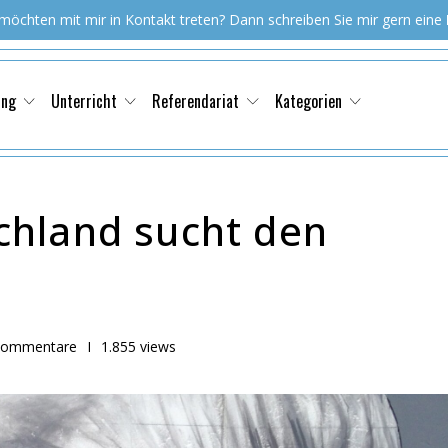
 möchten mit mir in Kontakt treten? Dann schreiben Sie mir gern eine
ung
Unterricht
Referendariat
Kategorien
hland sucht den
Kommentare
I
1.855 views