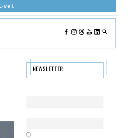
E-Mail
.
NEWSLETTER
Name
Email
Mit der Nutzung dieses Formulars