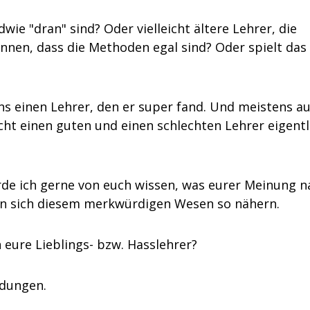
dwie "dran" sind? Oder vielleicht ältere Lehrer, die
nen, dass die Methoden egal sind? Oder spielt das 
ns einen Lehrer, den er super fand. Und meistens a
cht einen guten und einen schlechten Lehrer eigentl
ürde ich gerne von euch wissen, was eurer Meinung n
 man sich diesem merkwürdigen Wesen so nähern.
eure Lieblings- bzw. Hasslehrer?
ldungen.