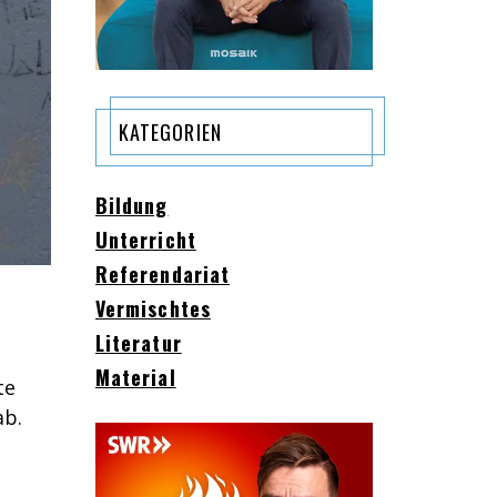
KATEGORIEN
Bildung
Unterricht
Referendariat
Vermischtes
Literatur
Material
te
ab.