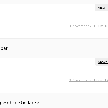
Antwo
3. November 2013 um 18
hbar.
Antwo
3. November 2013 um 19
rgesehene Gedanken.