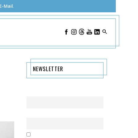
E-Mail
.
NEWSLETTER
Name
Email
Mit der Nutzung dieses Formulars