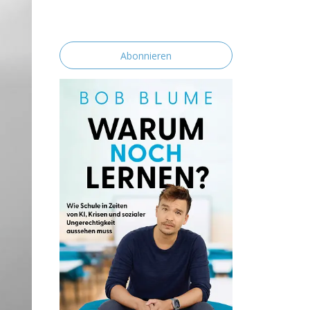
erklärst du dich mit der Speicherung und
Verarbeitung deiner Daten durch diese
Website einverstanden.