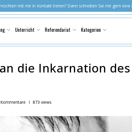
 möchten mit mir in Kontakt treten? Dann schreiben Sie mir gern eine
ung
Unterricht
Referendariat
Kategorien
an die Inkarnation des
 Kommentare
I
873 views