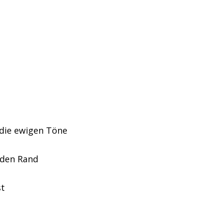
die ewigen Töne
 den Rand
st