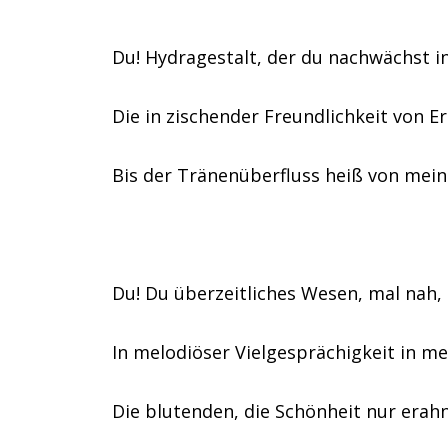
Du! Hydragestalt, der du nachwächst i
Die in zischender Freundlichkeit von E
Bis der Tränenüberfluss heiß von mei
Du! Du überzeitliches Wesen, mal nah,
In melodiöser Vielgesprächigkeit in m
Die blutenden, die Schönheit nur era