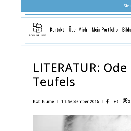
Sie
Kontakt
Über Mich
Mein Portfolio
Bild
LITERATUR: Ode 
Teufels
Bob Blume
I
14. September 2016
I
0