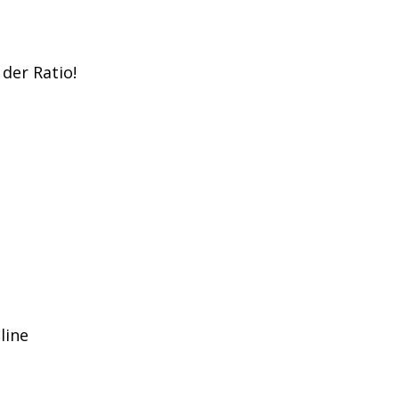
der Ratio!
line