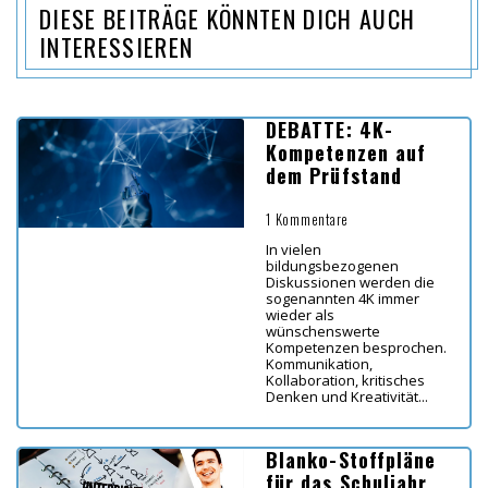
DIESE BEITRÄGE KÖNNTEN DICH AUCH
INTERESSIEREN
DEBATTE: 4K-
Kompetenzen auf
dem Prüfstand
1 Kommentare
In vielen
bildungsbezogenen
Diskussionen werden die
sogenannten 4K immer
wieder als
wünschenswerte
Kompetenzen besprochen.
Kommunikation,
Kollaboration, kritisches
Denken und Kreativität...
Blanko-Stoffpläne
für das Schuljahr