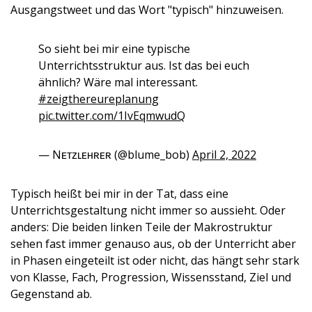
Ausgangstweet und das Wort "typisch" hinzuweisen.
So sieht bei mir eine typische
Unterrichtsstruktur aus. Ist das bei euch
ähnlich? Wäre mal interessant.
#zeigthereureplanung
pic.twitter.com/1IvEqmwudQ
— Nᴇᴛᴢʟᴇʜʀᴇʀ (@blume_bob)
April 2, 2022
Typisch heißt bei mir in der Tat, dass eine
Unterrichtsgestaltung nicht immer so aussieht. Oder
anders: Die beiden linken Teile der Makrostruktur
sehen fast immer genauso aus, ob der Unterricht aber
in Phasen eingeteilt ist oder nicht, das hängt sehr stark
von Klasse, Fach, Progression, Wissensstand, Ziel und
Gegenstand ab.