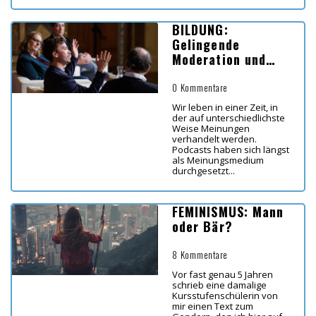
BILDUNG:
Gelingende
Moderation und
Diskussion im
Bildungsbereich
0 Kommentare
Wir leben in einer Zeit, in
der auf unterschiedlichste
Weise Meinungen
verhandelt werden.
Podcasts haben sich längst
als Meinungsmedium
durchgesetzt...
FEMINISMUS: Mann
oder Bär?
8 Kommentare
Vor fast genau 5 Jahren
schrieb eine damalige
Kursstufenschülerin von
mir einen Text zum