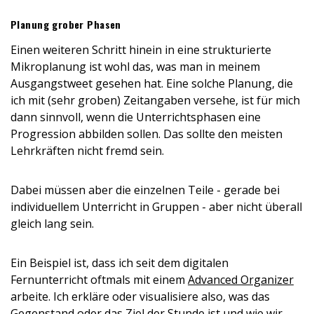
Planung grober Phasen
Einen weiteren Schritt hinein in eine strukturierte
Mikroplanung ist wohl das, was man in meinem
Ausgangstweet gesehen hat. Eine solche Planung, die
ich mit (sehr groben) Zeitangaben versehe, ist für mich
dann sinnvoll, wenn die Unterrichtsphasen eine
Progression abbilden sollen. Das sollte den meisten
Lehrkräften nicht fremd sein.
Dabei müssen aber die einzelnen Teile - gerade bei
individuellem Unterricht in Gruppen - aber nicht überall
gleich lang sein.
Ein Beispiel ist, dass ich seit dem digitalen
Fernunterricht oftmals mit einem
Advanced Organizer
arbeite. Ich erkläre oder visualisiere also, was das
Gegenstand oder das Ziel der Stunde ist und wie wir