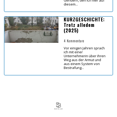
Gendern, den ich hier auf
diesem...
KURZGESCHICHTE:
Trotz alledem
(2025)
4 Kommentare
Vor einigen Jahren sprach
ich mit einer
Unternehmerin über ihren
Weg aus der Armut und
aus einem System von
Bestrafung...