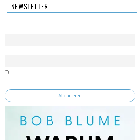
NEWSLETTER
Name
Email
Mit der Nutzung dieses Formulars erklärst du dich mit der
Speicherung und Verarbeitung deiner Daten durch diese Website
einverstanden.