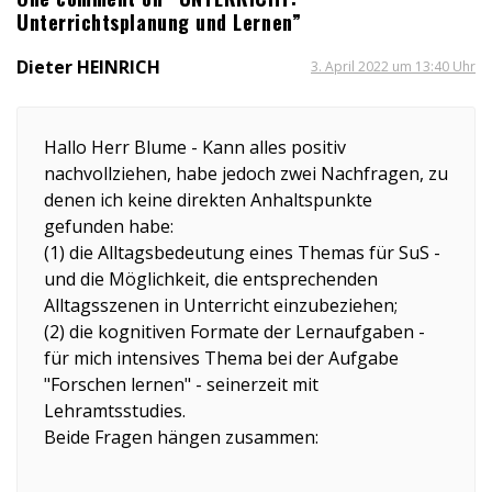
Unterrichtsplanung und Lernen”
Dieter HEINRICH
3. April 2022 um 13:40 Uhr
Hallo Herr Blume - Kann alles positiv
nachvollziehen, habe jedoch zwei Nachfragen, zu
denen ich keine direkten Anhaltspunkte
gefunden habe:
(1) die Alltagsbedeutung eines Themas für SuS -
und die Möglichkeit, die entsprechenden
Alltagsszenen in Unterricht einzubeziehen;
(2) die kognitiven Formate der Lernaufgaben -
für mich intensives Thema bei der Aufgabe
"Forschen lernen" - seinerzeit mit
Lehramtsstudies.
Beide Fragen hängen zusammen: