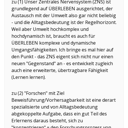
zu (1) Unser Zentrales Nervensystem (ZNS) ist
grundlegend auf ÜBERLEBEN ausgerichtet, der
Austausch mit der Umwelt also gar nicht beliebig
- und die Alltagsbedeutung ist der Regelhorizont.
Weil aber Umwelt hochkomplex und
hochdynamisch ist, braucht es auch für
ÜBERLEBEN komplexe und dynamische
Umgangsfähigkeiten. Ich bringe es mal hier auf
den Punkt - das ZNS eigent sich nicht nur einen
neuen "Gegenstand" an - es entwickelt zugleich
auch eine erweiterte, übertragbare Fähigkeit
(Lernen lernen).
zu (2) "Forschen" mit Ziel
Beweisführung/Vorhersagbarkeit ist eine derart
spezialisierte und von Alltagsbedeutung
abgekoppelte Aufgabe, dass ein gut Teil des
Erlernens daraus besteht, sich zu
"konzentrieren" = den Forschungsprozess von