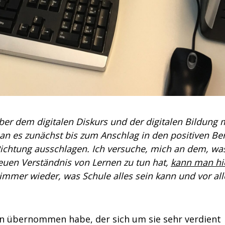
 dem digitalen Diskurs und der digitalen Bildung m
n es zunächst bis zum Anschlag in den positiven Be
Richtung ausschlagen. Ich versuche, mich an dem, wa
euen Verständnis von Lernen zu tun hat,
kann man hi
immer wieder, was Schule alles sein kann und vor al
n übernommen habe, der sich um sie sehr verdient