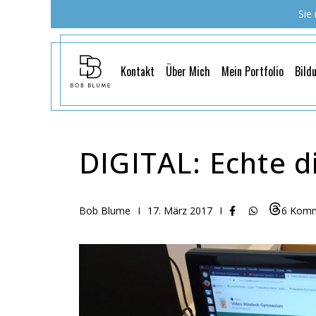
Sie
Kontakt
Über Mich
Mein Portfolio
Bild
DIGITAL: Echte d
Bob Blume
I
17. März 2017
I
6 Komm