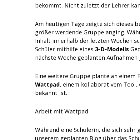
bekommt. Nicht zuletzt der Lehrer kan
Am heutigen Tage zeigte sich dieses be
größer werdende Gruppe anging. Währ
Inhalt innerhalb der letzten Wochen s
Schüler mithilfe eines
3-D-Modells
Ged
nächste Woche geplanten Aufnahmen 
Eine weitere Gruppe plante an einem F
Wattpad
, einem kollaborativem Tool, 
bekannt ist.
Arbeit mit Wattpad
Während eine Schülerin, die sich sehr 
unserem geplanten Blog über das Schul