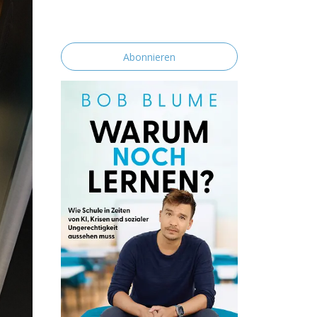
erklärst du dich mit der Speicherung und
Verarbeitung deiner Daten durch diese
Website einverstanden.