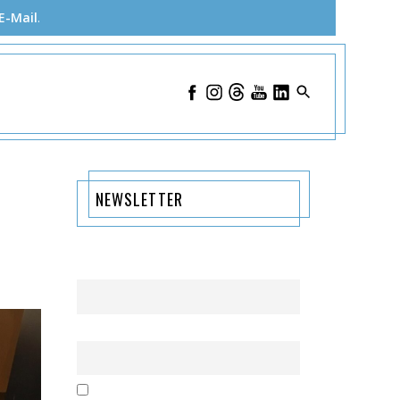
E-Mail
.
NEWSLETTER
Name
Email
Mit der Nutzung dieses Formulars