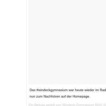
Das #windeckgymnasium war heute wieder im Radio. 
nun zum Nachhören auf der Homepage.
Ein Beitrag geteilt von Windeck-Gymnasium Bühl