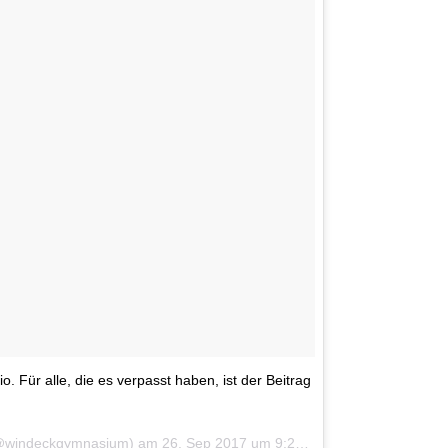
Für alle, die es verpasst haben, ist der Beitrag
 (@windeckgymnasium) am
26. Sep 2017 um 9:22 Uhr