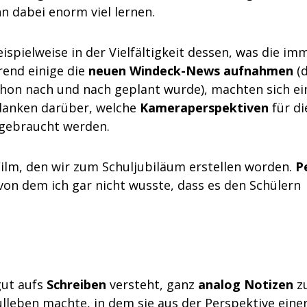
n dabei enorm viel lernen.
ispielweise in der Vielfältigkeit dessen, was die im
end einige die
neuen Windeck-News aufnahmen
(
chon nach und nach geplant wurde), machten sich ei
anken darüber, welche
Kameraperspektiven
für di
gebraucht werden.
ilm, den wir zum Schuljubiläum erstellen worden.
P
von dem ich gar nicht wusste, dass es den Schülern
gut aufs
Schreiben
versteht, ganz
analog Notizen
z
leben machte, in dem sie aus der Perspektive eine