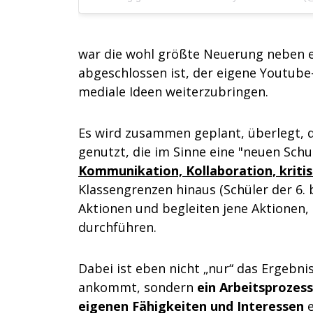
war die wohl größte Neuerung neben 
abgeschlossen ist, der eigene Youtube
mediale Ideen weiterzubringen.
Es wird zusammen geplant, überlegt, d
genutzt, die im Sinne eine "neuen Sch
Kommunikation, Kollaboration, kritis
Klassengrenzen hinaus (Schüler der 6. b
Aktionen und begleiten jene Aktionen,
durchführen.
Dabei ist eben nicht „nur“ das Ergebni
ankommt, sondern
ein Arbeitsprozess
eigenen Fähigkeiten und Interessen
e