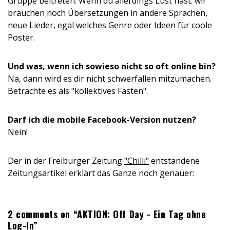
Gruppe beitreten. Wenn du allerdings Lust hast: wir
brauchen noch Übersetzungen in andere Sprachen,
neue Lieder, egal welches Genre oder Ideen für coole
Poster.
Und was, wenn ich sowieso nicht so oft online bin?
Na, dann wird es dir nicht schwerfallen mitzumachen.
Betrachte es als "kollektives Fasten".
Darf ich die mobile Facebook-Version nutzen?
Nein!
Der in der Freiburger Zeitung
"Chilli"
entstandene
Zeitungsartikel erklärt das Ganze noch genauer:
2 comments on “AKTION: Off Day - Ein Tag ohne
Log-In”