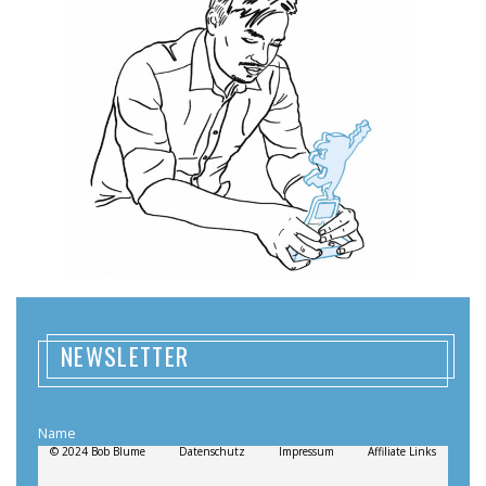
NEWSLETTER
Name
© 2024 Bob Blume
Datenschutz
Impressum
Affiliate Links