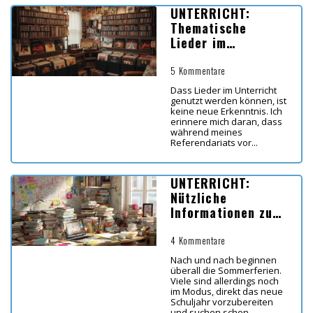
UNTERRICHT:
Thematische
Lieder im
Unterricht
5 Kommentare
Dass Lieder im Unterricht
genutzt werden können, ist
keine neue Erkenntnis. Ich
erinnere mich daran, dass
während meines
Referendariats vor...
UNTERRICHT:
Nützliche
Informationen zum
Schuljahr 2026/27
4 Kommentare
Nach und nach beginnen
überall die Sommerferien.
Viele sind allerdings noch
im Modus, direkt das neue
Schuljahr vorzubereiten
und suchen schon...