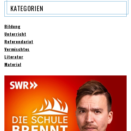
KATEGORIEN
Bildung
Unterricht
Referendariat
Vermischtes
Literatur
Material