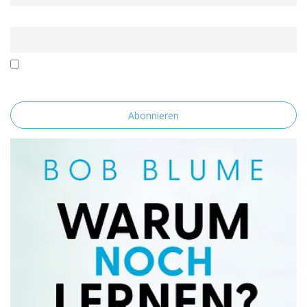
Email
Mit der Nutzung dieses Formulars erklärst du dich mit der
Speicherung und Verarbeitung deiner Daten durch diese Website
einverstanden.