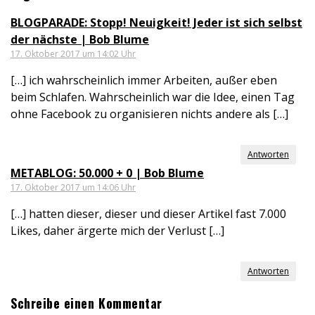
BLOGPARADE: Stopp! Neuigkeit! Jeder ist sich selbst
der nächste | Bob Blume
17. Oktober 2017 um 14:02 Uhr
[…] ich wahrscheinlich immer Arbeiten, außer eben
beim Schlafen. Wahrscheinlich war die Idee, einen Tag
ohne Facebook zu organisieren nichts andere als […]
Antworten
METABLOG: 50.000 + 0 | Bob Blume
17. Oktober 2017 um 14:06 Uhr
[…] hatten dieser, dieser und dieser Artikel fast 7.000
Likes, daher ärgerte mich der Verlust […]
Antworten
Schreibe einen Kommentar