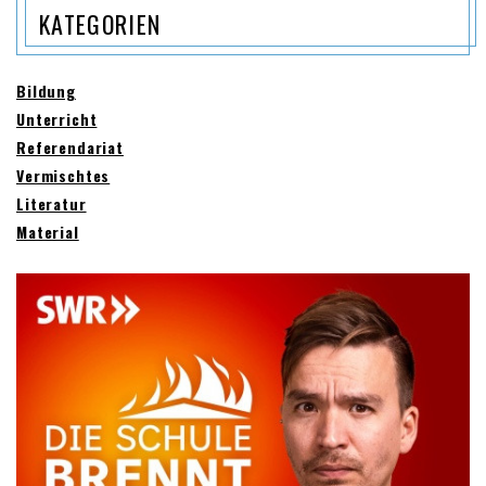
KATEGORIEN
Bildung
Unterricht
Referendariat
Vermischtes
Literatur
Material