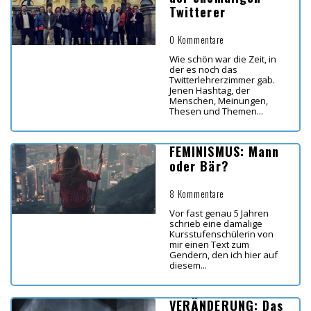
Twitterer
0 Kommentare
Wie schön war die Zeit, in
der es noch das
Twitterlehrerzimmer gab.
Jenen Hashtag, der
Menschen, Meinungen,
Thesen und Themen...
FEMINISMUS: Mann
oder Bär?
8 Kommentare
Vor fast genau 5 Jahren
schrieb eine damalige
Kursstufenschülerin von
mir einen Text zum
Gendern, den ich hier auf
diesem...
VERÄNDERUNG: Das