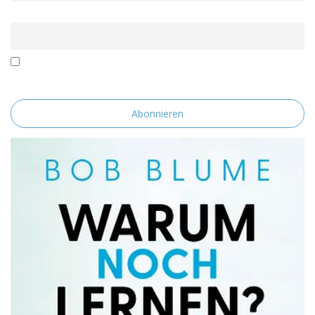
Email
Mit der Nutzung dieses Formulars erklärst du dich mit der
Speicherung und Verarbeitung deiner Daten durch diese Website
einverstanden.