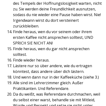
des Tempels der Hoffnungslosigkeit warten, nicht
zu. Sie werden deine Freundlichkeit ausnutzen,
sodass du nie wieder eine Pause haben wirst. Nie!
Irgendwann wirst du dort versteinert
zurückbleiben.
Finde heraus, wen du vor seinem oder ihrem
ersten Kaffee nicht ansprechen solltest, UND
SPRICH SIE NICHT AN!
Finde heraus, wen du gar nicht ansprechen
solltest.
Finde wieder heraus.
Lästere nur so über andere, wie du ertragen
könntest, dass andere über dich lästern.
Und wenn dann nur in der Kaffeeküche (siehe 3.)
Alle sind im Lehrerzimmer gleich. Außer
Praktikanten. Und Referendare.
Da du weißt, was Referendare durchmachen, weil
du selbst einer warst, behandle sie mit Mitleid,
Würde und Respekt und setze sie nicht unter