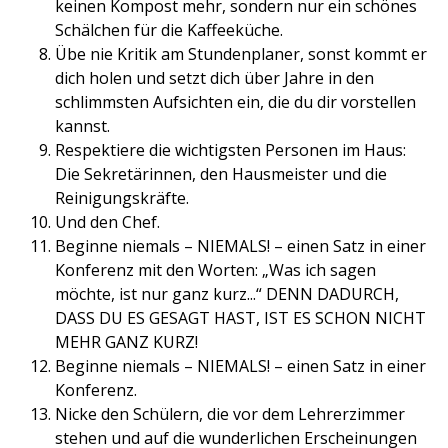
keinen Kompost mehr, sondern nur ein schönes
Schälchen für die Kaffeeküche.
Übe nie Kritik am Stundenplaner, sonst kommt er
dich holen und setzt dich über Jahre in den
schlimmsten Aufsichten ein, die du dir vorstellen
kannst.
Respektiere die wichtigsten Personen im Haus:
Die Sekretärinnen, den Hausmeister und die
Reinigungskräfte.
Und den Chef.
Beginne niemals – NIEMALS! – einen Satz in einer
Konferenz mit den Worten: „Was ich sagen
möchte, ist nur ganz kurz...“ DENN DADURCH,
DASS DU ES GESAGT HAST, IST ES SCHON NICHT
MEHR GANZ KURZ!
Beginne niemals – NIEMALS! – einen Satz in einer
Konferenz.
Nicke den Schülern, die vor dem Lehrerzimmer
stehen und auf die wunderlichen Erscheinungen