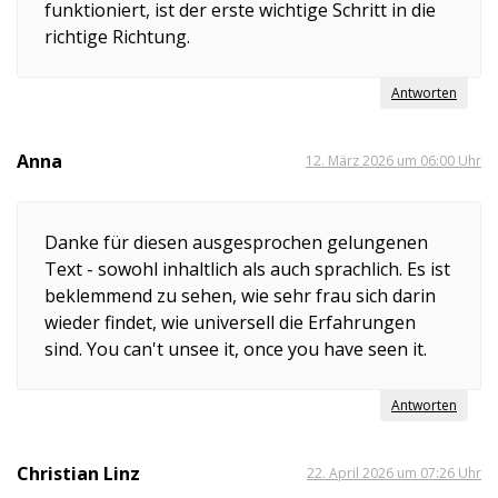
funktioniert, ist der erste wichtige Schritt in die
richtige Richtung.
Antworten
Anna
12. März 2026 um 06:00 Uhr
Danke für diesen ausgesprochen gelungenen
Text - sowohl inhaltlich als auch sprachlich. Es ist
beklemmend zu sehen, wie sehr frau sich darin
wieder findet, wie universell die Erfahrungen
sind. You can't unsee it, once you have seen it.
Antworten
Christian Linz
22. April 2026 um 07:26 Uhr