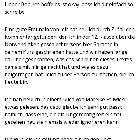
Lieber Bob, ich hoffe es ist okay, dass ich dir einfach so
schreibe.
Eine gute Freundin von mir hat neulich durch Zufall den
Kommentar gefunden, den ich in der 12. Klasse über die
Notwendigkeit geschlechtersensibler Sprache in
deinem Kurs geschrieben hatte und wir haben lange
darüber gesprochen, was das Schreiben dieses Textes
damals mit mir gemacht hat und wie es dazu
beigetragen hat, mich zu der Person zu machen, die ich
heute bin.
Ich hab neulich in einem Buch von Mareike Fallwickl
etwas gelesen, das dazu glaube ich sehr gut passt;
nämlich, dass eine, die die Ungerechtigkeit einmal
gesehen hat, sie niemals wieder ignorieren kann.
Die Wut, die ich gefühlt habe, als ich den Text