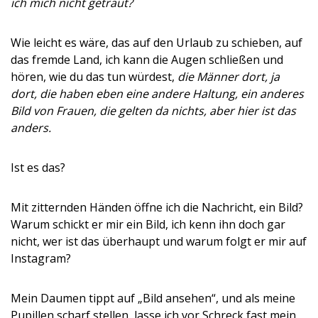
ich mich nicht getraut?
Wie leicht es wäre, das auf den Urlaub zu schieben, auf
das fremde Land, ich kann die Augen schließen und
hören, wie du das tun würdest,
die Männer dort, ja
dort, die haben eben eine andere Haltung, ein anderes
Bild von Frauen, die gelten da nichts, aber hier ist das
anders.
Ist es das?
Mit zitternden Händen öffne ich die Nachricht, ein Bild?
Warum schickt er mir ein Bild, ich kenn ihn doch gar
nicht, wer ist das überhaupt und warum folgt er mir auf
Instagram?
Mein Daumen tippt auf „Bild ansehen“, und als meine
Pupillen scharf stellen, lasse ich vor Schreck fast mein