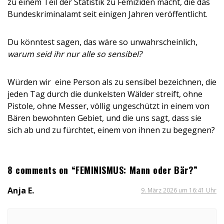
zu einem Teil der Statistik zu Femiziden macht, die das
Bundeskriminalamt seit einigen Jahren veröffentlicht.
Du könntest sagen, das wäre so unwahrscheinlich,
warum seid ihr nur alle so sensibel?
Würden wir eine Person als zu sensibel bezeichnen, die
jeden Tag durch die dunkelsten Wälder streift, ohne
Pistole, ohne Messer, völlig ungeschützt in einem von
Bären bewohnten Gebiet, und die uns sagt, dass sie
sich ab und zu fürchtet, einem von ihnen zu begegnen?
8 comments on “FEMINISMUS: Mann oder Bär?”
Anja E.
9. März 2026 um 16:41 Uhr