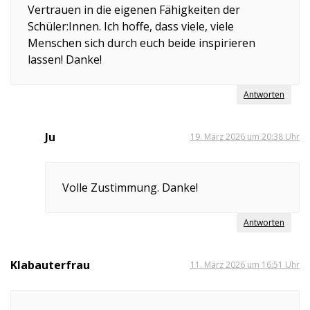
Vertrauen in die eigenen Fähigkeiten der
Schüler:Innen. Ich hoffe, dass viele, viele
Menschen sich durch euch beide inspirieren
lassen! Danke!
Antworten
Ju
19. März 2026 um 20:38 Uhr
Volle Zustimmung. Danke!
Antworten
Klabauterfrau
11. März 2026 um 16:51 Uhr