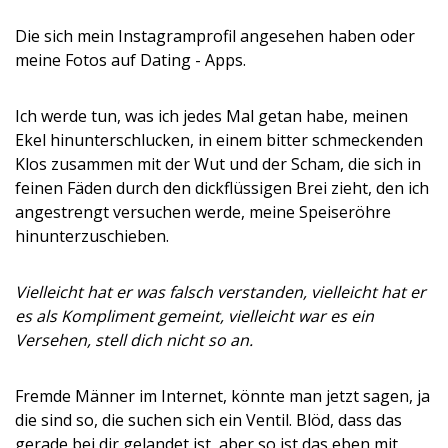
Die sich mein Instagramprofil angesehen haben oder
meine Fotos auf Dating - Apps.
Ich werde tun, was ich jedes Mal getan habe, meinen
Ekel hinunterschlucken, in einem bitter schmeckenden
Klos zusammen mit der Wut und der Scham, die sich in
feinen Fäden durch den dickflüssigen Brei zieht, den ich
angestrengt versuchen werde, meine Speiseröhre
hinunterzuschieben.
Vielleicht hat er was falsch verstanden, vielleicht hat er
es als Kompliment gemeint, vielleicht war es ein
Versehen, stell dich nicht so an.
Fremde Männer im Internet, könnte man jetzt sagen, ja
die sind so, die suchen sich ein Ventil. Blöd, dass das
gerade bei dir gelandet ist, aber so ist das eben mit