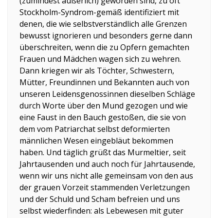
(zumindest äußerlich) geworden sind, zu oft
Stockholm-Syndrom-gemäß identifiziert mit
denen, die wie selbstverständlich alle Grenzen
bewusst ignorieren und besonders gerne dann
überschreiten, wenn die zu Opfern gemachten
Frauen und Mädchen wagen sich zu wehren.
Dann kriegen wir als Töchter, Schwestern,
Mütter, Freundinnen und Bekannten auch von
unseren Leidensgenossinnen dieselben Schläge
durch Worte über den Mund gezogen und wie
eine Faust in den Bauch gestoßen, die sie von
dem vom Patriarchat selbst deformierten
männlichen Wesen eingebläut bekommen
haben. Und täglich grüßt das Murmeltier, seit
Jahrtausenden und auch noch für Jahrtausende,
wenn wir uns nicht alle gemeinsam von den aus
der grauen Vorzeit stammenden Verletzungen
und der Schuld und Scham befreien und uns
selbst wiederfinden: als Lebewesen mit guter