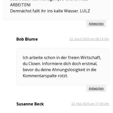
ARBEITEN!
Demnächst fallt ihr ins kalte Wasser. LULZ
Antworten
Bob Blume
22. April 2026 um 08:14 Uhr
Ich arbeite schon in der freien Wirtschaft,
du Clown. Informiere dich doch erstmal,
bevor du deine Ahnungslosigkeit in die
Kommentarspalte rotzt.
Antworten
Susanne Beck
22. Mai 2026 um 17:39 Uhr