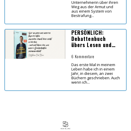
Unternehmerin über ihren
Weg aus der Armut und
aus einem System von
Bestrafung...
PERSÖNLICH:
Debattenbuch
übers Lesen und
Schreiben
6 Kommentare
Das erste Mal in meinem
Leben habe ich in einem
Jahr, in diesem, an zwei
Büchern geschrieben. Auch
wenn ich...