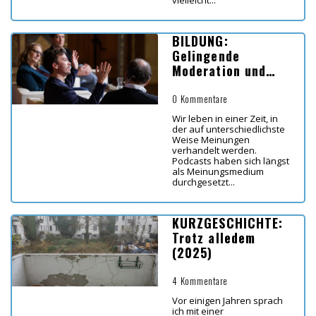
vielleicht...
BILDUNG:
Gelingende
Moderation und
Diskussion im
Bildungsbereich
0 Kommentare
Wir leben in einer Zeit, in
der auf unterschiedlichste
Weise Meinungen
verhandelt werden.
Podcasts haben sich längst
als Meinungsmedium
durchgesetzt...
KURZGESCHICHTE:
Trotz alledem
(2025)
4 Kommentare
Vor einigen Jahren sprach
ich mit einer