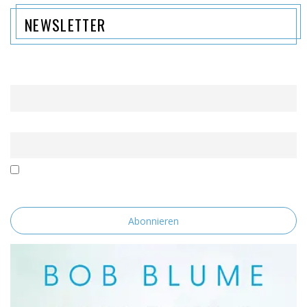
NEWSLETTER
Name
Email
Mit der Nutzung dieses Formulars erklärst du dich mit der
Speicherung und Verarbeitung deiner Daten durch diese Website
einverstanden.