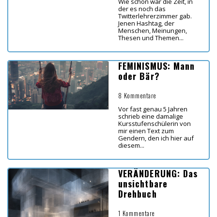
Wie schön war die Zeit, in
der es noch das
Twitterlehrerzimmer gab.
Jenen Hashtag, der
Menschen, Meinungen,
Thesen und Themen...
FEMINISMUS: Mann
oder Bär?
8 Kommentare
Vor fast genau 5 Jahren
schrieb eine damalige
Kursstufenschülerin von
mir einen Text zum
Gendern, den ich hier auf
diesem...
VERÄNDERUNG: Das
unsichtbare
Drehbuch
1 Kommentare