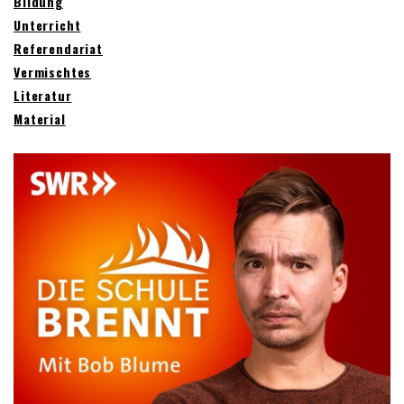
Bildung
Unterricht
Referendariat
Vermischtes
Literatur
Material