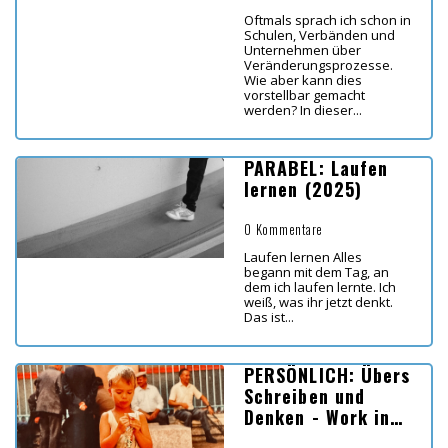
Oftmals sprach ich schon in
Schulen, Verbänden und
Unternehmen über
Veränderungsprozesse.
Wie aber kann dies
vorstellbar gemacht
werden? In dieser...
PARABEL: Laufen
lernen (2025)
0 Kommentare
Laufen lernen Alles
begann mit dem Tag, an
dem ich laufen lernte. Ich
weiß, was ihr jetzt denkt.
Das ist...
PERSÖNLICH: Übers
Schreiben und
Denken - Work in
Progress