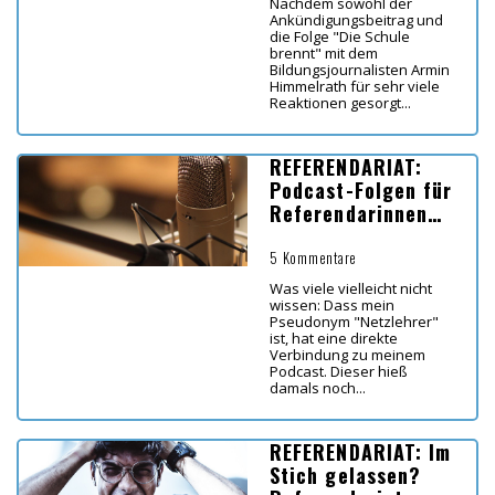
Nachdem sowohl der
Ankündigungsbeitrag und
die Folge "Die Schule
brennt" mit dem
Bildungsjournalisten Armin
Himmelrath für sehr viele
Reaktionen gesorgt...
REFERENDARIAT:
Podcast-Folgen für
Referendarinnen
und Referendare
5 Kommentare
Was viele vielleicht nicht
wissen: Dass mein
Pseudonym "Netzlehrer"
ist, hat eine direkte
Verbindung zu meinem
Podcast. Dieser hieß
damals noch...
REFERENDARIAT: Im
Stich gelassen?