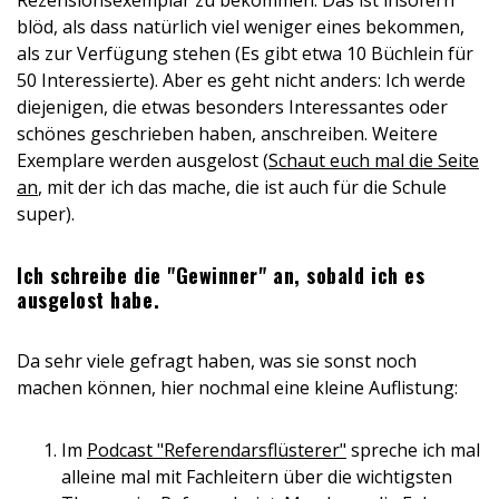
Rezensionsexemplar zu bekommen. Das ist insofern
blöd, als dass natürlich viel weniger eines bekommen,
als zur Verfügung stehen (Es gibt etwa 10 Büchlein für
50 Interessierte). Aber es geht nicht anders: Ich werde
diejenigen, die etwas besonders Interessantes oder
schönes geschrieben haben, anschreiben. Weitere
Exemplare werden ausgelost (
Schaut euch mal die Seite
an
, mit der ich das mache, die ist auch für die Schule
super).
Ich schreibe die "Gewinner" an, sobald ich es
ausgelost habe.
Da sehr viele gefragt haben, was sie sonst noch
machen können, hier nochmal eine kleine Auflistung:
Im
Podcast "Referendarsflüsterer"
spreche ich mal
alleine mal mit Fachleitern über die wichtigsten