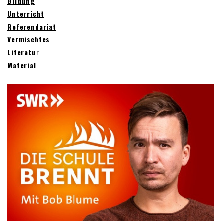
Bildung
Unterricht
Referendariat
Vermischtes
Literatur
Material