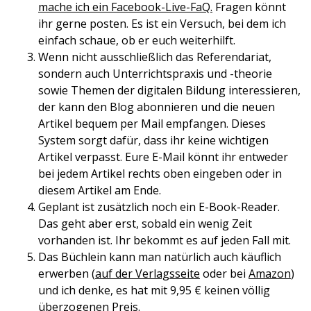
mache ich ein Facebook-Live-FaQ.
Fragen könnt
ihr gerne posten. Es ist ein Versuch, bei dem ich
einfach schaue, ob er euch weiterhilft.
Wenn nicht ausschließlich das Referendariat,
sondern auch Unterrichtspraxis und -theorie
sowie Themen der digitalen Bildung interessieren,
der kann den Blog abonnieren und die neuen
Artikel bequem per Mail empfangen. Dieses
System sorgt dafür, dass ihr keine wichtigen
Artikel verpasst. Eure E-Mail könnt ihr entweder
bei jedem Artikel rechts oben eingeben oder in
diesem Artikel am Ende.
Geplant ist zusätzlich noch ein E-Book-Reader.
Das geht aber erst, sobald ein wenig Zeit
vorhanden ist. Ihr bekommt es auf jeden Fall mit.
Das Büchlein kann man natürlich auch käuflich
erwerben (
auf der Verlagsseite
oder bei
Amazon
)
und ich denke, es hat mit 9,95 € keinen völlig
überzogenen Preis.