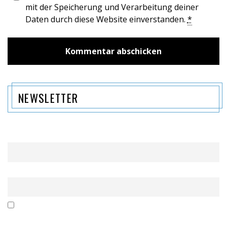
mit der Speicherung und Verarbeitung deiner
Daten durch diese Website einverstanden.
*
NEWSLETTER
Name
Email
Mit der Nutzung dieses Formulars erklärst du dich mit der
Speicherung und Verarbeitung deiner Daten durch diese Website
einverstanden.