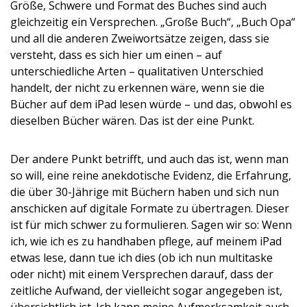
Größe, Schwere und Format des Buches sind auch
gleichzeitig ein Versprechen. „Große Buch“, „Buch Opa“
und all die anderen Zweiwortsätze zeigen, dass sie
versteht, dass es sich hier um einen – auf
unterschiedliche Arten – qualitativen Unterschied
handelt, der nicht zu erkennen wäre, wenn sie die
Bücher auf dem iPad lesen würde – und das, obwohl es
dieselben Bücher wären. Das ist der eine Punkt.
Der andere Punkt betrifft, und auch das ist, wenn man
so will, eine reine anekdotische Evidenz, die Erfahrung,
die über 30-Jährige mit Büchern haben und sich nun
anschicken auf digitale Formate zu übertragen. Dieser
ist für mich schwer zu formulieren. Sagen wir so: Wenn
ich, wie ich es zu handhaben pflege, auf meinem iPad
etwas lese, dann tue ich dies (ob ich nun multitaske
oder nicht) mit einem Versprechen darauf, dass der
zeitliche Aufwand, der vielleicht sogar angegeben ist,