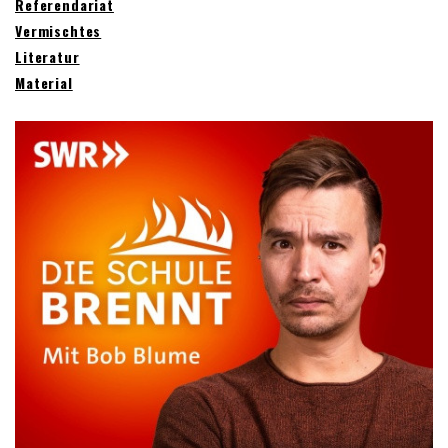
Referendariat
Vermischtes
Literatur
Material