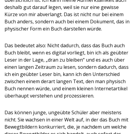
übersichtlich ist. Ich kann meine Aufmerksamkeit auch
deshalb gut darauf legen, weil sie nur eine gewisse
Kürze von mir abverlangt. Das ist nicht nur bei einem
Buch anders, sondern auch bei einem Dokument, das in
physischer Form ein Buch darstellen würde.
Das bedeutet also: Nicht dadurch, dass das Buch auch
Buch bleibt, wenn es digital vorliegt, bin ich als geübter
Leser in der Lage, „dran zu bleiben“ und es auch über
einen langen Zeitraum zu lesen, sondern dadurch, dass
ich ein geübter Leser bin, kann ich den Unterschied
zwischen einem derart langen Text, den man physisch
Buch nennen würde, und einem kleinen Internetartikel
überhaupt verstehen und prozessieren.
Das können junge, ungeübte Schüler aber meistens
nicht. Sie wachsen in einer Welt auf, in der das Buch mit
Bewegtbildern konkurriert, die, je nachdem um welche