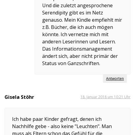
Und die zuletzt angesprochene
Serendipity gibt es im Netz
genauso. Mein Kindle empfiehlt mir
z.B. Bücher, die ich auch mögen
könnte. Ich vernetze mich mit
anderen Leserinnen und Lesern.
Das Informationsmanagement
ändert sich, aber nicht primär der
Status von Ganzschriften.
Antworten
Gisela Stöhr
18. Januar 2018 um 10:21 Uhr
Ich habe paar Kinder gefragt, denen ich
Nachhilfe gebe - also keine "Leuchten". Man
muss als Eltern schon das Gefühl für die