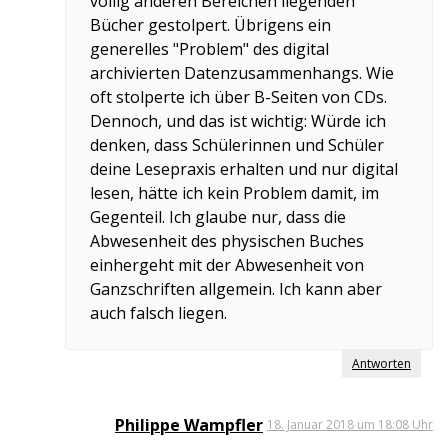
völlig anderen Bereichen liegenden
Bücher gestolpert. Übrigens ein
generelles "Problem" des digital
archivierten Datenzusammenhangs. Wie
oft stolperte ich über B-Seiten von CDs.
Dennoch, und das ist wichtig: Würde ich
denken, dass Schülerinnen und Schüler
deine Lesepraxis erhalten und nur digital
lesen, hätte ich kein Problem damit, im
Gegenteil. Ich glaube nur, dass die
Abwesenheit des physischen Buches
einhergeht mit der Abwesenheit von
Ganzschriften allgemein. Ich kann aber
auch falsch liegen.
Antworten
Philippe Wampfler
18. Januar 2018 um 18:08 Uhr