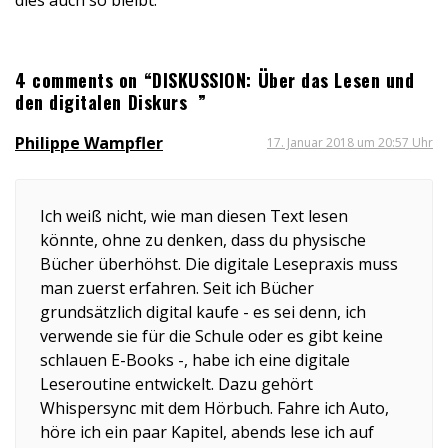
dies auch so bleibt.
4 comments on “DISKUSSION: Über das Lesen und
den digitalen Diskurs ”
Philippe Wampfler
17. Januar 2018 um 20:57 Uhr
Ich weiß nicht, wie man diesen Text lesen
könnte, ohne zu denken, dass du physische
Bücher überhöhst. Die digitale Lesepraxis muss
man zuerst erfahren. Seit ich Bücher
grundsätzlich digital kaufe - es sei denn, ich
verwende sie für die Schule oder es gibt keine
schlauen E-Books -, habe ich eine digitale
Leseroutine entwickelt. Dazu gehört
Whispersync mit dem Hörbuch. Fahre ich Auto,
höre ich ein paar Kapitel, abends lese ich auf