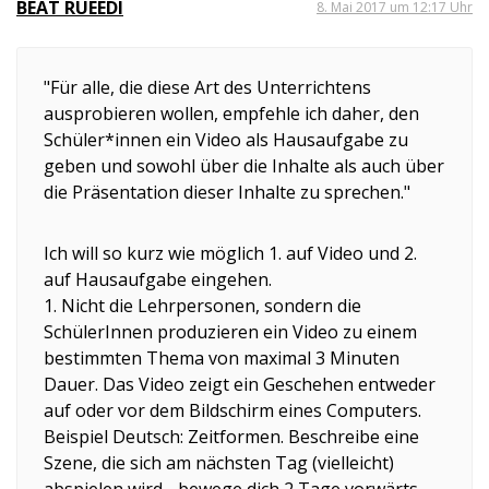
BEAT RUEEDI
8. Mai 2017 um 12:17 Uhr
"Für alle, die diese Art des Unterrichtens
ausprobieren wollen, empfehle ich daher, den
Schüler*innen ein Video als Hausaufgabe zu
geben und sowohl über die Inhalte als auch über
die Präsentation dieser Inhalte zu sprechen."
Ich will so kurz wie möglich 1. auf Video und 2.
auf Hausaufgabe eingehen.
1. Nicht die Lehrpersonen, sondern die
SchülerInnen produzieren ein Video zu einem
bestimmten Thema von maximal 3 Minuten
Dauer. Das Video zeigt ein Geschehen entweder
auf oder vor dem Bildschirm eines Computers.
Beispiel Deutsch: Zeitformen. Beschreibe eine
Szene, die sich am nächsten Tag (vielleicht)
abspielen wird - bewege dich 2 Tage vorwärts