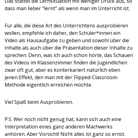
Das stattet die Lernsituation mit weniger Druck aus, so
dass man lieber "lernt" als wenn man im Unterricht ist.
Für alle, die diese Art des Unterrichtens ausprobieren
wollen, empfehle ich daher, den Schüler*innen ein
Video als Hausaufgabe zu geben und sowohl über die
Inhalte als auch über die Präsentation dieser Inhalte zu
sprechen. Denn, was ich auch schon hörte, das Schauen
des Videos im Klassenzimmer finden die Jugendlichen
zwar oft gut, aber es konterkariert natürlich eben
jenen Effekt, den man mit der Flipped-Classroom-
Methode eigentlich erreichen möchte.
Viel Spaß beim Ausprobieren.
P.S. Wer noch nicht genug hat, kann sich auch eine
Interpretation eines ganz anderen Machwerks
anhören. Aber Vorsicht! Nicht alles ist ganz so ernst.