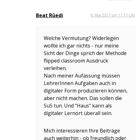
Beat Rüedi
8. Mai 2017 um 17:17 Uhr
Welche Vermutung? Widerlegen
wollte ich gar nichts - nur meine
Sicht der Dinge sprich der Methode
flipped classroom Ausdruck
verleihen.
Nach meiner Aufassung müssen
LehrerInnen Aufgaben auch in
digitaler Form produzieren können,
aber nicht machen. Das sollen die
SuS tun. Und "Haus" kann als
digitaler Lernort überall sein.
Mich interessieren Ihre Beiträge
auch weiterhin - ob freundlich oder