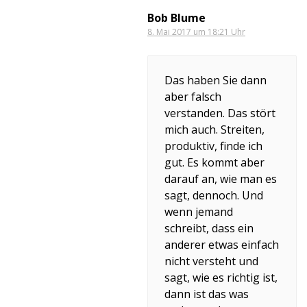
Bob Blume
8. Mai 2017 um 18:21 Uhr
Das haben Sie dann
aber falsch
verstanden. Das stört
mich auch. Streiten,
produktiv, finde ich
gut. Es kommt aber
darauf an, wie man es
sagt, dennoch. Und
wenn jemand
schreibt, dass ein
anderer etwas einfach
nicht versteht und
sagt, wie es richtig ist,
dann ist das was