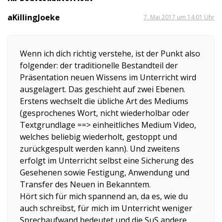
aKillingJoeke
7. Mai 2017 um 14:01 Uhr
Wenn ich dich richtig verstehe, ist der Punkt also
folgender: der traditionelle Bestandteil der
Präsentation neuen Wissens im Unterricht wird
ausgelagert. Das geschieht auf zwei Ebenen.
Erstens wechselt die übliche Art des Mediums
(gesprochenes Wort, nicht wiederholbar oder
Textgrundlage ==> einheitliches Medium Video,
welches beliebig wiederholt, gestoppt und
zurückgespult werden kann). Und zweitens
erfolgt im Unterricht selbst eine Sicherung des
Gesehenen sowie Festigung, Anwendung und
Transfer des Neuen in Bekanntem.
Hört sich für mich spannend an, da es, wie du
auch schreibst, für mich im Unterricht weniger
Sprechaufwand bedeutet und die SuS andere