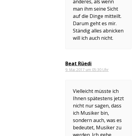
anderes, als wenn
man ihm seine Sicht
auf die Dinge mitteilt.
Darum geht es mir.
Ständig alles abnicken
will ich auch nicht.
Beat Rüedi
9. Mai 2017 um 05:30 Uhr
Vielleicht müsste ich
Ihnen spätestens jetzt
nicht nur sagen, dass
ich Musiker bin,
sondern auch, was es
bedeutet, Musiker zu
werden. Ich gehe