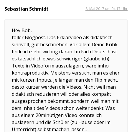
Sebastian Schmidt
8. Mai 2017 um 04:17 Uhr
Hey Bob,
toller Blogpost. Das Erklärvideo als didaktisch
sinnvoll, gut beschrieben. Vor allem Deine Kritik
finde ich sehr wichtig daran. Im Fach Deutsch ist
es tatsächlich etwas schwieriger (glaube ich).
Texte in Videoform auszulagern, wäre imho
kontraproduktiv. Meistens versucht man es eher
mit kurzen Inputs. Je länger man den Flip macht,
desto kürzer werden die Videos. Nicht weil man
didaktisch reduzieren will oder alles kompakt
ausgesprochen bekommt, sondern weil man mit
dem Inhalt des Videos schon weiter denkt. Was
aus einem 20minütigen Video könnte ich
auslagern und die Schüler (zu Hause oder im
Unterricht) selbst machen lassen...