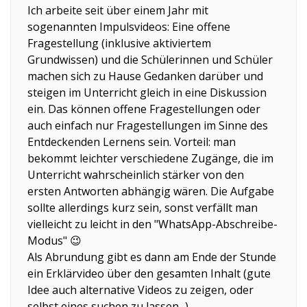
Ich arbeite seit über einem Jahr mit
sogenannten Impulsvideos: Eine offene
Fragestellung (inklusive aktiviertem
Grundwissen) und die Schülerinnen und Schüler
machen sich zu Hause Gedanken darüber und
steigen im Unterricht gleich in eine Diskussion
ein. Das können offene Fragestellungen oder
auch einfach nur Fragestellungen im Sinne des
Entdeckenden Lernens sein. Vorteil: man
bekommt leichter verschiedene Zugänge, die im
Unterricht wahrscheinlich stärker von den
ersten Antworten abhängig wären. Die Aufgabe
sollte allerdings kurz sein, sonst verfällt man
vielleicht zu leicht in den "WhatsApp-Abschreibe-
Modus" 😉
Als Abrundung gibt es dann am Ende der Stunde
ein Erklärvideo über den gesamten Inhalt (gute
Idee auch alternative Videos zu zeigen, oder
selbst eines suchen zu lassen...)