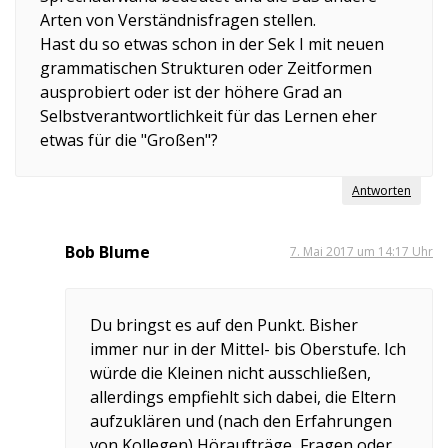
Arten von Verständnisfragen stellen.
Hast du so etwas schon in der Sek I mit neuen
grammatischen Strukturen oder Zeitformen
ausprobiert oder ist der höhere Grad an
Selbstverantwortlichkeit für das Lernen eher
etwas für die "Großen"?
Antworten
Bob Blume
7. Mai 2017 um 14:17 Uhr
Du bringst es auf den Punkt. Bisher
immer nur in der Mittel- bis Oberstufe. Ich
würde die Kleinen nicht ausschließen,
allerdings empfiehlt sich dabei, die Eltern
aufzuklären und (nach den Erfahrungen
von Kollegen) Höraufträge, Fragen oder