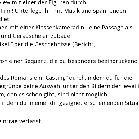
rview mit einer der Figuren durch.
m Film! Unterlege ihn mit Musik und spannenden
let.
n mit einer Klassenkameradin - eine Passage als
e und Geräusche einzubauen.
ikel über die Geschehnisse (Bericht,
on einer Sequenz, die du besonders beeindruckend
 des Romans ein „Casting“ durch, indem du für die
egründe deine Auswahl unter den Bildern der jeweil
m, den es schon gibt, sind nicht möglich.
s, indem du in einer dir geeignet erscheinenden Situa
intrag verfasst.