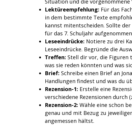
Situation und die vorgenommene 
Lektüreempfehlung:
Für das Fach
in dem bestimmte Texte empfohlen
kannst mitentscheiden. Sollte d
für das 7. Schuljahr aufgenomme
Leseeindrücke:
Notiere zu drei K
Leseeindrücke. Begründe die Auswa
Treffen:
Stell dir vor, die Figure
was sie reden könnten und was sic
Brief:
Schreibe einen Brief an Jon
Handlungen findest und was du üb
Rezension-1:
Erstelle eine Rezen
verschiedene Rezensionen durch (z
Rezension-2:
Wähle eine schon be
genau und mit Bezug zu jeweilige
angemessen hältst.