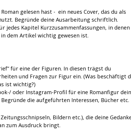
 Roman gelesen hast - ein neues Cover, das du als
nutzt. Begründe deine Ausarbeitung schriftlich.
 für jedes Kapitel Kurzzusammenfassungen, in denen 
 in dem Artikel wichtig gewesen ist.
ief“ für eine der Figuren. In diesen trägst du
eiten und Fragen zur Figur ein. (Was beschäftigt d
s ist wichtig?)
ebook-/ oder Instagram-Profil für eine Romanfigur dei
 Begründe die aufgeführten Interessen, Bücher etc.
s Zeitungsschnipseln, Bildern etc.), die deine Gedank
n zum Ausdruck bringt.