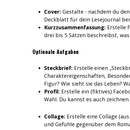
Cover:
Gestalte - nachdem du den
Deckblatt für dein Lesejournal be
Kurzzusammenfassung:
Erstelle
drei bis 5 Sätzen beschreibst, was
Optionale Aufgaben
Steckbrief:
Erstelle einen „Steckbr
Charaktereigenschaften, Besonderh
Figur? Wie sieht sie das Leben? Wa
Profil:
Erstelle ein (fiktives) Fac
Wahl. Du kannst es auch zeichnen.
Collage:
Erstelle eine Collage (au
und Gefühle gegenüber dem Roma