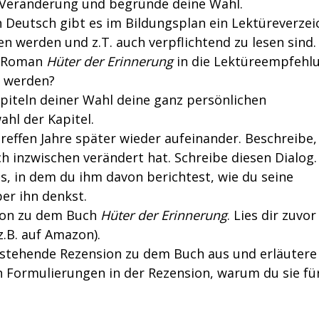
Veränderung und begründe deine Wahl.
 Deutsch gibt es im Bildungsplan ein Lektüreverzei
 werden und z.T. auch verpflichtend zu lesen sind.
er Roman
Hüter der Erinnerung
in die Lektüreempfehl
n werden?
apiteln deiner Wahl deine ganz persönlichen
hl der Kapitel.
n treffen Jahre später wieder aufeinander. Beschreibe
h inzwischen verändert hat. Schreibe diesen Dialog.
as, in dem du ihm davon berichtest, wie du seine
er ihn denkst.
sion zu dem Buch
Hüter der Erinnerung
. Lies dir zuvor
.B. auf Amazon).
stehende Rezension zu dem Buch aus und erläutere
n Formulierungen in der Rezension, warum du sie fü