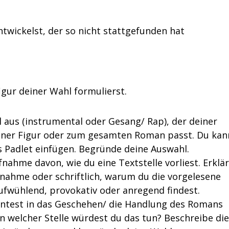
ntwickelst, der so nicht stattgefunden hat
igur deiner Wahl formulierst.
l aus (instrumental oder Gesang/ Rap), der deiner
iner Figur oder zum gesamten Roman passt. Du kan
s Padlet einfügen. Begründe deine Auswahl.
ahme davon, wie du eine Textstelle vorliest. Erklä
nahme oder schriftlich, warum du die vorgelesene
ufwühlend, provokativ oder anregend findest.
könntest in das Geschehen/ die Handlung des Romans
n welcher Stelle würdest du das tun? Beschreibe die