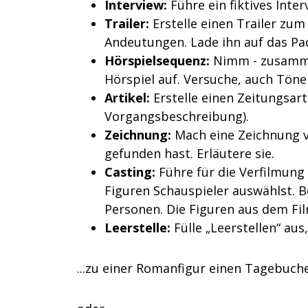
Interview:
Führe ein fiktives Inte
Trailer:
Erstelle einen Trailer zu
Andeutungen. Lade ihn auf das Pad
Hörspielsequenz:
Nimm - zusamme
Hörspiel auf. Versuche, auch Tön
Artikel:
Erstelle einen Zeitungsart
Vorgangsbeschreibung).
Zeichnung:
Mach eine Zeichnung v
gefunden hast. Erläutere sie.
Casting:
Führe für die Verfilmung
Figuren Schauspieler auswählst. B
Personen. Die Figuren aus dem Fil
Leerstelle:
Fülle „Leerstellen“ au
...zu einer Romanfigur einen Tagebuche