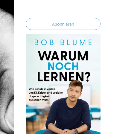
erklärst du dich mit der Speicherung und
Verarbeitung deiner Daten durch diese
Website einverstanden.