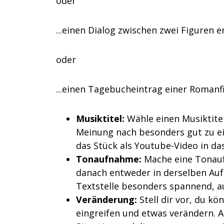
oder
...einen Dialog zwischen zwei Figuren e
oder
...einen Tagebucheintrag einer Romanf
Musiktitel:
Wähle einen Musiktite
Meinung nach besonders gut zu e
das Stück als Youtube-Video in da
Tonaufnahme:
Mache eine Tonaufn
danach entweder in derselben Auf
Textstelle besonders spannend, a
Veränderung:
Stell dir vor, du 
eingreifen und etwas verändern. A