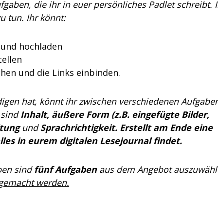
gaben, die ihr in euer persönliches Padlet schreibt. I
u tun. Ihr könnt:
 und hochladen
tellen
hen und die Links einbinden.
digen hat, könnt ihr zwischen verschiedenen Aufgabe
 sind
Inhalt,
äußere Form (z.B. eingefügte Bilder,
ltung
und
Sprachrichtigkeit. Erstellt am Ende eine
lles in eurem digitalen Lesejournal findet.
ben sind
fünf Aufgaben
aus dem Angebot auszuwähl
 gemacht werden.