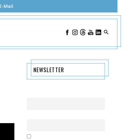
E-Mail
.
NEWSLETTER
Name
Email
Mit der Nutzung dieses Formulars