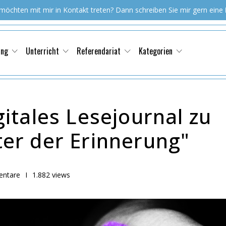
 möchten mit mir in Kontakt treten? Dann schreiben Sie mir gern eine
ung
Unterricht
Referendariat
Kategorien
tales Lesejournal zu
r der Erinnerung"
ntare
I
1.882 views