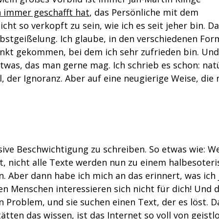
 immer geschafft hat
, das Persönliche mit dem
ht so verkopft zu sein, wie ich es seit jeher bin. D
lbstgeißelung. Ich glaube, in den verschiedenen Fo
unkt gekommen, bei dem ich sehr zufrieden bin. Und
 etwas, das man gerne mag. Ich schrieb es schon: nat
, der Ignoranz. Aber auf eine neugierige Weise, die 
ensive Beschwichtigung zu schreiben. So etwas wie: W
st, nicht alle Texte werden nun zu einem halbesoter
 Aber dann habe ich mich an das erinnert, was ich 
ten Menschen interessieren sich nicht für dich! Und 
n Problem, und sie suchen einen Text, der es löst. D
tten das wissen, ist das Internet so voll von geistl