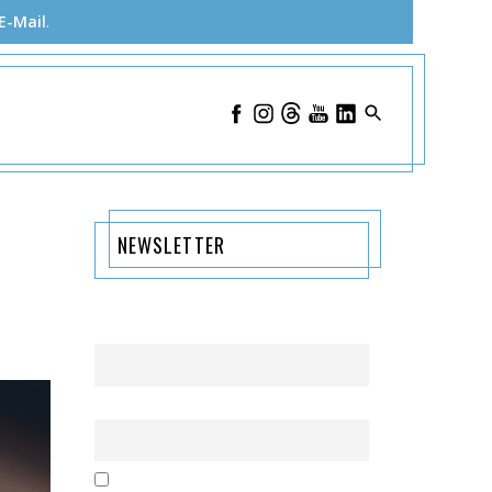
E-Mail
.
NEWSLETTER
Name
Email
Mit der Nutzung dieses Formulars