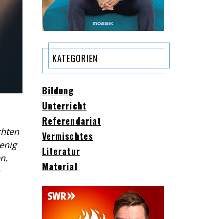
KATEGORIEN
Bildung
Unterricht
Referendariat
chten
Vermischtes
enig
Literatur
n.
Material