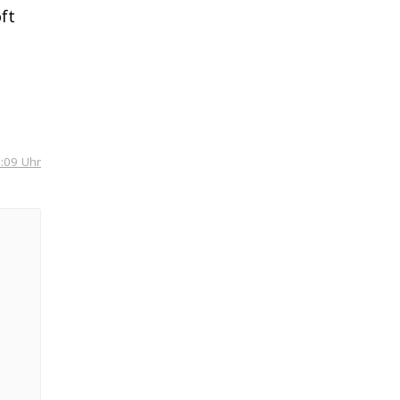
ft
8:09 Uhr