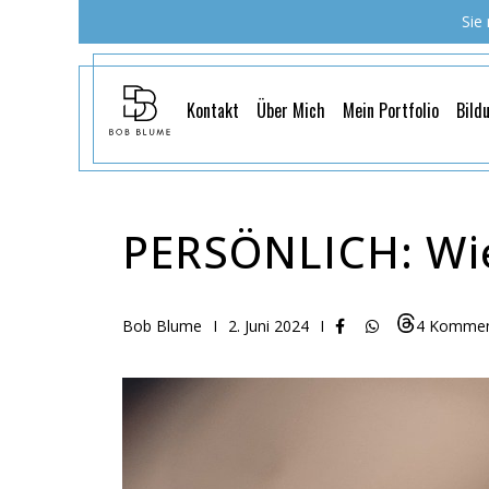
Sie
Kontakt
Über Mich
Mein Portfolio
Bild
PERSÖNLICH: Wi
Bob Blume
I
2. Juni 2024
I
4 Kommen