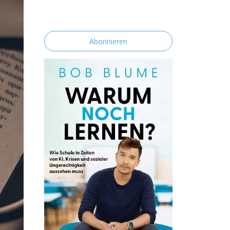
erklärst du dich mit der Speicherung und
Verarbeitung deiner Daten durch diese
Website einverstanden.