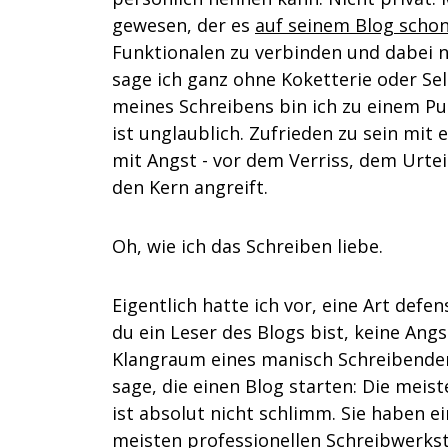
gewesen, der es
auf seinem Blog schon
Funktionalen zu verbinden und dabei nic
sage ich ganz ohne Koketterie oder Se
meines Schreibens bin ich zu einem P
ist unglaublich. Zufrieden zu sein mit
mit Angst - vor dem Verriss, dem Urteil
den Kern angreift.
Oh, wie ich das Schreiben liebe.
Eigentlich hatte ich vor, eine Art def
du ein Leser des Blogs bist, keine Ang
Klangraum eines manisch Schreibenden.
sage, die einen Blog starten: Die meis
ist absolut nicht schlimm. Sie haben ei
meisten professionellen Schreibwerkstä