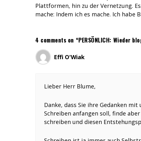
Plattformen, hin zu der Vernetzung. Es 
mache: Indem ich es mache. Ich habe Bo
4 comments on “PERSÖNLICH: Wieder blo
Effi O'Wiak
Lieber Herr Blume,
Danke, dass Sie ihre Gedanken mit u
Schreiben anfangen soll, finde abe
schreiben und diesen Entstehungspr
Schreiben ist ja immer auch Selbstr