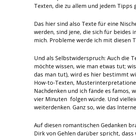
Texten, die zu allem und jedem Tipps g
Das hier sind also Texte für eine Nisc
werden, sind jene, die sich für beides
mich. Probleme werde ich mit diesen T
Und als Selbstwiderspruch: Auch die Te
möchte wissen, wie man etwas tut; wis
das man tut), wird es hier bestimmt w
How-to-Texten, Musterinterpretationen
Nachdenken und ich fände es famos, w
vier Minuten
folgen würde. Und vielle
weiterdenken. Ganz so, wie das Interne
Auf diesen romantischen Gedanken brac
Dirk von Gehlen darüber spricht, dass 