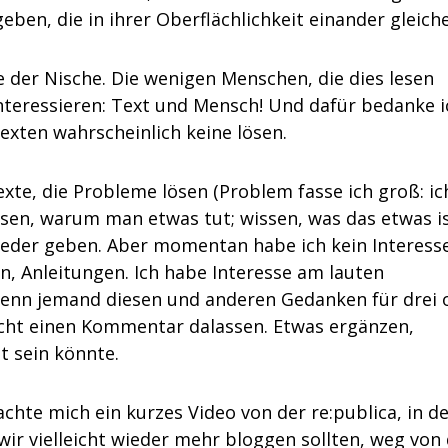
eben, die in ihrer Oberflächlichkeit einander gleich
he der Nische. Die wenigen Menschen, die dies lesen
 interessieren: Text und Mensch! Und dafür bedanke i
exten wahrscheinlich keine lösen.
xte, die Probleme lösen (Problem fasse ich groß: ic
sen, warum man etwas tut; wissen, was das etwas is
ieder geben. Aber momentan habe ich kein Interess
, Anleitungen. Ich habe Interesse am lauten
enn jemand diesen und anderen Gedanken für drei 
icht einen Kommentar dalassen. Etwas ergänzen,
t sein könnte.
hte mich ein kurzes Video von der re:publica, in d
wir vielleicht wieder mehr bloggen sollten, weg von