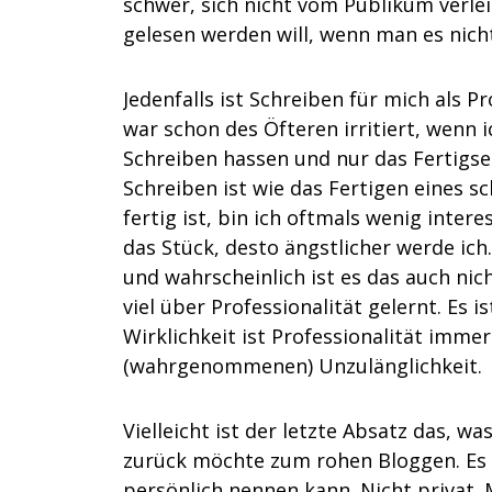
schwer, sich nicht vom Publikum verle
gelesen werden will, wenn man es nich
Jedenfalls ist Schreiben für mich als P
war schon des Öfteren irritiert, wenn i
Schreiben hassen und nur das Fertigse
Schreiben ist wie das Fertigen eines s
fertig ist, bin ich oftmals wenig intere
das Stück, desto ängstlicher werde ich.
und wahrscheinlich ist es das auch nich
viel über Professionalität gelernt. Es 
Wirklichkeit ist Professionalität imm
(wahrgenommenen) Unzulänglichkeit.
Vielleicht ist der letzte Absatz das, 
zurück möchte zum rohen Bloggen. Es 
persönlich nennen kann. Nicht privat. 