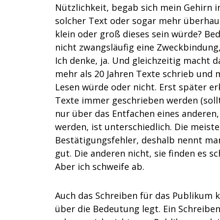
Nützlichkeit, begab sich mein Gehirn i
solcher Text oder sogar mehr überhaup
klein oder groß dieses sein würde? Bed
nicht zwangsläufig eine Zweckbindung,
Ich denke, ja. Und gleichzeitig macht d
mehr als 20 Jahren Texte schrieb und mi
Lesen würde oder nicht. Erst später erk
Texte immer geschrieben werden (soll
nur über das Entfachen eines anderen,
werden, ist unterschiedlich. Die meis
Bestätigungsfehler, deshalb nennt ma
gut. Die anderen nicht, sie finden es s
Aber ich schweife ab.
Auch das Schreiben für das Publikum 
über die Bedeutung legt. Ein Schreibe