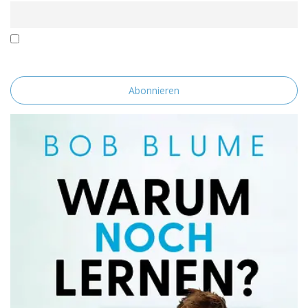
Mit der Nutzung dieses Formulars erklärst du dich mit der
Speicherung und Verarbeitung deiner Daten durch diese Website
einverstanden.