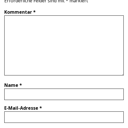
Erforderliche Felder sind mit
*
markiert
Kommentar
*
Name
*
E-Mail-Adresse
*