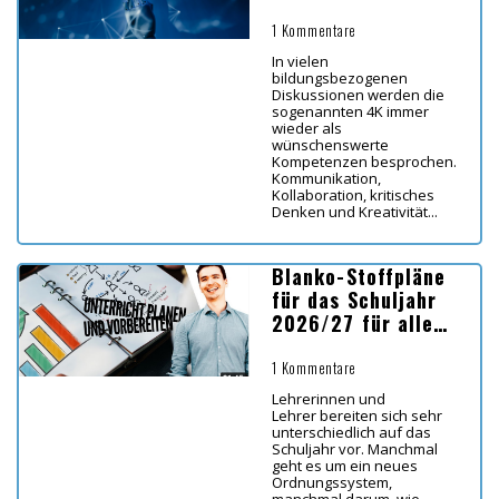
1 Kommentare
In vielen
bildungsbezogenen
Diskussionen werden die
sogenannten 4K immer
wieder als
wünschenswerte
Kompetenzen besprochen.
Kommunikation,
Kollaboration, kritisches
Denken und Kreativität...
Blanko-Stoffpläne
für das Schuljahr
2026/27 für alle
Bundesländer
1 Kommentare
Lehrerinnen und
Lehrer bereiten sich sehr
unterschiedlich auf das
Schuljahr vor. Manchmal
geht es um ein neues
Ordnungssystem,
manchmal darum, wie...