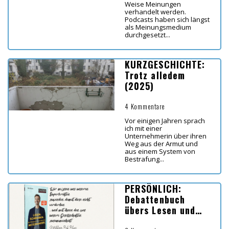
Weise Meinungen
verhandelt werden.
Podcasts haben sich längst
als Meinungsmedium
durchgesetzt...
KURZGESCHICHTE:
Trotz alledem
(2025)
4 Kommentare
Vor einigen Jahren sprach
ich mit einer
Unternehmerin über ihren
Weg aus der Armut und
aus einem System von
Bestrafung...
PERSÖNLICH:
Debattenbuch
übers Lesen und
Schreiben