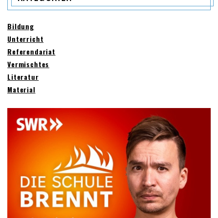
Bildung
Unterricht
Referendariat
Vermischtes
Literatur
Material