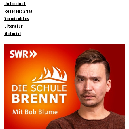
Unterricht
Referendariat
Vermischtes
Literatur
Material