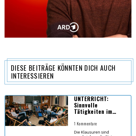
DIESE BEITRÄGE KÖNNTEN DICH AUCH
INTERESSIEREN
UNTERRICHT:
Sinnvolle
Tätigkeiten im
Unterricht vor den
Ferien
1 Kommentare
Die Klausuren sind