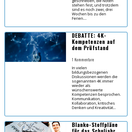
geschrieben, die Noten
stehen fest, und trotzdem
sind es noch zwei, drei
Wochen bis zu den
Ferien....
DEBATTE: 4K-
Kompetenzen auf
dem Prüfstand
1 Kommentare
In vielen
bildungsbezogenen
Diskussionen werden die
sogenannten 4K immer
wieder als
wünschenswerte
Kompetenzen besprochen.
Kommunikation,
Kollaboration, kritisches
Denken und Kreativität...
Blanko-Stoffpläne
für das Schuljahr