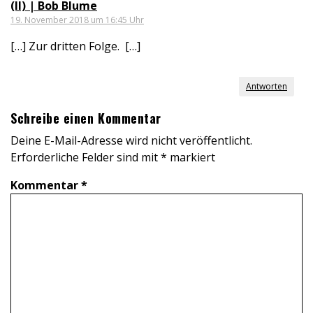
(II) | Bob Blume
19. November 2018 um 16:45 Uhr
[…] Zur dritten Folge. […]
Antworten
Schreibe einen Kommentar
Deine E-Mail-Adresse wird nicht veröffentlicht.
Erforderliche Felder sind mit
*
markiert
Kommentar
*