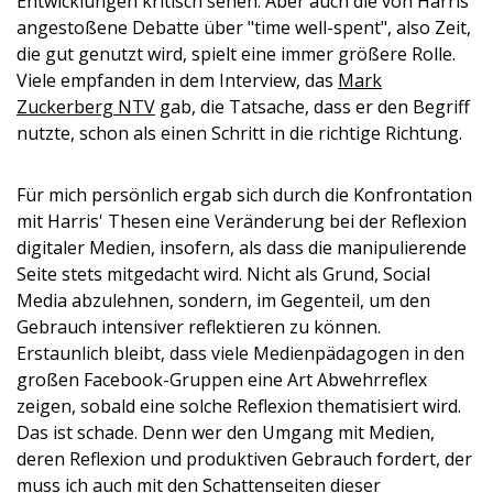
Entwicklungen kritisch sehen. Aber auch die von Harris'
angestoßene Debatte über "time well-spent", also Zeit,
die gut genutzt wird, spielt eine immer größere Rolle.
Viele empfanden in dem Interview, das
Mark
Zuckerberg NTV
gab, die Tatsache, dass er den Begriff
nutzte, schon als einen Schritt in die richtige Richtung.
Für mich persönlich ergab sich durch die Konfrontation
mit Harris' Thesen eine Veränderung bei der Reflexion
digitaler Medien, insofern, als dass die manipulierende
Seite stets mitgedacht wird. Nicht als Grund, Social
Media abzulehnen, sondern, im Gegenteil, um den
Gebrauch intensiver reflektieren zu können.
Erstaunlich bleibt, dass viele Medienpädagogen in den
großen Facebook-Gruppen eine Art Abwehrreflex
zeigen, sobald eine solche Reflexion thematisiert wird.
Das ist schade. Denn wer den Umgang mit Medien,
deren Reflexion und produktiven Gebrauch fordert, der
muss ich auch mit den Schattenseiten dieser