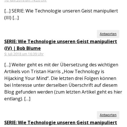
16. Juni 2018 um 14:20 Uhr
[…] SERIE: Wie Technologie unseren Geist manipuliert
(III) […]
Antworten
SERIE: Wie Technologie unseren Geist manipuliert
(IV) | Bob Blume
9. Juli 2018 um 16:39 Uhr
[…] Weiter geht es mit der Übersetzung des wichtigen
Artikels von Tristan Harris „How Technology is
Hijacking Your Mind“. Die letzten drei Folgen können
bei Interesse unter derselben Überschrift auf diesem
Blog gefunden werden (zum letzten Artikel geht es hier
entlang). […]
Antworten
SERIE: Wie Technologie unseren Geist manipuliert