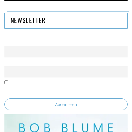
NEWSLETTER
Name
Email
Mit der Nutzung dieses Formulars erklärst du dich mit der
Speicherung und Verarbeitung deiner Daten durch diese Website
einverstanden.