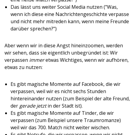
Das lässt uns weiter Social Media nutzen ("Was,
wenn ich diese eine Nachrichtengeschichte verpasse
und nicht mehr mitreden kann, wenn meine Freunde
darüber sprechen?")
Aber wenn wir in diese Angst hineinzoomen, werden
wir sehen, dass sie eigentlich unbegründet ist: Wir
verpassen
immer
etwas Wichtiges, wenn wir aufhören,
etwas zu nutzen:
Es gibt magische Momente auf Facebook, die wir
verpassen, weil wir es nicht sechs Stunden
hintereinander nutzen (zum Beispiel der alte Freund,
der
gerade jetzt
in der Stadt ist).
Es gibt magische Momente auf Tinder, die wir
verpassen (zum Beispiel unsere Traumromanze)
weil wir das 700. Match nicht weiter wischen.
Es gibt Notrufe, die wir verpassen, wenn wir nicht