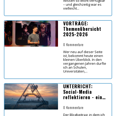
Wissen so leicht verfügbar
– und gleichzeitig war es
vielleicht...
VORTRÄGE:
Themenübersicht
2025-2026
0 Kommentare
Wer neu auf dieser Seite
ist, bekommt heute einen
kleinen Überblick. In den
vergangenen Jahren durfte
ich an Schulen,
Universitäten,...
UNTERRICHT:
Social-Media
reflektieren - ein
Impuls
0 Kommentare
Der Blogbeitrag, in dem ich