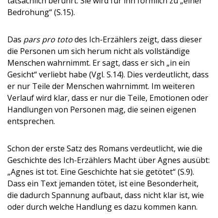
tatsächlich berührt. Sie wird für ihn förmlich zu „einer
Bedrohung“ (S.15).
Das
pars pro toto
des Ich-Erzählers zeigt, dass dieser
die Personen um sich herum nicht als vollständige
Menschen wahrnimmt. Er sagt, dass er sich „in ein
Gesicht“ verliebt habe (Vgl. S.14). Dies verdeutlicht, dass
er nur Teile der Menschen wahrnimmt. Im weiteren
Verlauf wird klar, dass er nur die Teile, Emotionen oder
Handlungen von Personen mag, die seinen eigenen
entsprechen.
Schon der erste Satz des Romans verdeutlicht, wie die
Geschichte des Ich-Erzählers Macht über Agnes ausübt:
„Agnes ist tot. Eine Geschichte hat sie getötet“ (S.9).
Dass ein Text jemanden tötet, ist eine Besonderheit,
die dadurch Spannung aufbaut, dass nicht klar ist, wie
oder durch welche Handlung es dazu kommen kann.