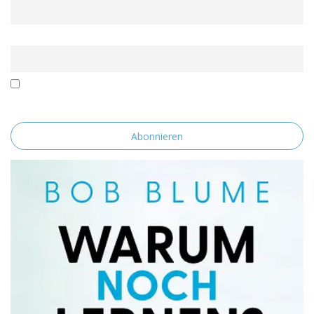
Email
Mit der Nutzung dieses Formulars erklärst du dich mit der
Speicherung und Verarbeitung deiner Daten durch diese Website
einverstanden.