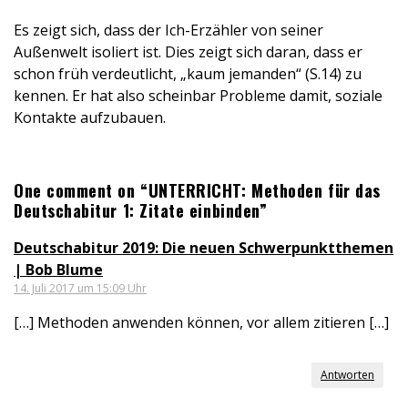
Es zeigt sich, dass der Ich-Erzähler von seiner
Außenwelt isoliert ist. Dies zeigt sich daran, dass er
schon früh verdeutlicht, „kaum jemanden“ (S.14) zu
kennen. Er hat also scheinbar Probleme damit, soziale
Kontakte aufzubauen.
One comment on “UNTERRICHT: Methoden für das
Deutschabitur 1: Zitate einbinden”
Deutschabitur 2019: Die neuen Schwerpunktthemen
| Bob Blume
14. Juli 2017 um 15:09 Uhr
[…] Methoden anwenden können, vor allem zitieren […]
Antworten