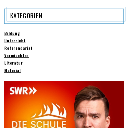
KATEGORIEN
Bildung
Unterricht
Referendariat
Vermischtes
Literatur
Material