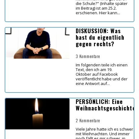
die Schule?" (Inhalte später
im Beitrag) ist am 25.2.
erschienen. Hier kann...
DISKUSSION: Was
hast du eigentlich
gegen rechts?
3 Kommentare
Im folgenden teile ich einen
Text, den ich am 19.
Oktober auf Facebook
veröffentlicht habe und der
eine Antwort auf...
PERSÖNLICH: Eine
Weihnachtsgeschichte
2 Kommentare
Viele Jahre hatte ich es schwer
mit Weihnachten. Und immer
noch fällt es mir schwer, in