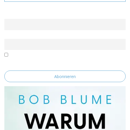
Name
Email
Mit der Nutzung dieses Formulars erklärst du dich mit der
Speicherung und Verarbeitung deiner Daten durch diese Website
einverstanden.