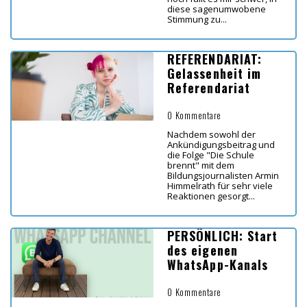
diese sagenumwobene
Stimmung zu...
REFERENDARIAT:
Gelassenheit im
Referendariat
0 Kommentare
Nachdem sowohl der
Ankündigungsbeitrag und
die Folge "Die Schule
brennt" mit dem
Bildungsjournalisten Armin
Himmelrath für sehr viele
Reaktionen gesorgt...
PERSÖNLICH: Start
des eigenen
WhatsApp-Kanals
0 Kommentare