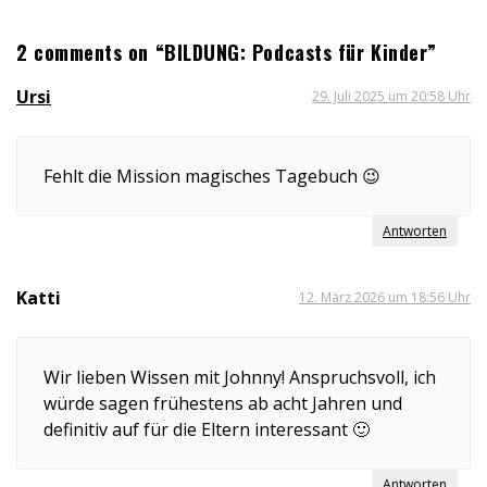
2 comments on “BILDUNG: Podcasts für Kinder”
Ursi
29. Juli 2025 um 20:58 Uhr
Fehlt die Mission magisches Tagebuch 😉
Antworten
Katti
12. März 2026 um 18:56 Uhr
Wir lieben Wissen mit Johnny! Anspruchsvoll, ich
würde sagen frühestens ab acht Jahren und
definitiv auf für die Eltern interessant 🙂
Antworten