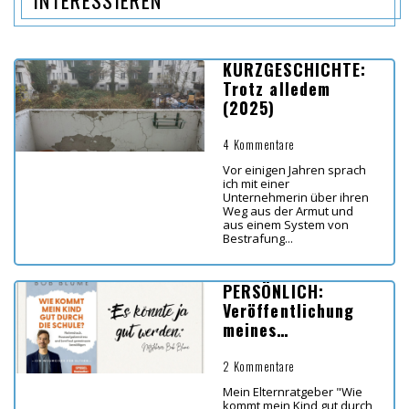
INTERESSIEREN
KURZGESCHICHTE:
Trotz alledem
(2025)
4 Kommentare
Vor einigen Jahren sprach
ich mit einer
Unternehmerin über ihren
Weg aus der Armut und
aus einem System von
Bestrafung...
PERSÖNLICH:
Veröffentlichung
meines
Elternbuches "Wie
kommt mein Kind
2 Kommentare
gut durch die
Mein Elternratgeber "Wie
Schule?"
kommt mein Kind gut durch