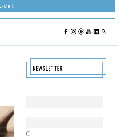
E-Mail
.
NEWSLETTER
Name
Email
Mit der Nutzung dieses Formulars