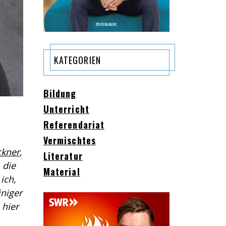
KATEGORIEN
Bildung
Unterricht
Referendariat
Vermischtes
ckner
,
Literatur
 die
Material
ich,
iniger
 hier