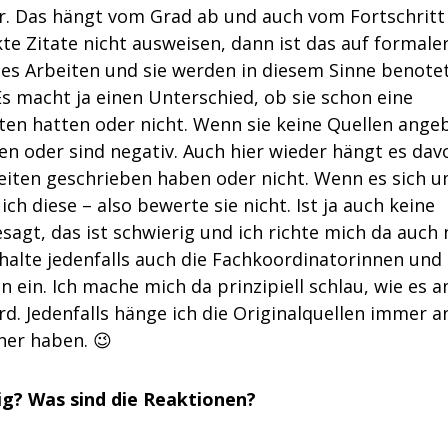
r. Das hängt vom Grad ab und auch vom Fortschritt
te Zitate nicht ausweisen, dann ist das auf formale
es Arbeiten und sie werden in diesem Sinne benote
s macht ja einen Unterschied, ob sie schon eine
iten hatten oder nicht. Wenn sie keine Quellen ange
en oder sind negativ. Auch hier wieder hängt es dav
beiten geschrieben haben oder nicht. Wenn es sich 
ch diese – also bewerte sie nicht. Ist ja auch keine
sagt, das ist schwierig und ich richte mich da auch
halte jedenfalls auch die Fachkoordinatorinnen und 
ein. Ich mache mich da prinzipiell schlau, wie es a
d. Jedenfalls hänge ich die Originalquellen immer a
her haben. 😉
tig? Was sind die Reaktionen?