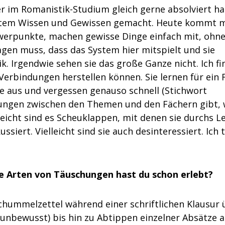
her im Romanistik-Studium gleich gerne absolviert ha
estem Wissen und Gewissen gemacht. Heute kommt m
chwerpunkte, machen gewisse Dinge einfach mit, ohne
gen muss, dass das System hier mitspielt und sie
k. Irgendwie sehen sie das große Ganze nicht. Ich fi
 Verbindungen herstellen können. Sie lernen für ein 
e aus und vergessen genauso schnell (Stichwort
ndungen zwischen den Themen und den Fächern gibt, 
leicht sind es Scheuklappen, mit denen sie durchs L
ussiert. Vielleicht sind sie auch desinteressiert. Ich 
e Arten von Täuschungen hast du schon erlebt?
ummelzettel während einer schriftlichen Klausur 
unbewusst) bis hin zu Abtippen einzelner Absätze 