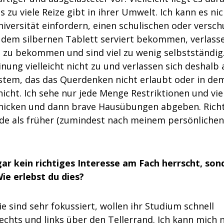
s zu viele Reize gibt in ihrer Umwelt. Ich kann es ni
niversität einfordern, einen schulischen oder versch
uf dem silbernen Tablett serviert bekommen, verlass
m zu bekommen und sind viel zu wenig selbstständig
inung vielleicht nicht zu und verlassen sich deshalb 
ystem, das das Querdenken nicht erlaubt oder in de
nicht. Ich sehe nur jede Menge Restriktionen und vie
 abnicken und dann brave Hausübungen abgeben. Rich
e als früher (zumindest nach meinem persönlichen
ar kein richtiges Interesse am Fach herrscht, son
e erlebst du dies?
ie sind sehr fokussiert, wollen ihr Studium schnell
rechts und links über den Tellerrand. Ich kann mich 