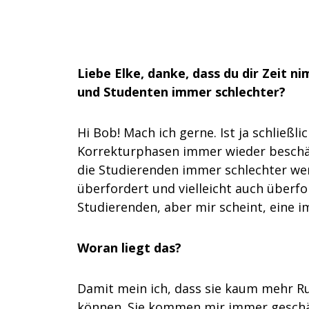
Liebe Elke, danke, dass du dir Zeit 
und Studenten immer schlechter?
Hi Bob! Mach ich gerne. Ist ja schließ
Korrekturphasen immer wieder beschäfti
die Studierenden immer schlechter wer
überfordert und vielleicht auch überfor
Studierenden, aber mir scheint, eine 
Woran liegt das?
Damit mein ich, dass sie kaum mehr Ru
können. Sie kommen mir immer geschäfti