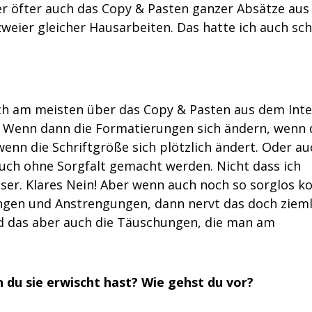
r öfter auch das Copy & Pasten ganzer Absätze au
weier gleicher Hausarbeiten. Das hatte ich auch sch
ich am meisten über das Copy & Pasten aus dem Inte
. Wenn dann die Formatierungen sich ändern, wenn 
nn die Schriftgröße sich plötzlich ändert. Oder au
e auch ohne Sorgfalt gemacht werden. Nicht dass ich
ser. Klares Nein! Aber wenn auch noch so sorglos ko
ngen und Anstrengungen, dann nervt das doch zieml
nd das aber auch die Täuschungen, die man am
du sie erwischt hast? Wie gehst du vor?