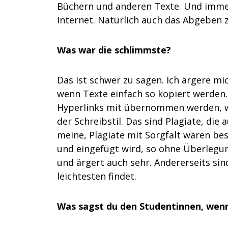
Büchern und anderen Texte. Und imme
Internet. Natürlich auch das Abgeben z
Was war die schlimmste?
Das ist schwer zu sagen. Ich ärgere m
wenn Texte einfach so kopiert werden
Hyperlinks mit übernommen werden, we
der Schreibstil. Das sind Plagiate, di
meine, Plagiate mit Sorgfalt wären bes
und eingefügt wird, so ohne Überlegu
und ärgert auch sehr. Andererseits si
leichtesten findet.
Was sagst du den Studentinnen, wenn 