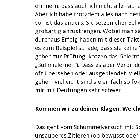
erinnern, dass auch ich nicht alle Fäc
Aber ich habe trotzdem alles nach b
vor ist das anders. Sie setzen eher S
großartig anzustrengen. Wobei man sa
durchaus Erfolg haben mit dieser Takti
es zum Beispiel schade, dass sie keine
gehen zur Prüfung, kotzen das Gelernt
„Bulimielernen“). Dass es aber Verbi
oft übersehen oder ausgeblendet. Viel
gehen. Vielleicht sind sie einfach so fok
mir mit Deutungen sehr schwer.
Kommen wir zu deinen Klagen: Welch
Das geht vom Schummelversuch mit Sch
unsauberes Zitieren (ob bewusst oder 