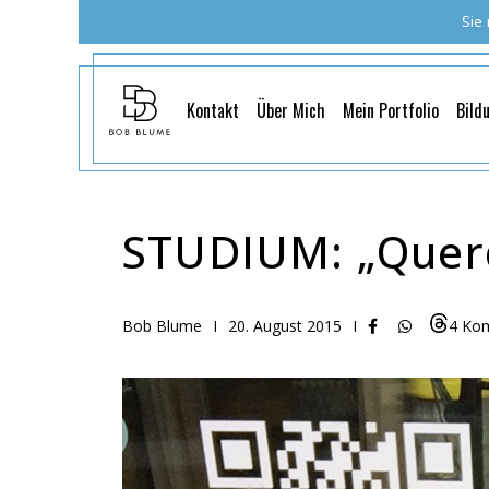
Sie
Kontakt
Über Mich
Mein Portfolio
Bild
STUDIUM: „Querd
Bob Blume
I
20. August 2015
I
4 Ko