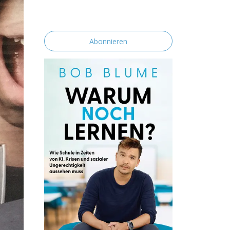
erklärst du dich mit der Speicherung und
Verarbeitung deiner Daten durch diese
Website einverstanden.