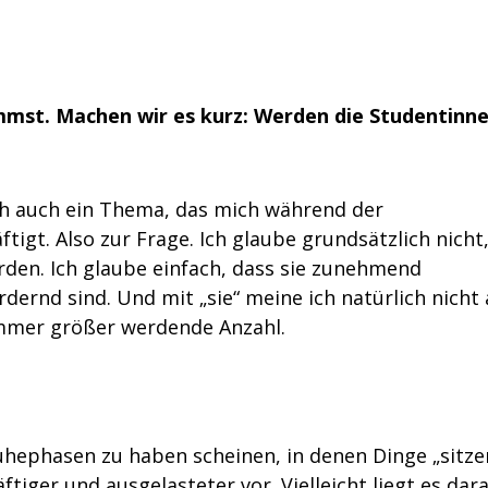
nimmst. Machen wir es kurz: Werden die Studentinn
lich auch ein Thema, das mich während der
gt. Also zur Frage. Ich glaube grundsätzlich nicht
den. Ich glaube einfach, dass sie zunehmend
dernd sind. Und mit „sie“ meine ich natürlich nicht 
immer größer werdende Anzahl.
hephasen zu haben scheinen, in denen Dinge „sitze
ger und ausgelasteter vor. Vielleicht liegt es dara