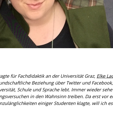
gte für Fachdidaktik an der Universität Graz,
Elke La
reundschaftliche Beziehung über Twitter und Facebook,
sität, Schule und Sprache lebt. Immer wieder sehe 
ngsversuchen in den Wahnsinn treiben. Da erst vor e
zulänglichkeiten einiger Studenten klagte, will ich es