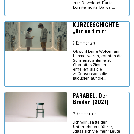
zum Download. Daniel
konnte nichts. Da war...
KURZGESCHICHTE:
„Dir und mir“
7 Kommentare
Obwohl keine Wolken am
Himmel waren, konnten die
Sonnenstrahlen erst
Charlottes Zimmer
erhellen, als die
Außensensorik die
Jalousien auf die...
PARABEL: Der
Bruder (2021)
2 Kommentare
„Ich will“, sagte der
Unternehmensführer,
„dass sich viel mehr Leute