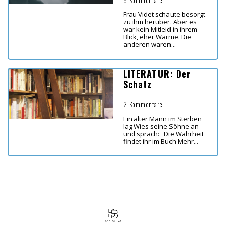
5 Kommentare
Frau Videt schaute besorgt
zu ihm herüber. Aber es
war kein Mitleid in ihrem
Blick, eher Wärme. Die
anderen waren...
LITERATUR: Der
Schatz
2 Kommentare
Ein alter Mann im Sterben
lag Wies seine Söhne an
und sprach: Die Wahrheit
findet ihr im Buch Mehr...