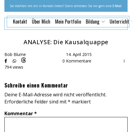
Sie möchten mit mir in Kontakt treten? Dann schreiben Sie mir gern eine
E-Mail
.
Kontakt
Über Mich
Mein Portfolio
Bildung
Unterricht
ANALYSE: Die Kausalquappe
Bob Blume
14. April 2015
0 Kommentare
I
794 views
Schreibe einen Kommentar
Deine E-Mail-Adresse wird nicht veröffentlicht.
Erforderliche Felder sind mit
*
markiert
Kommentar
*