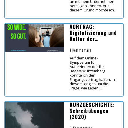
an meinem Unternehmen
beteiligen können. Aus
diesem Grund möchte ich...
VORTRAG:
Digitalisierung und
Kultur der
Digitalität
1 Kommentare
Auf dem Online-
Symposium für
Autor*innen der fbk
Baden-Württemberg
konnte ich den
Eingangsvortrag halten. In
diesem ging es um die
Frage, wie Lesen...
KURZGESCHICHTE:
Schreibübungen
(2020)