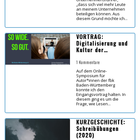
„dass sich viel mehr Leute
an meinem Unternehmen
beteiligen können. Aus
diesem Grund möchte ich...
VORTRAG:
Digitalisierung und
Kultur der
Digitalität
1 Kommentare
Auf dem Online-
Symposium für
Autor*innen der fbk
Baden-Württemberg
konnte ich den
Eingangsvortrag halten. In
diesem ging es um die
Frage, wie Lesen...
KURZGESCHICHTE:
Schreibübungen
(2020)