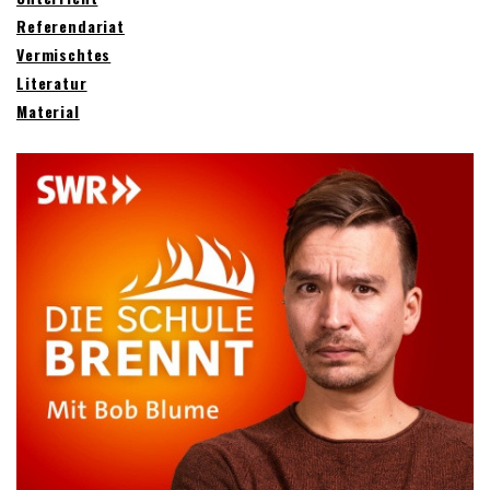
Referendariat
Vermischtes
Literatur
Material