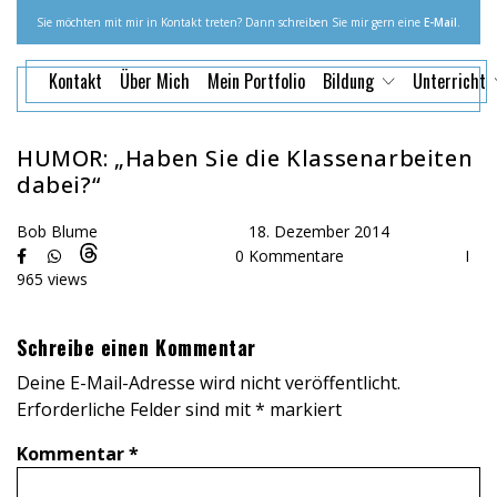
Sie möchten mit mir in Kontakt treten? Dann schreiben Sie mir gern eine
E-Mail
.
Kontakt
Über Mich
Mein Portfolio
Bildung
Unterricht
HUMOR: „Haben Sie die Klassenarbeiten
dabei?“
Bob Blume
18. Dezember 2014
0 Kommentare
I
965 views
Schreibe einen Kommentar
Deine E-Mail-Adresse wird nicht veröffentlicht.
Erforderliche Felder sind mit
*
markiert
Kommentar
*