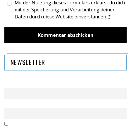
Mit der Nutzung dieses Formulars erklärst du dich
mit der Speicherung und Verarbeitung deiner
Daten durch diese Website einverstanden.
*
NEWSLETTER
Name
Email
Mit der Nutzung dieses Formulars erklärst du dich mit der
Speicherung und Verarbeitung deiner Daten durch diese Website