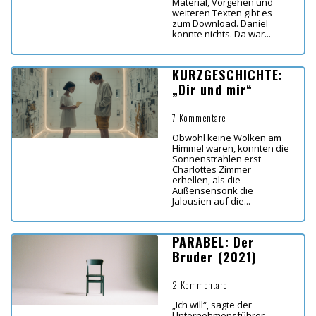
Material, Vorgehen und
weiteren Texten gibt es
zum Download. Daniel
konnte nichts. Da war...
KURZGESCHICHTE:
„Dir und mir“
7 Kommentare
Obwohl keine Wolken am
Himmel waren, konnten die
Sonnenstrahlen erst
Charlottes Zimmer
erhellen, als die
Außensensorik die
Jalousien auf die...
PARABEL: Der
Bruder (2021)
2 Kommentare
„Ich will“, sagte der
Unternehmensführer,