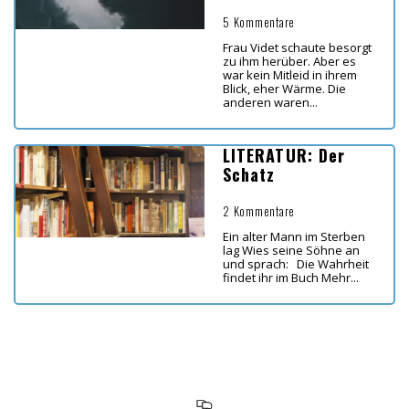
5 Kommentare
Frau Videt schaute besorgt
zu ihm herüber. Aber es
war kein Mitleid in ihrem
Blick, eher Wärme. Die
anderen waren...
LITERATUR: Der
Schatz
2 Kommentare
Ein alter Mann im Sterben
lag Wies seine Söhne an
und sprach: Die Wahrheit
findet ihr im Buch Mehr...