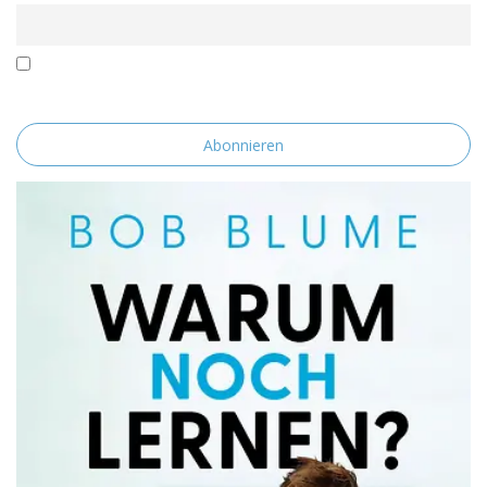
Mit der Nutzung dieses Formulars erklärst du dich mit der
Speicherung und Verarbeitung deiner Daten durch diese Website
einverstanden.