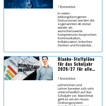
1 Kommentare
In vielen
bildungsbezogenen
Diskussionen werden die
sogenannten 4K immer
wieder als
wünschenswerte
Kompetenzen besprochen.
Kommunikation,
Kollaboration, kritisches
Denken und Kreativität...
Blanko-Stoffpläne
für das Schuljahr
2026/27 für alle
Bundesländer
1 Kommentare
Lehrerinnen und
Lehrer bereiten sich sehr
unterschiedlich auf das
Schuljahr vor. Manchmal
geht es um ein neues
Ordnungssystem,