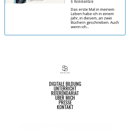
6 Kommentare
Das erste Mal in meinem
Leben habe ich in einem
Jahr, in diesem, an zwei
Büchern geschrieben. Auch
wenn ich...
DIGITALE BILDUNG
UNTERRICHT
REFERENDARIAT
ÜBER MICH
PRESSE
KONTAKT