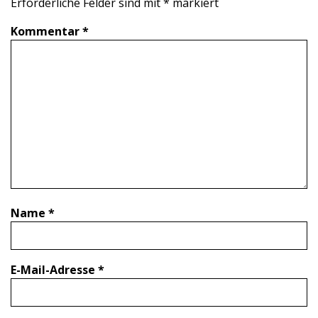
Erforderliche Felder sind mit
*
markiert
Kommentar
*
Name
*
E-Mail-Adresse
*