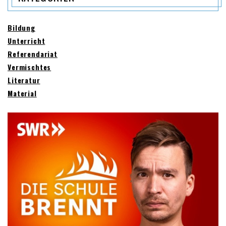
Bildung
Unterricht
Referendariat
Vermischtes
Literatur
Material