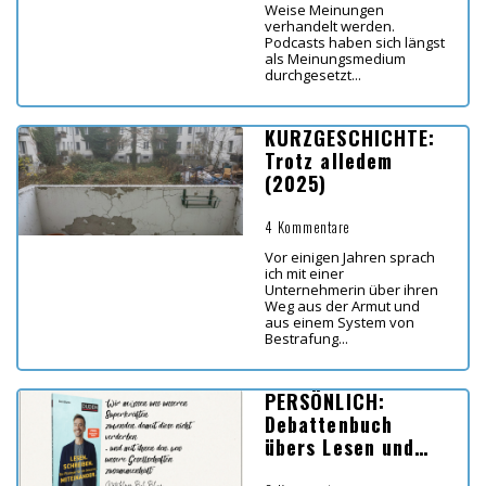
Weise Meinungen
verhandelt werden.
Podcasts haben sich längst
als Meinungsmedium
durchgesetzt...
KURZGESCHICHTE:
Trotz alledem
(2025)
4 Kommentare
Vor einigen Jahren sprach
ich mit einer
Unternehmerin über ihren
Weg aus der Armut und
aus einem System von
Bestrafung...
PERSÖNLICH:
Debattenbuch
übers Lesen und
Schreiben