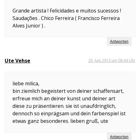
Grande artista ! Felicidades e muitos sucessos !
Saudações . Chico Ferreira ( Francisco Ferreira
Alves Junior ) .
Antworten
Ute Vehse
25. Juni 2013 um 08:44 Uhr
liebe milica,
bin ziemlich begeistert von deiner schaffensart,
erfreue mich an deiner kunst und deiner art
diese zu präsentieren. sie ist unaufdringlich,
dennoch so einprägsam und dein farbenspiel ist
etwas ganz besonderes. lieben gruß, ute
Antworten