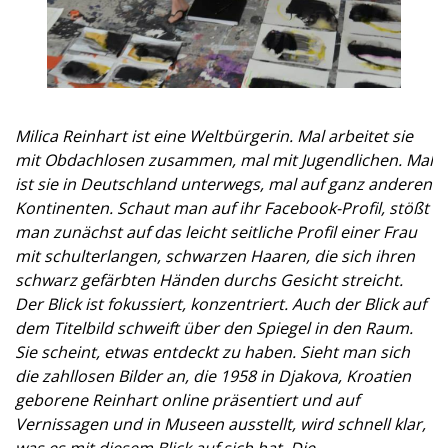
Milica Reinhart ist eine Weltbürgerin. Mal arbeitet sie
mit Obdachlosen zusammen, mal mit Jugendlichen. Mal
ist sie in Deutschland unterwegs, mal auf ganz anderen
Kontinenten. Schaut man auf ihr Facebook-Profil, stößt
man zunächst auf das leicht seitliche Profil einer Frau
mit schulterlangen, schwarzen Haaren, die sich ihren
schwarz gefärbten Händen durchs Gesicht streicht.
Der Blick ist fokussiert, konzentriert. Auch der Blick auf
dem Titelbild schweift über den Spiegel in den Raum.
Sie scheint, etwas entdeckt zu haben. Sieht man sich
die zahllosen Bilder an, die 1958 in Djakova, Kroatien
geborene Reinhart online präsentiert und auf
Vernissagen und in Museen ausstellt, wird schnell klar,