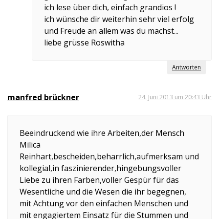
ich lese über dich, einfach grandios !
ich wünsche dir weiterhin sehr viel erfolg
und Freude an allem was du machst...
liebe grüsse Roswitha
Antworten
manfred brückner
24. Juni 2013 um 20:43 Uhr
Beeindruckend wie ihre Arbeiten,der Mensch
Milica
Reinhart,bescheiden,beharrlich,aufmerksam und
kollegial,in faszinierender,hingebungsvoller
Liebe zu ihren Farben,voller Gespür für das
Wesentliche und die Wesen die ihr begegnen,
mit Achtung vor den einfachen Menschen und
mit engagiertem Einsatz für die Stummen und