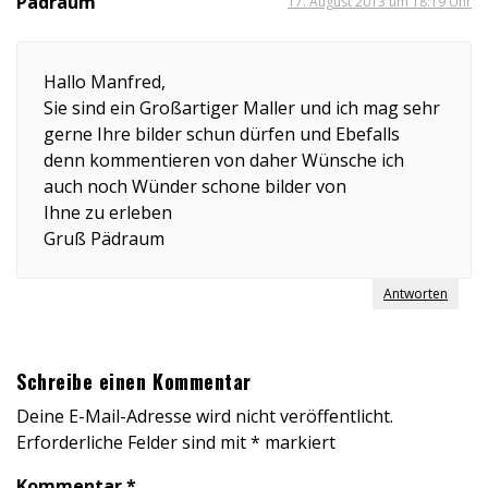
Pädraum
17. August 2013 um 18:19 Uhr
Hallo Manfred,
Sie sind ein Großartiger Maller und ich mag sehr
gerne Ihre bilder schun dürfen und Ebefalls
denn kommentieren von daher Wünsche ich
auch noch Wünder schone bilder von
Ihne zu erleben
Gruß Pädraum
Antworten
Schreibe einen Kommentar
Deine E-Mail-Adresse wird nicht veröffentlicht.
Erforderliche Felder sind mit
*
markiert
Kommentar
*