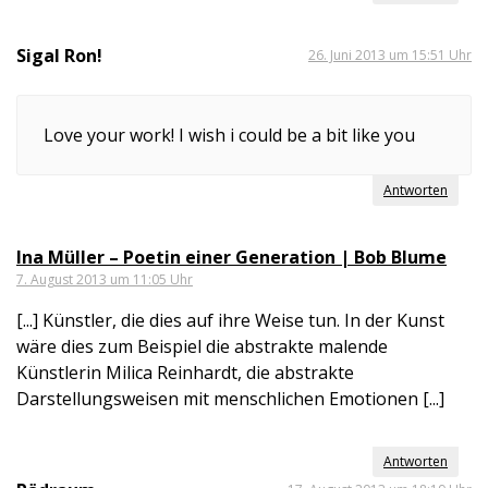
Sigal Ron!
26. Juni 2013 um 15:51 Uhr
Love your work! I wish i could be a bit like you
Antworten
Ina Müller – Poetin einer Generation | Bob Blume
7. August 2013 um 11:05 Uhr
[...] Künstler, die dies auf ihre Weise tun. In der Kunst
wäre dies zum Beispiel die abstrakte malende
Künstlerin Milica Reinhardt, die abstrakte
Darstellungsweisen mit menschlichen Emotionen [...]
Antworten