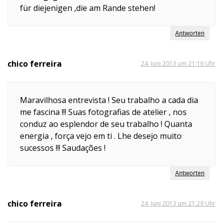
für diejenigen ,die am Rande stehen!
Antworten
chico ferreira
24. Juni 2013 um 21:16 Uhr
Maravilhosa entrevista ! Seu trabalho a cada dia
me fascina !!! Suas fotografias de atelier , nos
conduz ao esplendor de seu trabalho ! Quanta
energia , força vejo em ti . Lhe desejo muito
sucessos !!! Saudações !
Antworten
chico ferreira
24. Juni 2013 um 21:29 Uhr