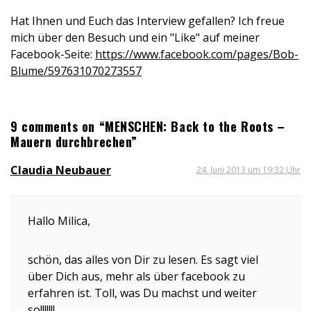
Hat Ihnen und Euch das Interview gefallen? Ich freue
mich über den Besuch und ein "Like" auf meiner
Facebook-Seite:
https://www.facebook.com/pages/Bob-
Blume/597631070273557
9 comments on “MENSCHEN: Back to the Roots –
Mauern durchbrechen”
Claudia Neubauer
24. Juni 2013 um 19:32 Uhr
Hallo Milica,
schön, das alles von Dir zu lesen. Es sagt viel
über Dich aus, mehr als über facebook zu
erfahren ist. Toll, was Du machst und weiter
so!!!!!!!