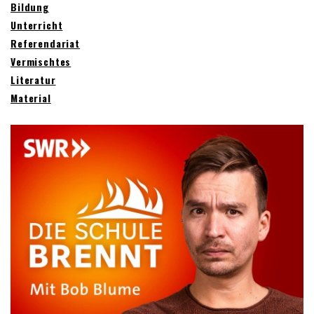
Bildung
Unterricht
Referendariat
Vermischtes
Literatur
Material