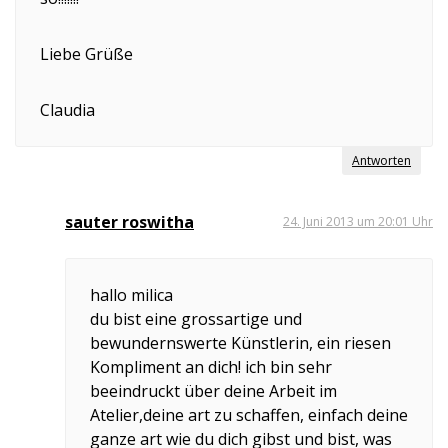
Liebe Grüße
Claudia
Antworten
sauter roswitha
24. Juni 2013 um 20:01 Uhr
hallo milica
du bist eine grossartige und
bewundernswerte Künstlerin, ein riesen
Kompliment an dich! ich bin sehr
beeindruckt über deine Arbeit im
Atelier,deine art zu schaffen, einfach deine
ganze art wie du dich gibst und bist, was