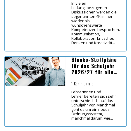
In vielen
bildungsbezogenen
Diskussionen werden die
sogenannten 4K immer
wieder als
wünschenswerte
Kompetenzen besprochen.
Kommunikation,
Kollaboration, kritisches
Denken und Kreativität...
Blanko-Stoffpläne
für das Schuljahr
2026/27 für alle
Bundesländer
1 Kommentare
Lehrerinnen und
Lehrer bereiten sich sehr
unterschiedlich auf das
Schuljahr vor. Manchmal
geht es um ein neues
Ordnungssystem,
manchmal darum, wie...