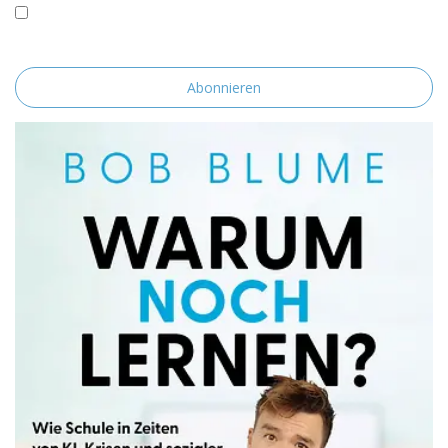
Mit der Nutzung dieses Formulars erklärst du dich mit der
Speicherung und Verarbeitung deiner Daten durch diese Website
einverstanden.