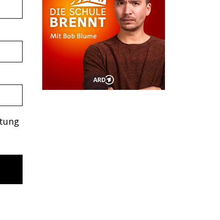
itung