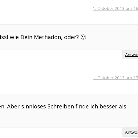
1. Oktober 2013 um 16
bissl wie Dein Methadon, oder? 🙂
Antwo
1. Oktober 2013 um 17
n. Aber sinnloses Schreiben finde ich besser als
Antwo