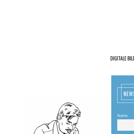
DIGITALE BI
NEW
Name