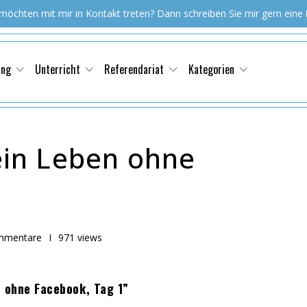
 möchten mit mir in Kontakt treten? Dann schreiben Sie mir gern eine
ung
Unterricht
Referendariat
Kategorien
in Leben ohne
mmentare
I
971 views
 ohne Facebook, Tag 1”