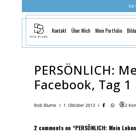
Sie
Kontakt
Über Mich
Mein Portfolio
Bild
PERSÖNLICH: Me
Facebook, Tag 1
Bob Blume
I
1. Oktober 2013
I
2 Ko
2 comments on “PERSÖNLICH: Mein Leben