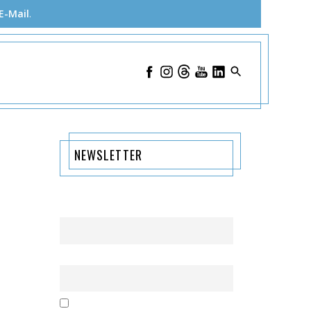
E-Mail
.
NEWSLETTER
Name
Email
Mit der Nutzung dieses Formulars