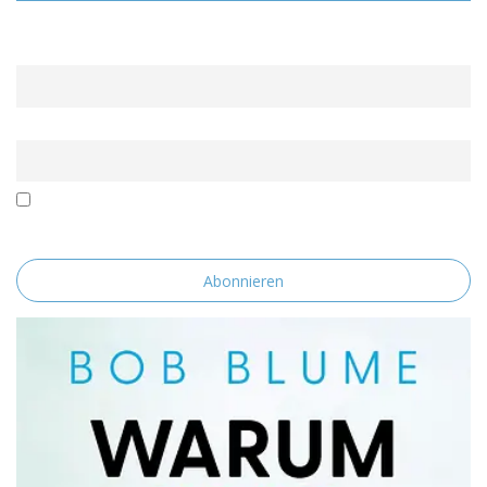
Name
Email
Mit der Nutzung dieses Formulars erklärst du dich mit der
Speicherung und Verarbeitung deiner Daten durch diese Website
einverstanden.