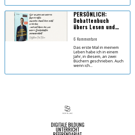
PERSÖNLICH:
Debattenbuch
übers Lesen und
Schreiben
6 Kommentare
Das erste Mal in meinem
Leben habe ich in einem
Jahr, in diesem, an zwei
Büchern geschrieben. Auch
wenn ich...
DIGITALE BILDUNG
UNTERRICHT
REFERENDARIAT