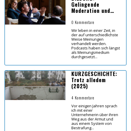
Gelingende
Moderation und
Diskussion im
Bildungsbereich
0 Kommentare
Wir leben in einer Zeit, in
der auf unterschiedlichste
Weise Meinungen
verhandelt werden.
Podcasts haben sich längst
als Meinungsmedium
durchgesetzt...
KURZGESCHICHTE:
Trotz alledem
(2025)
4 Kommentare
Vor einigen Jahren sprach
ich mit einer
Unternehmerin über ihren
Weg aus der Armut und
aus einem System von
Bestrafung...