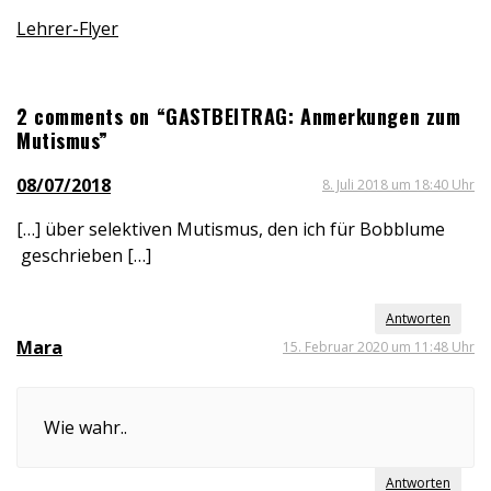
Lehrer-Flyer
2 comments on “GASTBEITRAG: Anmerkungen zum
Mutismus”
08/07/2018
8. Juli 2018 um 18:40 Uhr
[…] über selektiven Mutismus, den ich für Bobblume
geschrieben […]
Antworten
Mara
15. Februar 2020 um 11:48 Uhr
Wie wahr..
Antworten