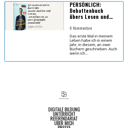
PERSÖNLICH:
Debattenbuch
übers Lesen und
Schreiben
6 Kommentare
Das erste Mal in meinem
Leben habe ich in einem
Jahr, in diesem, an zwei
Büchern geschrieben. Auch
wenn ich...
DIGITALE BILDUNG
UNTERRICHT
REFERENDARIAT
ÜBER MICH
PRESSE