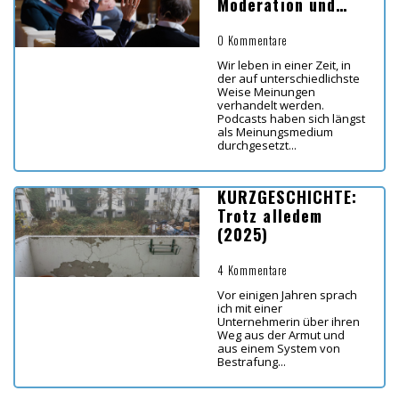
Moderation und
Diskussion im
Bildungsbereich
0 Kommentare
Wir leben in einer Zeit, in
der auf unterschiedlichste
Weise Meinungen
verhandelt werden.
Podcasts haben sich längst
als Meinungsmedium
durchgesetzt...
KURZGESCHICHTE:
Trotz alledem
(2025)
4 Kommentare
Vor einigen Jahren sprach
ich mit einer
Unternehmerin über ihren
Weg aus der Armut und
aus einem System von
Bestrafung...