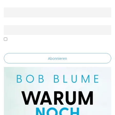
Name
Email
Mit der Nutzung dieses Formulars erklärst du dich mit der
Speicherung und Verarbeitung deiner Daten durch diese Website
einverstanden.