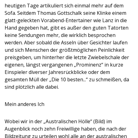
heutigen Tage artikuliert sich einmal mehr auf dem
Sofa. Seitdem Thomas Gottschalk seine Klinke einem
glatt-geleckten Vorabend-Entertainer wie Lanz in die
Hand gegeben hat, gibt es außer den guten Tatorten
keine Sendungen mehr, die wirklich besprochen
werden. Aber sobald die Asseln über Gesichter laufen
und sich Menschen der größtmöglichen Peinlichkeit
preisgeben, um hinterher die letzte Zwiebelschale der
eigenen, längst vergangenen „Prominenz“ in kurze
Einspieler diverser Jahresrückblicke oder dem
gesamten Müll der „Die 10 besten...“ zu schmeißen, da
sind plötzlich alle dabei.
Mein anderes Ich
Wobei wir in der „Australischen Hölle“ (Bild) im
Augenblick noch zehn Freiwillige haben, die nach der
Bildzeitung zu urteilen wohl alle an der australischen