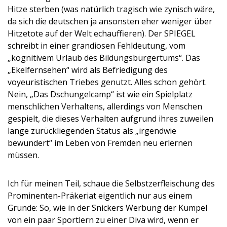
Hitze sterben (was natürlich tragisch wie zynisch wäre,
da sich die deutschen ja ansonsten eher weniger über
Hitzetote auf der Welt echauffieren). Der SPIEGEL
schreibt in einer grandiosen Fehldeutung, vom
„kognitivem Urlaub des Bildungsbürgertums“. Das
„Ekelfernsehen“ wird als Befriedigung des
voyeuristischen Triebes genutzt. Alles schon gehört.
Nein, „Das Dschungelcamp“ ist wie ein Spielplatz
menschlichen Verhaltens, allerdings von Menschen
gespielt, die dieses Verhalten aufgrund ihres zuweilen
lange zurückliegenden Status als „irgendwie
bewundert“ im Leben von Fremden neu erlernen
müssen.
Ich für meinen Teil, schaue die Selbstzerfleischung des
Prominenten-Präkeriat eigentlich nur aus einem
Grunde: So, wie in der Snickers Werbung der Kumpel
von ein paar Sportlern zu einer Diva wird, wenn er