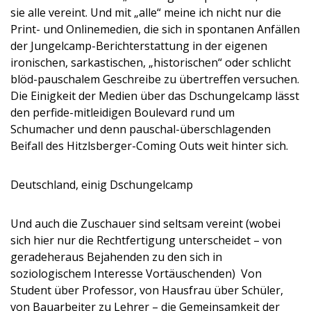
sie alle vereint. Und mit „alle“ meine ich nicht nur die
Print- und Onlinemedien, die sich in spontanen Anfällen
der Jungelcamp-Berichterstattung in der eigenen
ironischen, sarkastischen, „historischen“ oder schlicht
blöd-pauschalem Geschreibe zu übertreffen versuchen.
Die Einigkeit der Medien über das Dschungelcamp lässt
den perfide-mitleidigen Boulevard rund um
Schumacher und denn pauschal-überschlagenden
Beifall des Hitzlsberger-Coming Outs weit hinter sich.
Deutschland, einig Dschungelcamp
Und auch die Zuschauer sind seltsam vereint (wobei
sich hier nur die Rechtfertigung unterscheidet – von
geradeheraus Bejahenden zu den sich in
soziologischem Interesse Vortäuschenden) Von
Student über Professor, von Hausfrau über Schüler,
von Bauarbeiter zu Lehrer – die Gemeinsamkeit der