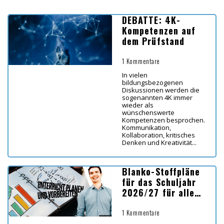
DEBATTE: 4K-
Kompetenzen auf
dem Prüfstand
1 Kommentare
In vielen
bildungsbezogenen
Diskussionen werden die
sogenannten 4K immer
wieder als
wünschenswerte
Kompetenzen besprochen.
Kommunikation,
Kollaboration, kritisches
Denken und Kreativität...
Blanko-Stoffpläne
für das Schuljahr
2026/27 für alle
Bundesländer
1 Kommentare