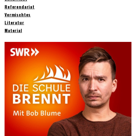
Referendariat
Vermischtes
Literatur
Material