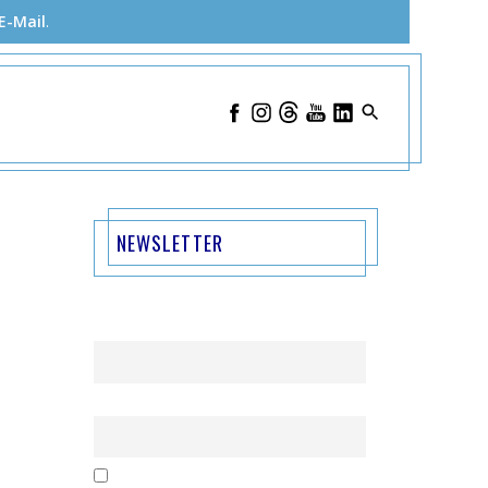
E-Mail
.
NEWSLETTER
Name
Email
Mit der Nutzung dieses Formulars