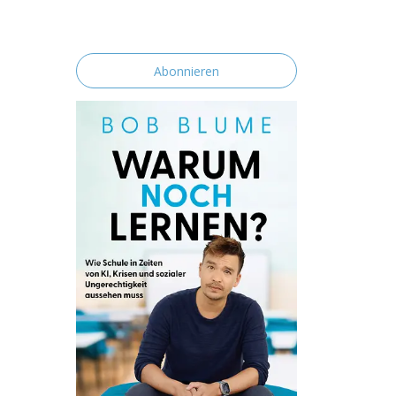
erklärst du dich mit der Speicherung und
Verarbeitung deiner Daten durch diese
Website einverstanden.