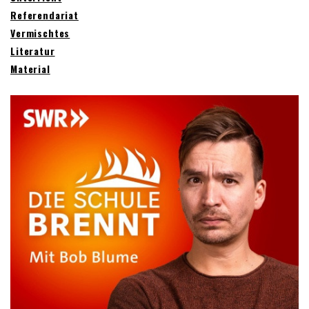
Referendariat
Vermischtes
Literatur
Material