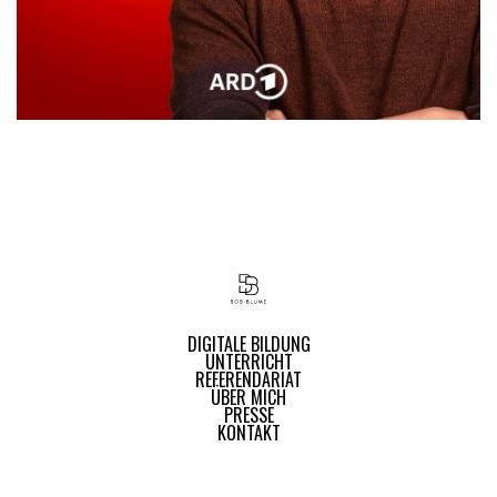
DIGITALE BILDUNG
UNTERRICHT
REFERENDARIAT
ÜBER MICH
PRESSE
KONTAKT