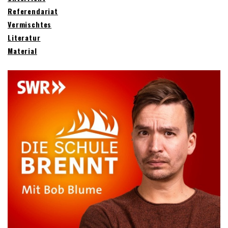
Referendariat
Vermischtes
Literatur
Material