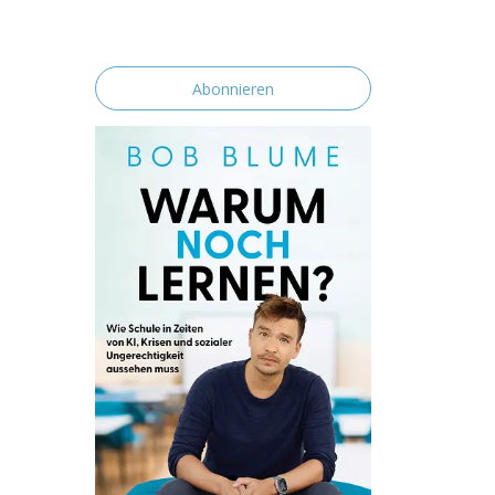
erklärst du dich mit der Speicherung und
Verarbeitung deiner Daten durch diese
Website einverstanden.