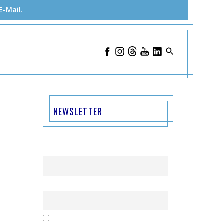
E-Mail
.
NEWSLETTER
Name
Email
Mit der Nutzung dieses Formulars