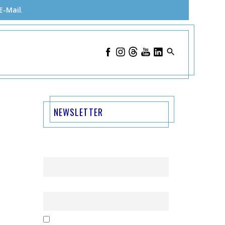
E-Mail
.
NEWSLETTER
Name
Email
Mit der Nutzung dieses Formulars