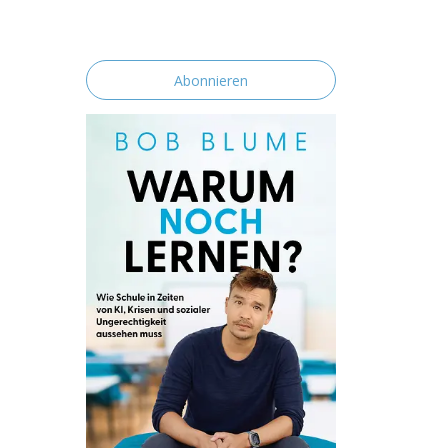
erklärst du dich mit der Speicherung und
Verarbeitung deiner Daten durch diese
Website einverstanden.