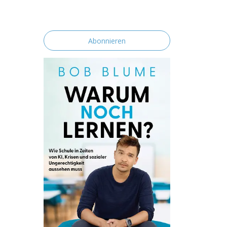
erklärst du dich mit der Speicherung und
Verarbeitung deiner Daten durch diese
Website einverstanden.