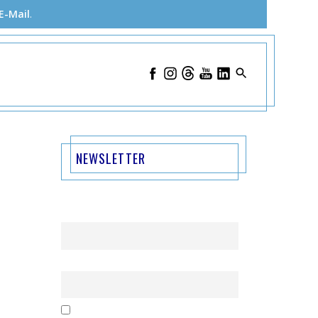
E-Mail
.
NEWSLETTER
Name
Email
Mit der Nutzung dieses Formulars