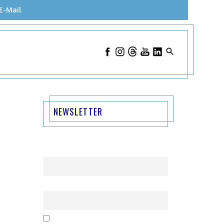
E-Mail
.
NEWSLETTER
Name
Email
Mit der Nutzung dieses Formulars