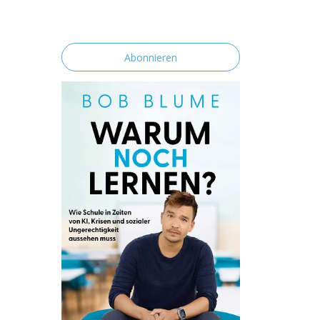
erklärst du dich mit der Speicherung und
Verarbeitung deiner Daten durch diese
Website einverstanden.