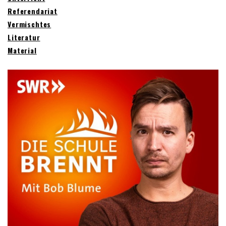
Referendariat
Vermischtes
Literatur
Material